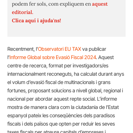
podem fer sols, com expliquem en
aquest
editorial.
Clica aquí i ajuda'ns!
Recentment, l’
Observatori EU TAX
va publicar
l’
Informe Global sobre Evasió Fiscal 2024
. Aquest
centre de recerca, format per investigadors/es
internacionalment reconeguts, ha calculat durant anys
el volum d’evasió fiscal de multinacionals i grans
fortunes, proposant solucions a nivell global, regional i
nacional per abordar aquest repte social. L’informe
mostra de manera clara com la ciutadania de l’Estat
espanyol pateix les conseqüències dels paradisos
fiscals i dels països que opten per reduir les seves
taxes fiscals per atreure capitals d’empreses i