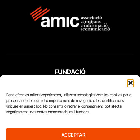
FUNDACIÓ
PERIODISME
PLURAL
Per a oferir les millors experiències, utilitzem tecnologies com les cookies per a
processar dades com el comportament de navegació o les identificacions
úniques en aquest lloc. No consentir o retirar el consentiment, pot afectar
negativament unes certes característiques i funcions.
ACCEPTAR