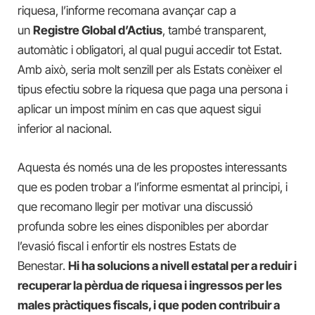
riquesa, l’informe recomana avançar cap a
un
Registre Global d’Actius
, també transparent,
automàtic i obligatori, al qual pugui accedir tot Estat.
Amb això, seria molt senzill per als Estats conèixer el
tipus efectiu sobre la riquesa que paga una persona i
aplicar un impost mínim en cas que aquest sigui
inferior al nacional.
Aquesta és només una de les propostes interessants
que es poden trobar a l’informe esmentat al principi, i
que recomano llegir per motivar una discussió
profunda sobre les eines disponibles per abordar
l’evasió fiscal i enfortir els nostres Estats de
Benestar.
Hi ha solucions a nivell estatal per a reduir i
recuperar la pèrdua de riquesa i ingressos per les
males pràctiques fiscals, i que poden contribuir a