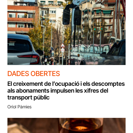
DADES OBERTES
El creixement de l’ocupació i els descomptes
als abonaments impulsen les xifres del
transport públic
Oriol Pàmies