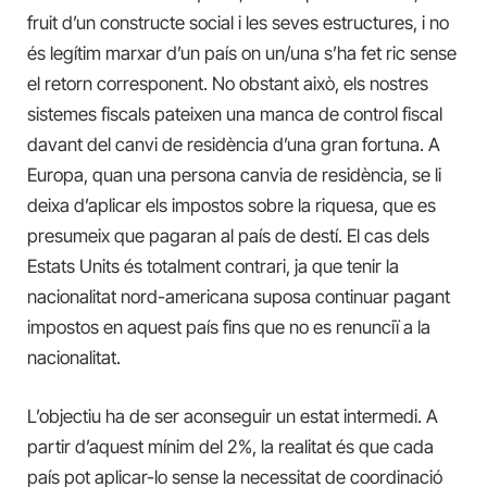
fruit d’un constructe social i les seves estructures, i no
és legítim marxar d’un país on un/una s’ha fet ric sense
el retorn corresponent. No obstant això, els nostres
sistemes fiscals pateixen una manca de control fiscal
davant del canvi de residència d’una gran fortuna. A
Europa, quan una persona canvia de residència, se li
deixa d’aplicar els impostos sobre la riquesa, que es
presumeix que pagaran al país de destí. El cas dels
Estats Units és totalment contrari, ja que tenir la
nacionalitat nord-americana suposa continuar pagant
impostos en aquest país fins que no es renunciï a la
nacionalitat.
L’objectiu ha de ser aconseguir un estat intermedi. A
partir d’aquest mínim del 2%, la realitat és que cada
país pot aplicar-lo sense la necessitat de coordinació