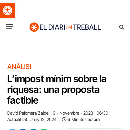
Obre la barra d'eines
ANÀLISI
L’impost mínim sobre la
riquesa: una proposta
factible
David Palomera Zaidel
6 - Novembre - 2023 · 06:30
Actualitzat:
Juny 12, 2024
6 Minuts Lectura