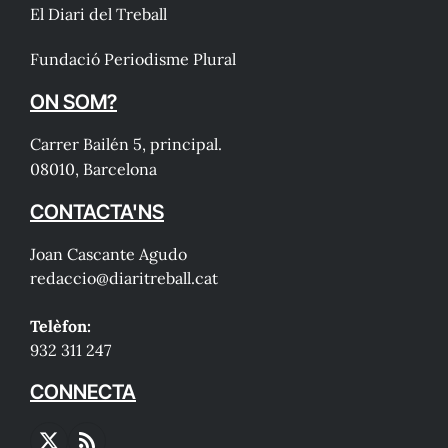
El Diari del Treball
Fundació Periodisme Plural
ON SOM?
Carrer Bailén 5, principal.
08010, Barcelona
CONTACTA'NS
Joan Cascante Agudo
redaccio@diaritreball.cat
Telèfon:
932 311 247
CONNECTA