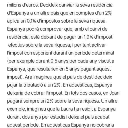
milions d’euros. Decideix canviar la seva residència
d’Espanya a un altre país que en comptes d’un 2%
aplica un 0,1% d’impostos sobre la seva riquesa.
Espanya podrà comprovar que, amb el canvi de
residència, està deixant de pagar un 1,9% d’impost
efectius sobre la seva riquesa, i per tant activar
l’impost corresponent durant un període determinat
(per exemple durant 0,5 anys per cada any viscut a
Espanya, que resultarien en 5 anys pagant aquest
impost). Ara imagineu que el país de destí decideix
pujar la tributació a un 2%. En aquest cas, Espanya
deixaria de cobrar l’impost. En tots dos casos, en Joan
pagarà sempre un 2% sobre la seva riquesa. Un altre
exemple, imagineu que la Laura ha residit a Espanya
durant dos anys per estudis i deixa el país acabat
aquest període. En aquest cas Espanya no cobraria