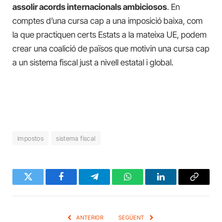
assolir acords internacionals ambiciosos
. En
comptes d’una cursa cap a una imposició baixa, com
la que practiquen certs Estats a la mateixa UE, podem
crear una coalició de països que motivin una cursa cap
a un sistema fiscal just a nivell estatal i global.
impostos
sistema fiscal
Twitter
Facebook
Telegram
WhatsApp
LinkedIn
Copy
Link
ANTERIOR
SEGÜENT