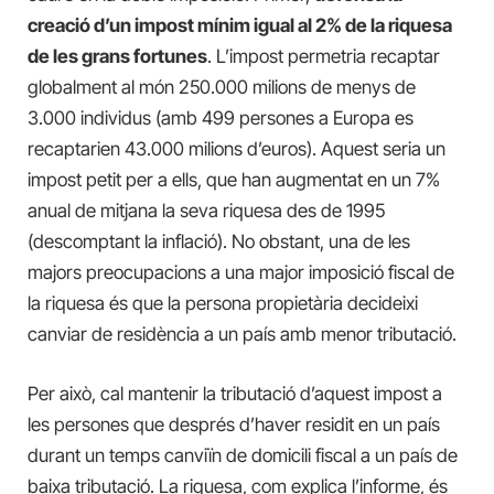
creació d’un impost mínim igual al 2% de la riquesa
de les grans fortunes
. L’impost permetria recaptar
globalment al món 250.000 milions de menys de
3.000 individus (amb 499 persones a Europa es
recaptarien 43.000 milions d’euros). Aquest seria un
impost petit per a ells, que han augmentat en un 7%
anual de mitjana la seva riquesa des de 1995
(descomptant la inflació). No obstant, una de les
majors preocupacions a una major imposició fiscal de
la riquesa és que la persona propietària decideixi
canviar de residència a un país amb menor tributació.
Per això, cal mantenir la tributació d’aquest impost a
les persones que després d’haver residit en un país
durant un temps canviïn de domicili fiscal a un país de
baixa tributació. La riquesa, com explica l’informe, és