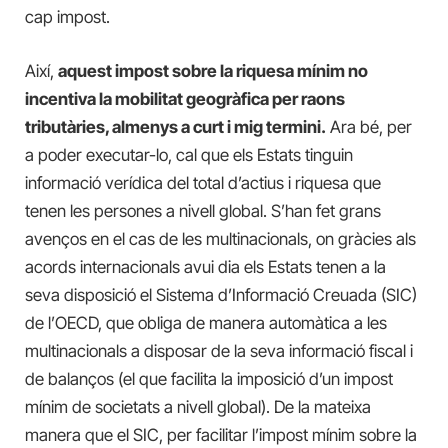
cap impost.
Així,
aquest impost sobre la riquesa mínim no
incentiva la mobilitat geogràfica per raons
tributàries, almenys a curt i mig termini.
Ara bé, per
a poder executar-lo, cal que els Estats tinguin
informació verídica del total d’actius i riquesa que
tenen les persones a nivell global. S’han fet grans
avenços en el cas de les multinacionals, on gràcies als
acords internacionals avui dia els Estats tenen a la
seva disposició el Sistema d’Informació Creuada (SIC)
de l’OECD, que obliga de manera automàtica a les
multinacionals a disposar de la seva informació fiscal i
de balanços (el que facilita la imposició d’un impost
mínim de societats a nivell global). De la mateixa
manera que el SIC, per facilitar l’impost mínim sobre la