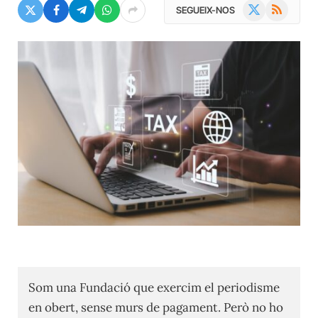
X
RSS
SEGUEIX-NOS
(Twitter)
Som una Fundació que exercim el periodisme
en obert, sense murs de pagament. Però no ho