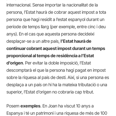
internacional. Sense importar la nacionalitat de la
persona, l’Estat haurà de cobrar aquest impost a tota
persona que hagi residit a l’estat espanyol durant un
període de temps llarg (per exemple, entre cinc i deu
anys). En el cas que aquesta persona decideixi
desplaçar-se a un altre país,
l’Estat haurà de
continuar cobrant aquest impost durant un temps
proporcional al temps de residència a l’Estat
d’origen
. Per evitar la doble imposició, l’Estat
descomptarà el que la persona hagi pagat en impost
sobre la riquesa al país de destí. Així, si una persona es
desplaça a un país on hi ha la mateixa tributació o una
superior, l’Estat d’origen no cobraria cap tribut.
Posem
exemples
. En Joan ha viscut 10 anys a
Espanya i té un patrimoni i una riquesa de més de 100