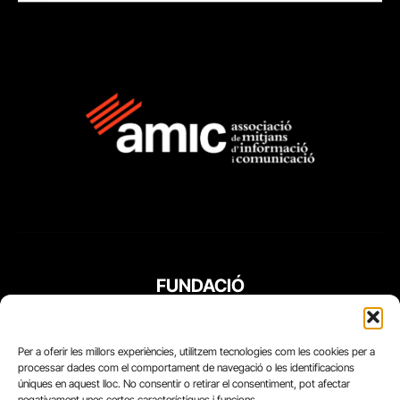
FUNDACIÓ
PERIODISME
PLURAL
Per a oferir les millors experiències, utilitzem tecnologies com les cookies per a
processar dades com el comportament de navegació o les identificacions
úniques en aquest lloc. No consentir o retirar el consentiment, pot afectar
negativament unes certes característiques i funcions.