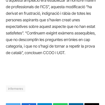
d’aquesta ampliació era estabilitzar al nombre màxim
de professionals de l’ICS”, aquesta modificació “ha
derivat en frustració, indignació i ràbia de totes les
persones aspirants que s’havien creat unes
expectatives sobre aquest aspecte que no han estat
satisfetes”. “Continuem exigint exàmens assequibles,
que no descomptin les preguntes errònies en cap
categoria, i que no s’hagi de tornar a repetir la prova
de català”, conclouen CCOO i UGT.
infermeres