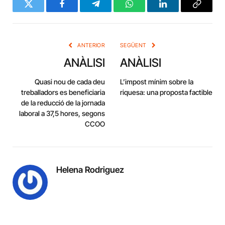
Twitter
Facebook
Telegram
WhatsApp
LinkedIn
Copy
Link
ANTERIOR
SEGÜENT
ANÀLISI
ANÀLISI
Quasi nou de cada deu
L’impost mínim sobre la
treballadors es beneficiaria
riquesa: una proposta factible
de la reducció de la jornada
laboral a 37,5 hores, segons
CCOO
Helena Rodriguez