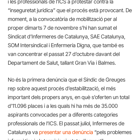
i les professionals de l’ICS a protestar contra la
“inseguretat jurídica” que el procés està provocant. De
moment, a la convocatòria de mobilització per al
proper dimarts 7 de novembre s’hi han sumat el
Sindicat d’Infermeres de Catalunya, SAE Catalunya,
SOM Intersindical i Enfermería Digna, que també es
van concentrar el passat 27 d’octubre davant del
Departament de Salut, tallant Gran Via i Balmes.
No és la primera denúncia que el Síndic de Greuges
rep sobre aquest procés d’estabilització, el més
important dels propers anys, en què s’oferten un total
d’11.096 places i a les quals hi ha més de 35.000
aspirants convocades per a diferents categories
professionals de l’ICS. El passat juliol, Infermeres de
Catalunya va
presentar una denúncia
“pels problemes