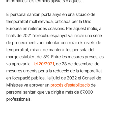
informàtics i els terminis ajustats d’aquest”.
El personal sanitari porta anys en una situació de
temporalitat molt elevada, criticada per la Unió
Europea en reiterades ocasions. Per aquest motiu, a
finals de 2021 l’executiu espanyol va iniciar una sèrie
de procediments per intentar controlar els nivells de
temporalitat, mirant de mantenir-los per sota del
marge establert del 8%. Entre les mesures preses, es
va aprovar la
Llei 20/2021
, de 28 de desembre, de
mesures urgents per a la reducció de la temporalitat
en l’ocupació pública, i al juliol de 2022 el Consell de
Ministres va aprovar un
procés d’estabilizació
del
personal sanitari que va dirigit a més de 67.000
professionals.