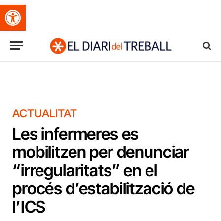
Obre la barra d'eines
ACTUALITAT
Les infermeres es
mobilitzen per denunciar
“irregularitats” en el
procés d’estabilització de
l’ICS