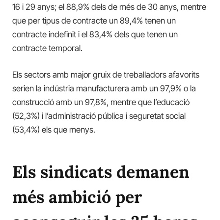
16 i 29 anys; el 88,9% dels de més de 30 anys, mentre
que per tipus de contracte un 89,4% tenen un
contracte indefinit i el 83,4% dels que tenen un
contracte temporal.
Els sectors amb major gruix de treballadors afavorits
serien la indústria manufacturera amb un 97,9% o la
construcció amb un 97,8%, mentre que l’educació
(52,3%) i l’administració pública i seguretat social
(53,4%) els que menys.
Els sindicats demanen
més ambició per