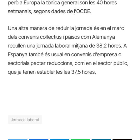
però a Europa la tònica general són les 40 hores
setmanals, segons dades de l’OCDE.
Una altra manera de reduir la jornada és en el marc
dels convenis col·lectius i països com Alemanya
recullen una jornada laboral mitjana de 38,2 hores. A
Espanya també és usual en convenis d’empresa o
sectorials pactar reduccions, com en el sector públic,
que ja tenen establertes les 37,5 hores.
Jornada laboral