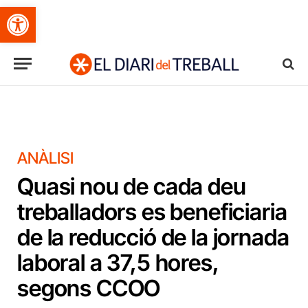
Obre la barra d'eines
ANÀLISI
Quasi nou de cada deu
treballadors es beneficiaria
de la reducció de la jornada
laboral a 37,5 hores,
segons CCOO