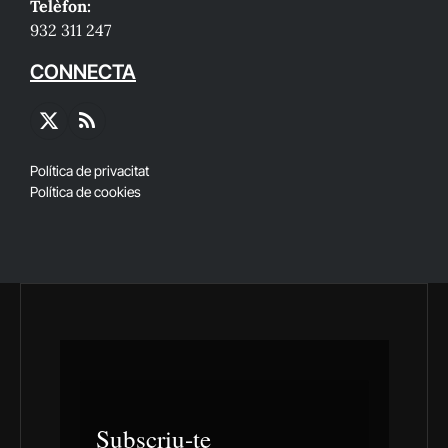
Telèfon:
932 311 247
CONNECTA
X
RSS
(Twitter)
Política de privacitat
Política de cookies