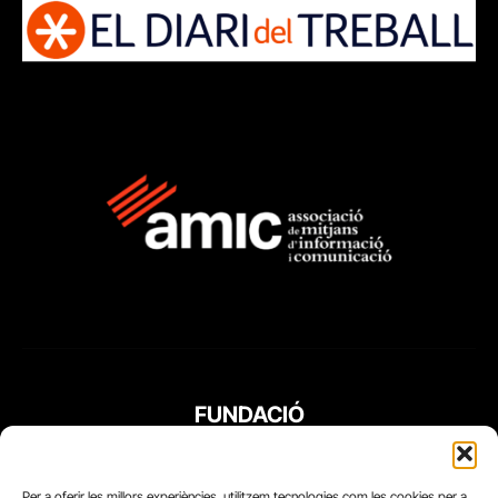
FUNDACIÓ
PERIODISME
PLURAL
Per a oferir les millors experiències, utilitzem tecnologies com les cookies per a