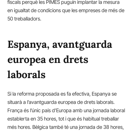
fiscals perquè les PIMES puguin implantar la mesura
en igualtat de condicions que les empreses de més de
50 treballadors.
Espanya, avantguarda
europea en drets
laborals
Si la reforma proposada es fa efectiva, Espanya se
situarà a l’avantguarda europea de drets laborals.
França és l’únic país d’Europa amb una jornada laboral
establerta en 35 hores, tot i que és habitual treballar
més hores. Bèlgica també té una jornada de 38 hores,