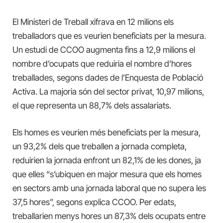
El Ministeri de Treball xifrava en 12 milions els
treballadors que es veurien beneficiats per la mesura.
Un estudi de CCOO augmenta fins a 12,9 milions el
nombre d’ocupats que reduiria el nombre d’hores
treballades, segons dades de l’Enquesta de Població
Activa. La majoria són del sector privat, 10,97 milions,
el que representa un 88,7% dels assalariats.
Els homes es veurien més beneficiats per la mesura,
un 93,2% dels que treballen a jornada completa,
reduirien la jornada enfront un 82,1% de les dones, ja
que elles “s’ubiquen en major mesura que els homes
en sectors amb una jornada laboral que no supera les
37,5 hores”, segons explica CCOO. Per edats,
treballarien menys hores un 87,3% dels ocupats entre