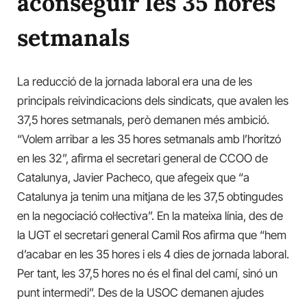
aconseguir les 35 hores
setmanals
La reducció de la jornada laboral era una de les
principals reivindicacions dels sindicats, que avalen les
37,5 hores setmanals, però demanen més ambició.
“Volem arribar a les 35 hores setmanals amb l’horitzó
en les 32”, afirma el secretari general de CCOO de
Catalunya, Javier Pacheco, que afegeix que “a
Catalunya ja tenim una mitjana de les 37,5 obtingudes
en la negociació col·lectiva”. En la mateixa línia, des de
la UGT el secretari general Camil Ros afirma que “hem
d’acabar en les 35 hores i els 4 dies de jornada laboral.
Per tant, les 37,5 hores no és el final del camí, sinó un
punt intermedi”. Des de la USOC demanen ajudes