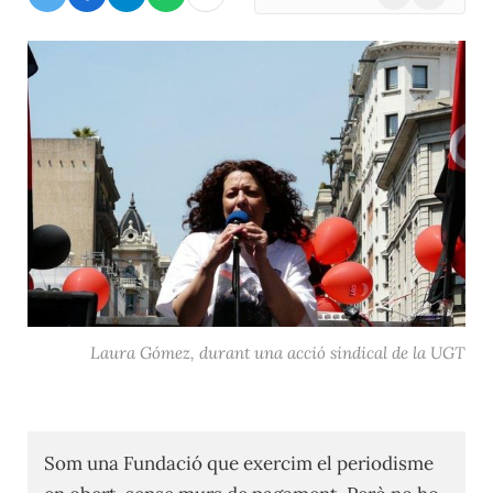
(Twitter)
Laura Gómez, durant una acció sindical de la UGT
Som una Fundació que exercim el periodisme