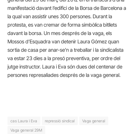
manifestació davant l’edifici de la Borsa de Barcelona a
la qual van assistir unes 300 persones. Durant la
protesta, es van cremar de forma simbòlica bitllets
davant la borsa. Un mes després de la vaga, els
Mossos d’Esquadra van detenir Laura Gómez quan
sortia de casa per anar-se’n a treballar i la sindicalista
va estar 23 dies a la presó preventiva, per ordre del
jutge instructor. Laura i Eva són dues del centenar de
persones represaliades després de la vaga general.
cas Laura i Eva
repressió sindical
Vaga general
Vaga general 29M