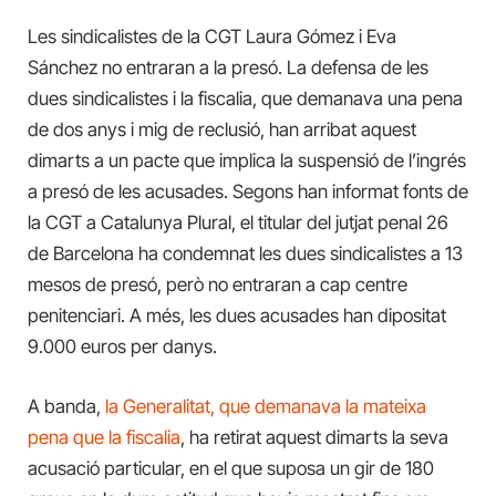
Les sindicalistes de la CGT Laura Gómez i Eva
Sánchez no entraran a la presó. La defensa de les
dues sindicalistes i la fiscalia, que demanava una pena
de dos anys i mig de reclusió, han arribat aquest
dimarts a un pacte que implica la suspensió de l’ingrés
a presó de les acusades. Segons han informat fonts de
la CGT a Catalunya Plural, el titular del jutjat penal 26
de Barcelona ha condemnat les dues sindicalistes a 13
mesos de presó, però no entraran a cap centre
penitenciari. A més, les dues acusades han dipositat
9.000 euros per danys.
A banda,
la Generalitat, que demanava la mateixa
pena que la fiscalia
, ha retirat aquest dimarts la seva
acusació particular, en el que suposa un gir de 180