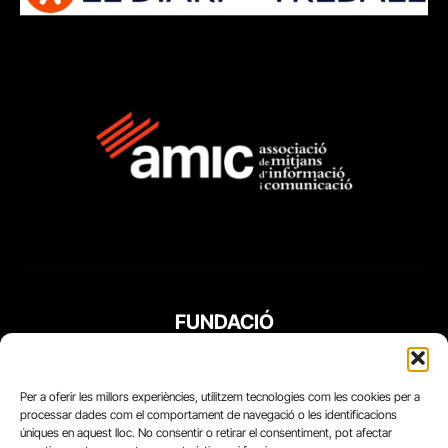
FUNDACIÓ
PERIODISME
PLURAL
Per a oferir les millors experiències, utilitzem tecnologies com les cookies per a
processar dades com el comportament de navegació o les identificacions
úniques en aquest lloc. No consentir o retirar el consentiment, pot afectar