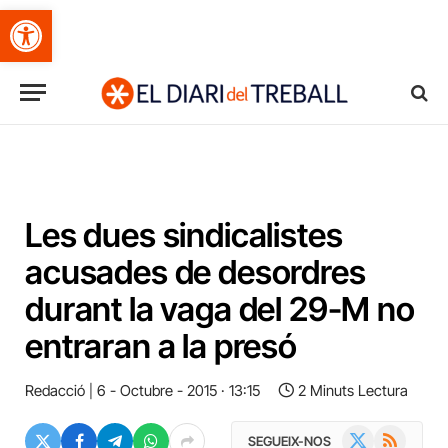
Obre la barra d'eines
Les dues sindicalistes
acusades de desordres
durant la vaga del 29-M no
entraran a la presó
Redacció
6 - Octubre - 2015 · 13:15
2 Minuts Lectura
X
RSS
SEGUEIX-NOS