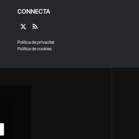
CONNECTA
X
RSS
(Twitter)
Política de privacitat
Política de cookies