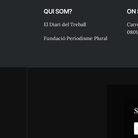
QUI SOM?
ON
El Diari del Treball
Carre
0801
Fundació Periodisme Plural