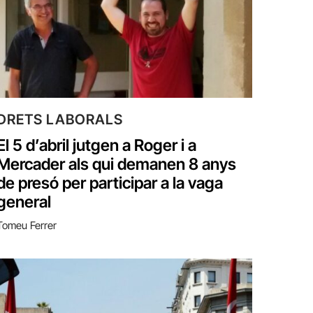
DRETS LABORALS
El 5 d’abril jutgen a Roger i a
Mercader als qui demanen 8 anys
de presó per participar a la vaga
general
Tomeu Ferrer