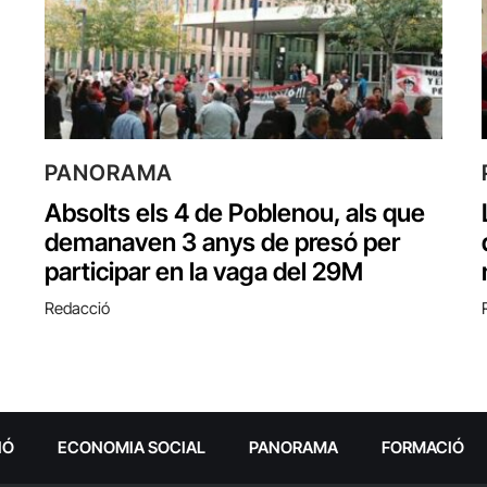
PANORAMA
Absolts els 4 de Poblenou, als que
demanaven 3 anys de presó per
participar en la vaga del 29M
Redacció
IÓ
ECONOMIA SOCIAL
PANORAMA
FORMACIÓ