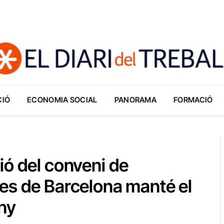
CIÓ
ECONOMIA SOCIAL
PANORAMA
FORMACIÓ
ió del conveni de
es de Barcelona manté el
any