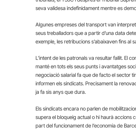
seva validesa indefinidament mentre es demos
Algunes empreses del transport van interpreta
seus treballadors que a partir d’una data dete
exemple, les retribucions s’abaixaven fins al s
L’intent de les patronals va resultar fallit. El
manté en tots els seus punts i avantatges soci
negociació salarial fa que de facto el sector ti
informen els sindicats. Precisament la renovaci
ja fa sis anys que dura.
Els sindicats encara no parlen de mobilitzac
supera el bloqueig actual o hi haurà accions
part del funcionament de l’economia de Barce