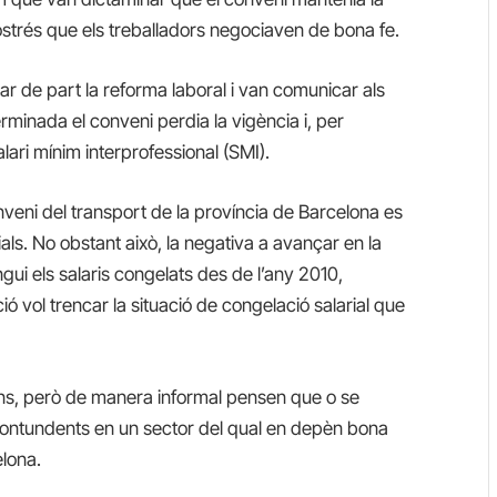
trés que els treballadors negociaven de bona fe.
r de part la reforma laboral i van comunicar als
rminada el conveni perdia la vigència i, per
alari mínim interprofessional (SMI).
 conveni del transport de la província de Barcelona es
als. No obstant això, la negativa a avançar en la
ngui els salaris congelats des de l’any 2010,
ó vol trencar la situació de congelació salarial que
ions, però de manera informal pensen que o se
 contundents en un sector del qual en depèn bona
lona.