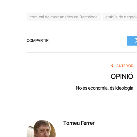
conveni de mercaderies de Barcelona
embús de negoci
COMPARTIR
ANTERIOR
OPINIÓ
No és economia, és ideologia
Tomeu Ferrer