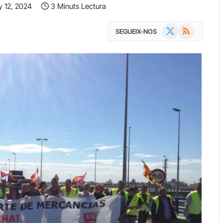
y 12, 2024
3 Minuts Lectura
X
RSS
SEGUEIX-NOS
(Twitter)