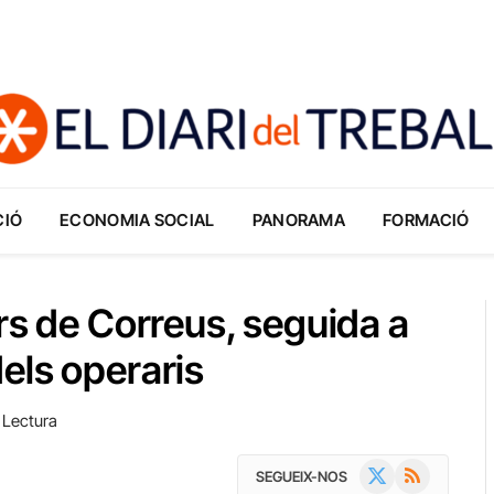
CIÓ
ECONOMIA SOCIAL
PANORAMA
FORMACIÓ
rs de Correus, seguida a
els operaris
 Lectura
X
RSS
SEGUEIX-NOS
(Twitter)