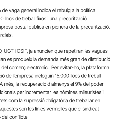
de vaga general indica el rebuig a la política
 llocs de treball fixos i una precarització
resa postal pública en pionera de la precarització,
cials.
, UGT i CSIF, ja anuncien que repetiran les vagues
an es produeix la demanda més gran de distribució
 del comerç electrònic. Per evitar-ho, la plataforma
ció de l’empresa incloguin 15.000 llocs de treball
ts. A més, la recuperació d’almenys el 9% del poder
icionals per incrementar les nòmines mileuristes i
drets com la supressió obligatòria de treballar en
Aquestes són les línies vermelles que el sindicat
del conflicte.