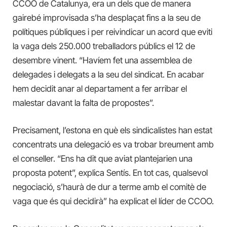
CCOO de Catalunya, era un dels que de manera
gairebé improvisada s’ha desplaçat fins a la seu de
polítiques públiques i per reivindicar un acord que eviti
la vaga dels 250.000 treballadors públics el 12 de
desembre vinent. “Havíem fet una assemblea de
delegades i delegats a la seu del sindicat. En acabar
hem decidit anar al departament a fer arribar el
malestar davant la falta de propostes”.
Precisament, l’estona en què els sindicalistes han estat
concentrats una delegació es va trobar breument amb
el conseller. “Ens ha dit que aviat plantejarien una
proposta potent”, explica Sentís. En tot cas, qualsevol
negociació, s’haurà de dur a terme amb el comitè de
vaga que és qui decidirà” ha explicat el líder de CCOO.