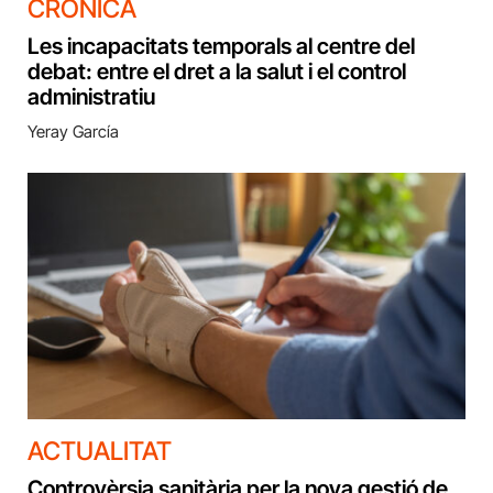
CRÒNICA
Les incapacitats temporals al centre del
debat: entre el dret a la salut i el control
administratiu
Yeray García
ACTUALITAT
Controvèrsia sanitària per la nova gestió de