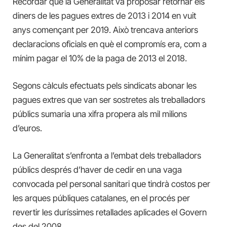
Recordar que la Generalitat va proposar retornar els
diners de les pagues extres de 2013 i 2014 en vuit
anys començant per 2019. Això trencava anteriors
declaracions oficials en què el compromís era, com a
mínim pagar el 10% de la paga de 2013 el 2018.
Segons càlculs efectuats pels sindicats abonar les
pagues extres que van ser sostretes als treballadors
públics sumaria una xifra propera als mil milions
d’euros.
La Generalitat s’enfronta a l’embat dels treballadors
públics després d’haver de cedir en una vaga
convocada pel personal sanitari que tindrà costos per
les arques públiques catalanes, en el procés per
revertir les duríssimes retallades aplicades el Govern
des del 2008.