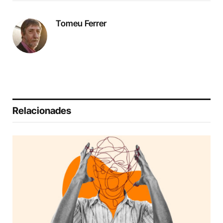
Tomeu Ferrer
Relacionades