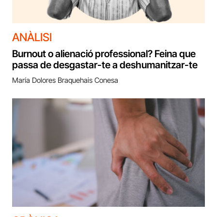
ANÀLISI
Burnout o alienació professional? Feina que
passa de desgastar-te a deshumanitzar-te
María Dolores Braquehais Conesa