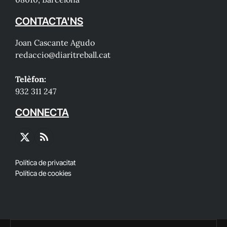
CONTACTA'NS
Joan Cascante Agudo
redaccio@diaritreball.cat
Telèfon:
932 311 247
CONNECTA
X
RSS
(Twitter)
Política de privacitat
Política de cookies