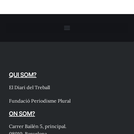
QUI SOM?
El Diari del Treball
Fundació Periodisme Plural
ON SOM?
Carrer Bailén 5, principal.
08010, Barcelona