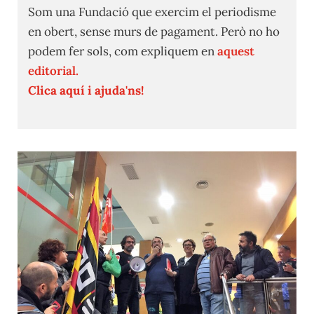
Som una Fundació que exercim el periodisme
en obert, sense murs de pagament. Però no ho
podem fer sols, com expliquem en
aquest
editorial.
Clica aquí i ajuda'ns!