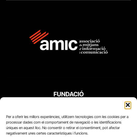
FUNDACIÓ
PERIODISME
PLURAL
Per a oferir les millors experiències, utilitzem tecnologies com les cookies per a
processar dades com el comportament de navegació o les identificacions
úniques en aquest lloc. No consentir o retirar el consentiment, pot afectar
negativament unes certes característiques i funcions.