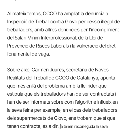
Al mateix temps, CCOO ha ampliat la denuncia a
Inspecció de Treball contra Glovo per cessió il·legal de
treballadors, amb altres denúncies per l’incompliment
del Salari Mínim Interprofessional, de la Llei de
Prevenció de Riscos Laborals i la vulneració del dret
fonamental de vaga.
Sobre això, Carmen Juares, secretària de Noves
Realitats del Treball de CCOO de Catalunya, apunta
que més enllà del problema amb la llei rider que
estipula que els treballadors han de ser contractats i
han de ser informats sobre com l’algoritme influeix en
la seva feina per exemple, en el cas dels treballadors
dels supermercats de Glovo, ens trobem que sí que
tenen contracte, és a dir, j
a tenen reconeguda la seva