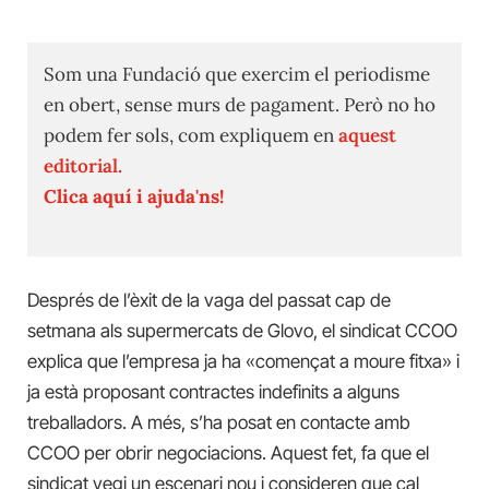
Som una Fundació que exercim el periodisme
en obert, sense murs de pagament. Però no ho
podem fer sols, com expliquem en
aquest
editorial.
Clica aquí i ajuda'ns!
Després de l’èxit de la vaga del passat cap de
setmana als supermercats de Glovo, el sindicat CCOO
explica que l’empresa ja ha «començat a moure fitxa» i
ja està proposant contractes indefinits a alguns
treballadors. A més, s’ha posat en contacte amb
CCOO per obrir negociacions. Aquest fet, fa que el
sindicat vegi un escenari nou i consideren que cal