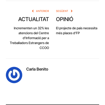
Link
ANTERIOR
SEGÜENT
ACTUALITAT
OPINIÓ
Incrementen un 32% les
El projecte de país necessita
atencions del Centre
més places d’FP
d’Informació per a
Treballadors Estrangers de
CCOO
Carla Benito