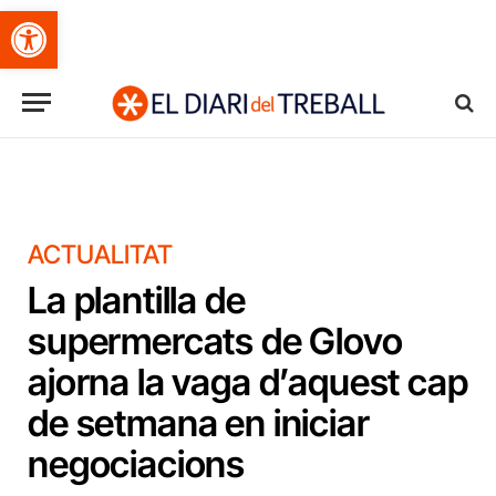
Obre la barra d'eines
ACTUALITAT
La plantilla de
supermercats de Glovo
ajorna la vaga d’aquest cap
de setmana en iniciar
negociacions