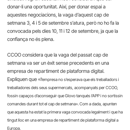
donar-li una oportunitat. Així, per donar espai a
aquestes negociacions, la vaga d’aquest cap de
setmana 3, 4 i 5 de setembre s’atura, però no ho fa la
convocada pels dies 10, 11 i 12 de setembre, ja que la
confiança no és plena.
CCOO considera que la vaga del passat cap de
setmana va ser un èxit sense precedents en una
empresa de repartiment de plataforma digital.
Expliquen que «l
’empresa no s’esperava que els treballadors i
treballadores dels seus supermercats, acompanyats per CCOO,
fossin capaços d’aconseguir que Glovo tanqués l’APP i no sortissin
comandes durant tot el cap de setmana». Com a dada, apunten
que aquesta ha estat la primera vaga convocada legalment i que ha
tingut lloc en una empresa de repartiment de plataforma digital a
Europa.