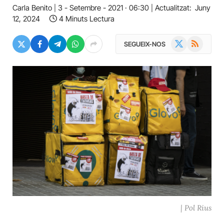
Carla Benito
3 - Setembre - 2021 · 06:30
Actualitzat:
Juny
12, 2024
4 Minuts Lectura
X
RSS
SEGUEIX-NOS
(Twitter)
| Pol Rius