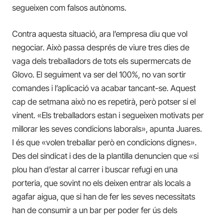
segueixen com falsos autònoms.
Contra aquesta situació, ara l’empresa diu que vol
negociar. Això passa després de viure tres dies de
vaga dels treballadors de tots els supermercats de
Glovo. El seguiment va ser del 100%, no van sortir
comandes i l’aplicació va acabar tancant-se. Aquest
cap de setmana això no es repetirà, però potser sí el
vinent. «Els treballadors estan i segueixen motivats per
millorar les seves condicions laborals», apunta Juares.
I és que «volen treballar però en condicions dignes».
Des del sindicat i des de la plantilla denuncien que «si
plou han d’estar al carrer i buscar refugi en una
porteria, que sovint no els deixen entrar als locals a
agafar aigua, que si han de fer les seves necessitats
han de consumir a un bar per poder fer ús dels