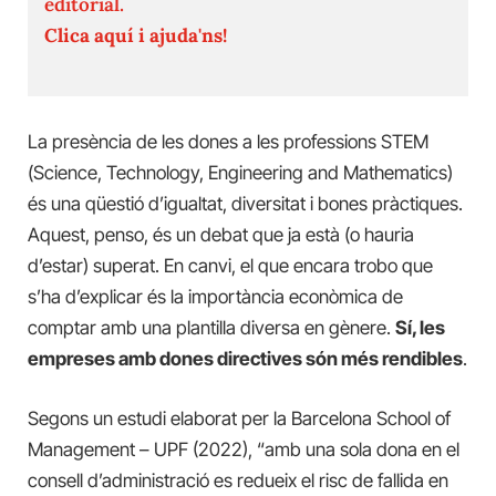
editorial.
Clica aquí i ajuda'ns!
La presència de les dones a les professions STEM
(Science, Technology, Engineering and Mathematics)
és una qüestió d’igualtat, diversitat i bones pràctiques.
Aquest, penso, és un debat que ja està (o hauria
d’estar) superat. En canvi, el que encara trobo que
s’ha d’explicar és la importància econòmica de
comptar amb una plantilla diversa en gènere.
Sí, les
empreses amb dones directives són més rendibles
.
Segons un estudi elaborat per la Barcelona School of
Management – UPF (2022), “amb una sola dona en el
consell d’administració es redueix el risc de fallida en