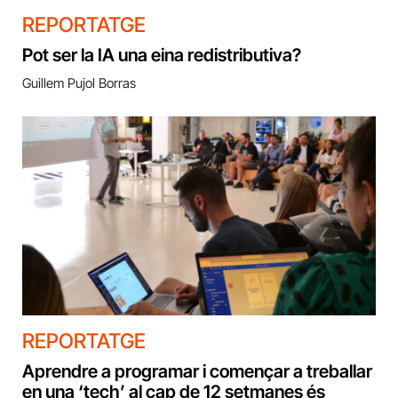
REPORTATGE
Pot ser la IA una eina redistributiva?
Guillem Pujol Borras
REPORTATGE
Aprendre a programar i començar a treballar
en una ‘tech’ al cap de 12 setmanes és