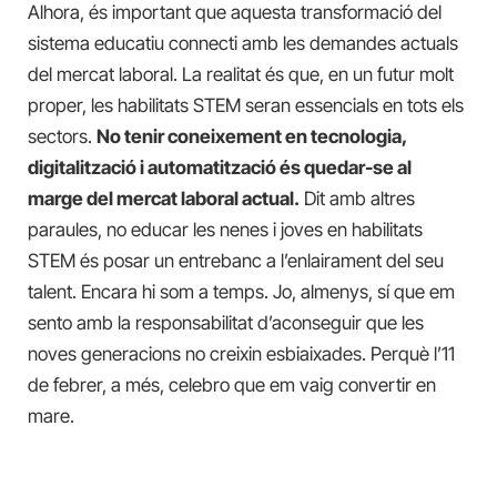
Alhora, és important que aquesta transformació del
sistema educatiu connecti amb les demandes actuals
del mercat laboral. La realitat és que, en un futur molt
proper, les habilitats STEM seran essencials en tots els
sectors.
No tenir coneixement en tecnologia,
digitalització i automatització és quedar-se al
marge del mercat laboral actual.
Dit amb altres
paraules, no educar les nenes i joves en habilitats
STEM és posar un entrebanc a l’enlairament del seu
talent. Encara hi som a temps. Jo, almenys, sí que em
sento amb la responsabilitat d’aconseguir que les
noves generacions no creixin esbiaixades. Perquè l’11
de febrer, a més, celebro que em vaig convertir en
mare.