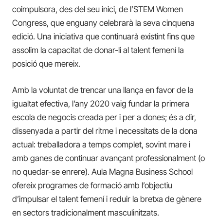
coimpulsora, des del seu inici, de l’STEM Women
Congress, que enguany celebrarà la seva cinquena
edició. Una iniciativa que continuarà existint fins que
assolim la capacitat de donar-li al talent femení la
posició que mereix.
Amb la voluntat de trencar una llança en favor de la
igualtat efectiva, l’any 2020 vaig fundar la primera
escola de negocis creada per i per a dones; és a dir,
dissenyada a partir del ritme i necessitats de la dona
actual: treballadora a temps complet, sovint mare i
amb ganes de continuar avançant professionalment (o
no quedar-se enrere). Aula Magna Business School
ofereix programes de formació amb l’objectiu
d’impulsar el talent femení i reduir la bretxa de gènere
en sectors tradicionalment masculinitzats.