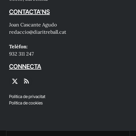
CONTACTA'NS
Joan Cascante Agudo
redaccio@diaritreball.cat
Telèfon:
932 311 247
CONNECTA
X
RSS
(Twitter)
Política de privacitat
Política de cookies