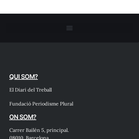
QUI SOM?
El Diari del Treball
Fundació Periodisme Plural
ON SOM?
Carrer Bailén 5, principal.
08010, Barcelona