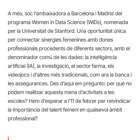
A més, soc l’ambaixadora a Barcelona i Madrid del
programa Women in Data Science (WiDs), nomenada
per la Universitat de Stanford. Una oportunitat única
per connectar sinergies femenines amb dones
professionals procedents de diferents sectors, amb el
denominador comú de les dades: la intel·ligència
artificial (IA), la investigació, el sector farma, els
videojocs i d’altres més tradicionals, com ara la banca i
les assegurances. Des d’aquí em pregunto: per què no
podem realitzar aquesta mena d’activitats a les
escoles? Hem d’esperar a l’11 de febrer per reivindicar
la importància del talent femení en qualsevol àmbit
professional?