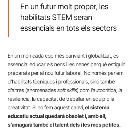
En un futur molt proper, les
habilitats STEM seran
essencials en tots els sectors
En un món cada cop més canviant i globalitzat, és
essencial educar els nens i les nenes perquè estiguin
preparats per al nou futur laboral. No només parlem
d’habilitats tècniques i professionals, sinó també
d’altres (anomenades
soft skills
) com l’autocrítica, la
resiliència, la capacitat de treballar en equip o la
creativitat. Si no fem aquest canvi,
el sistema
educatiu actual quedarà obsolet i, amb ell,
s’amagarà també el talent dels i les més petites.