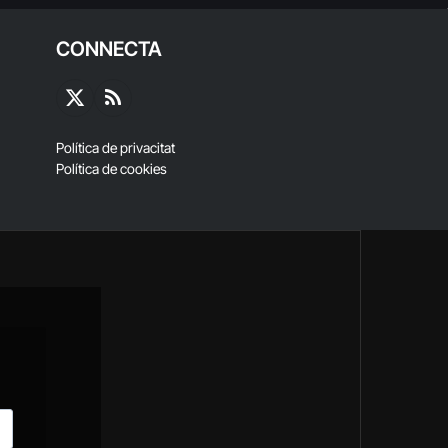
CONNECTA
X
RSS
(Twitter)
Política de privacitat
Política de cookies