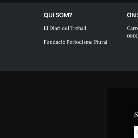
QUI SOM?
ON
El Diari del Treball
Carre
0801
Fundació Periodisme Plural