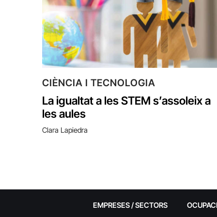
CIÈNCIA I TECNOLOGIA
La igualtat a les STEM s’assoleix a
les aules
Clara Lapiedra
EMPRESES / SECTORS
OCUPAC