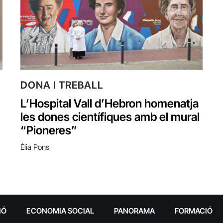
DONA I TREBALL
L’Hospital Vall d’Hebron homenatja
les dones científiques amb el mural
“Pioneres”
Èlia Pons
IÓ
ECONOMIA SOCIAL
PANORAMA
FORMACIÓ