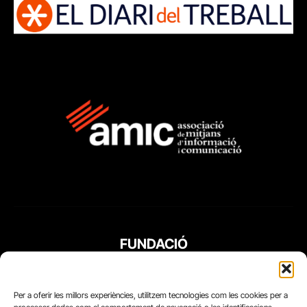
FUNDACIÓ
PERIODISME
PLURAL
Per a oferir les millors experiències, utilitzem tecnologies com les cookies per a