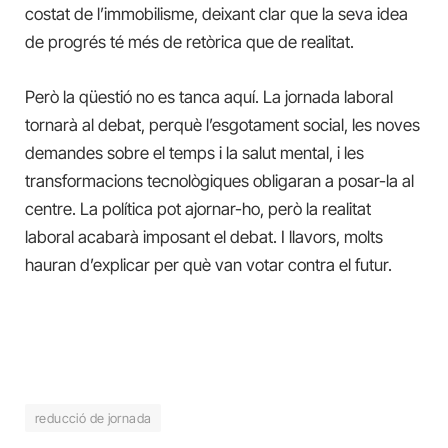
costat de l’immobilisme, deixant clar que la seva idea
de progrés té més de retòrica que de realitat.
Però la qüestió no es tanca aquí. La jornada laboral
tornarà al debat, perquè l’esgotament social, les noves
demandes sobre el temps i la salut mental, i les
transformacions tecnològiques obligaran a posar-la al
centre. La política pot ajornar-ho, però la realitat
laboral acabarà imposant el debat. I llavors, molts
hauran d’explicar per què van votar contra el futur.
reducció de jornada