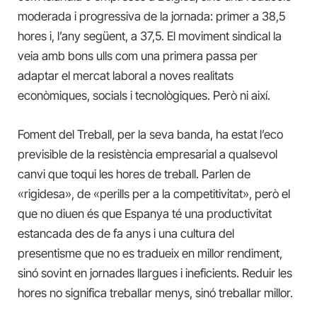
moderada i progressiva de la jornada: primer a 38,5
hores i, l’any següent, a 37,5. El moviment sindical la
veia amb bons ulls com una primera passa per
adaptar el mercat laboral a noves realitats
econòmiques, socials i tecnològiques. Però ni així.
Foment del Treball, per la seva banda, ha estat l’eco
previsible de la resistència empresarial a qualsevol
canvi que toqui les hores de treball. Parlen de
«rigidesa», de «perills per a la competitivitat», però el
que no diuen és que Espanya té una productivitat
estancada des de fa anys i una cultura del
presentisme que no es tradueix en millor rendiment,
sinó sovint en jornades llargues i ineficients. Reduir les
hores no significa treballar menys, sinó treballar millor.