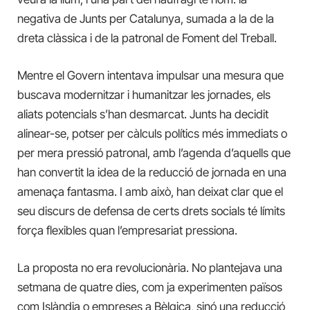
negativa de Junts per Catalunya, sumada a la de la
dreta clàssica i de la patronal de Foment del Treball.
Mentre el Govern intentava impulsar una mesura que
buscava modernitzar i humanitzar les jornades, els
aliats potencials s’han desmarcat. Junts ha decidit
alinear-se, potser per càlculs polítics més immediats o
per mera pressió patronal, amb l’agenda d’aquells que
han convertit la idea de la reducció de jornada en una
amenaça fantasma. I amb això, han deixat clar que el
seu discurs de defensa de certs drets socials té límits
força flexibles quan l’empresariat pressiona.
La proposta no era revolucionària. No plantejava una
setmana de quatre dies, com ja experimenten països
com Islàndia o empreses a Bèlgica, sinó una reducció