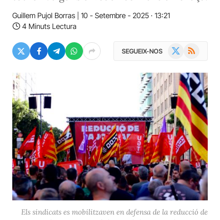
Guillem Pujol Borras
10 - Setembre - 2025 · 13:21
4 Minuts Lectura
X
RSS
SEGUEIX-NOS
(Twitter)
Els sindicats es mobilitzaven en defensa de la reducció de