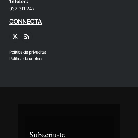
Telèfon:
932 311 247
CONNECTA
X
RSS
(Twitter)
Política de privacitat
Política de cookies