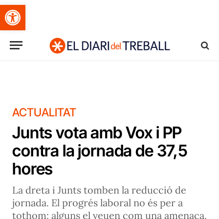
Obre la barra d'eines
ACTUALITAT
Junts vota amb Vox i PP
contra la jornada de 37,5
hores
La dreta i Junts tomben la reducció de
jornada. El progrés laboral no és per a
tothom: alguns el veuen com una amenaça.