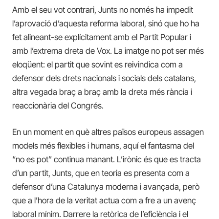
Amb el seu vot contrari, Junts no només ha impedit
l’aprovació d’aquesta reforma laboral, sinó que ho ha
fet alineant-se explícitament amb el Partit Popular i
amb l’extrema dreta de Vox. La imatge no pot ser més
eloqüent: el partit que sovint es reivindica com a
defensor dels drets nacionals i socials dels catalans,
altra vegada braç a braç amb la dreta més rància i
reaccionària del Congrés.
En un moment en què altres països europeus assagen
models més flexibles i humans, aquí el fantasma del
“no es pot” continua manant. L’irònic és que es tracta
d’un partit, Junts, que en teoria es presenta com a
defensor d’una Catalunya moderna i avançada, però
que a l’hora de la veritat actua com a fre a un avenç
laboral mínim. Darrere la retòrica de l’eficiència i el