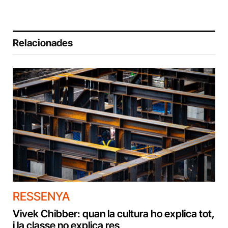
Relacionades
RESSENYA
Vivek Chibber: quan la cultura ho explica tot,
i la classe no explica res