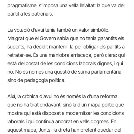
pragmatisme, s’imposa una vella lleialtat: la que va del
partit a les patronals.
La votació d’avui tenia també un valor simbòlic.
Malgrat que el Govern sabia que no tenia garantits els
suports, ha decidit mantenir-la per obligar els partits a
retratar-se. És una maniobra arriscada, però clara: qui
està del costat de les condicions laborals dignes, i qui
no. No és només una qüestió de suma parlamentària,
sinó de pedagogia política.
Així, la crònica d’avui no és només la d’una reforma
que no ha tirat endavant, sinó la d’un mapa polític que
mostra qui està disposat a modernitzar les condicions
laborals i qui continua ancorat en vells dogmes. En
aquest mapa, Junts i la dreta han preferit quedar del