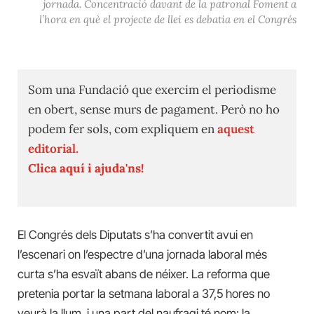
jornada. Concentració davant de la patronal Foment a
l’hora en què el projecte de llei es debatia en el Congrés
Som una Fundació que exercim el periodisme
en obert, sense murs de pagament. Però no ho
podem fer sols, com expliquem en
aquest
editorial.
Clica aquí i ajuda'ns!
El Congrés dels Diputats s’ha convertit avui en
l’escenari on l’espectre d’una jornada laboral més
curta s’ha esvaït abans de néixer. La reforma que
pretenia portar la setmana laboral a 37,5 hores no
veurà la llum, i una part del naufragi té nom: la