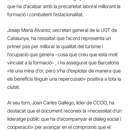
que ha d’acabar amb la precarietat laboral millorant la
formació i combatent l’estacionalitat.
Josep Maria
Álvarez,
secretari general de la UGT de
Catalunya,
ha ressaltat que l’acord representa un
primer pas per millorar la qualitat del turisme i
l’ocupació que genera –cosa que creu que està molt
vinculat a la formació– , i ha assegurat que Barcelona
«té una mina d’or, però
s’
ha d’explotar de manera que
els beneficis tinguin una repercussió» positiva
a
tota la
ciutat.
Al seu torn, Joan Carles Gallego, líder de CCOO,
ha
destacat que el document reconeix la «necessitat d’un
lideratge públic que ha d’acompanyar el diàleg social i
cooperació» per avançar en el compromís que el