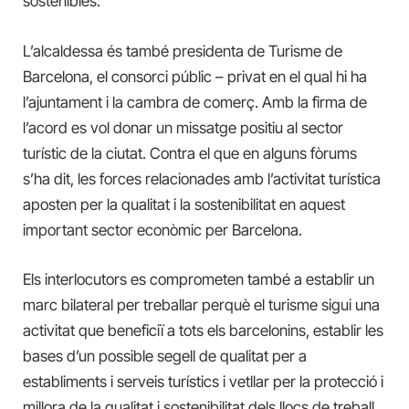
sostenibles.
L’alcaldessa és també presidenta de Turisme de
Barcelona, el consorci públic – privat en el qual hi ha
l’ajuntament i la cambra de comerç. Amb la firma de
l’acord es vol donar un missatge positiu al sector
turístic de la ciutat. Contra el que en alguns fòrums
s’ha dit, les forces relacionades amb l’activitat turística
aposten per la qualitat i la sostenibilitat en aquest
important sector econòmic per Barcelona.
Els interlocutors es comprometen també a
establir un
marc bilateral per treballar perquè el turisme sigui una
activitat que beneficiï a tots els barcelonins, establir les
bases d’un possible segell de qualitat per a
establiments i serveis turístics i vetllar per la protecció i
millora de la qualitat i sostenibilitat dels llocs de treball