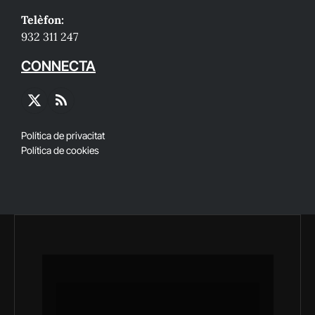
Telèfon:
932 311 247
CONNECTA
X
RSS
(Twitter)
Política de privacitat
Política de cookies