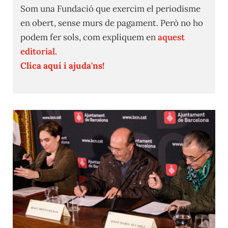
Som una Fundació que exercim el periodisme
en obert, sense murs de pagament. Però no ho
podem fer sols, com expliquem en
aquest
editorial.
Clica aquí i ajuda'ns!