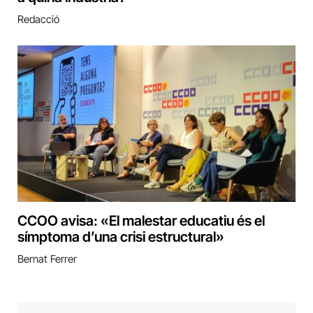
Redacció
CCOO avisa: «El malestar educatiu és el
símptoma d’una crisi estructural»
Bernat Ferrer