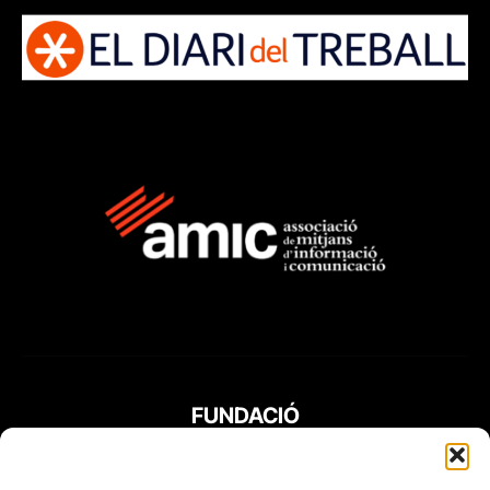
FUNDACIÓ
PERIODISME
PLURAL