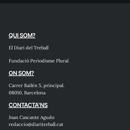
QUI SOM?
El Diari del Treball
Fundació Periodisme Plural
ON SOM?
Carrer Bailén 5, principal.
08010, Barcelona
CONTACTA'NS
Joan Cascante Agudo
redaccio@diaritreball.cat