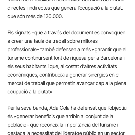
directes i indirectes que genera l’ocupació a la ciutat,
que són més de 120.000.
Els signats
–que a través del document
es
convoquen
a
crear una taula de treball sobre millores
professionals– també defensen
a més
«garantir que el
turisme continuï sent font de riquesa per a Barcelona i
els seus habitants i que, al costat d’altres activitats
econòmiques, contribueixi a generar
sinergies
en el
mercat de treball que permetin avançar cap a la plena
ocupació a la ciutat».
Per la seva banda, Ada Cola
ha defensat que l’objectiu
és «generar beneficis que arribin al conjunt de la
població» que reconeix la importància del turisme i
destaca la necessitat del lideratge públic en un sector