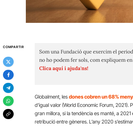
COMPARTIR
Som una Fundació que exercim el period
no ho podem fer sols, com expliquem e
Clica aquí i ajuda'ns!
Globalment, les
dones cobren un 68% menys
d’igual valor (World Economic Forum, 2021). 
gran millora, si la tendència es manté, a 2021
retribució entre gèneres. L’any 2020 s’estima