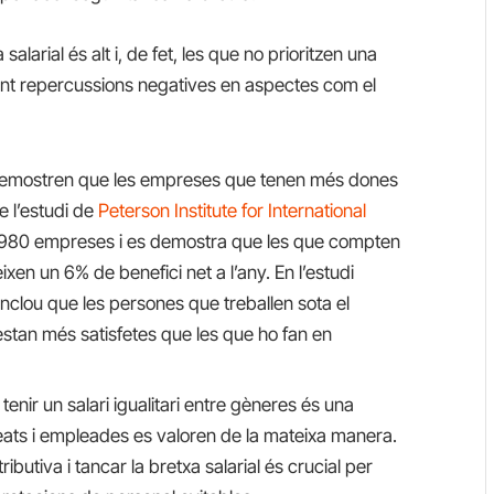
alarial és alt i, de fet, les que no prioritzen una
nint repercussions negatives en aspectes com el
e demostren que les empreses que tenen més dones
e l’estudi de
Peterson Institute for International
1.980 empreses i es demostra que les que compten
en un 6% de benefici net a l’any. En l’estudi
nclou que les persones que treballen sota el
stan més satisfetes que les que ho fan en
tenir un salari igualitari entre gèneres és una
ats i empleades es valoren de la mateixa manera.
ibutiva i tancar la bretxa salarial és crucial per