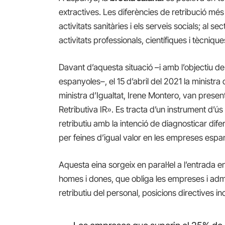
extractives. Les diferències de retribució més
activitats sanitàries i els serveis socials; al sec
activitats professionals, científiques i tècnique
Davant d’aquesta situació –i amb l’objectiu d
espanyoles–, el 15 d’abril del 2021 la ministra 
ministra d’Igualtat, Irene Montero, van prese
Retributiva IR». Es tracta d’un instrument d’ús
retributiu amb la intenció de diagnosticar dife
per feines d’igual valor en les empreses espa
Aquesta eina sorgeix en paral·lel a l’entrada en
homes i dones, que obliga les empreses i admi
retributiu del personal, posicions directives in