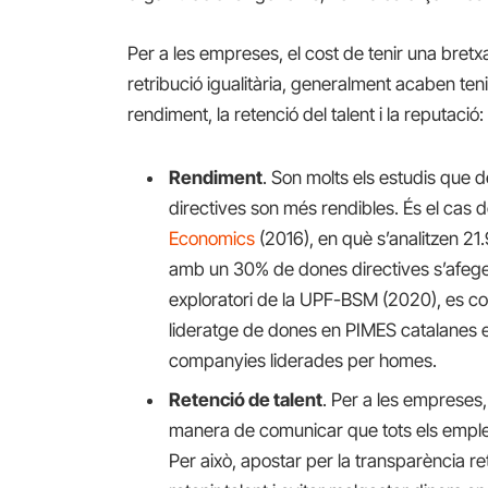
Per a les empreses, el cost de tenir una bretxa s
retribució igualitària, generalment acaben te
rendiment, la retenció del talent i la reputació:
Rendiment
. Son molts els estudis qu
directives son més rendibles. És el cas d
Economics
(2016), en què s’analitzen 2
amb un 30% de dones directives s’afegeix
exploratori de la UPF-BSM (2020), es co
lideratge de dones en PIMES catalanes e
companyies liderades per homes.
Retenció de talent
. Per a les empreses, 
manera de comunicar que tots els emple
Per això, apostar per la transparència retr