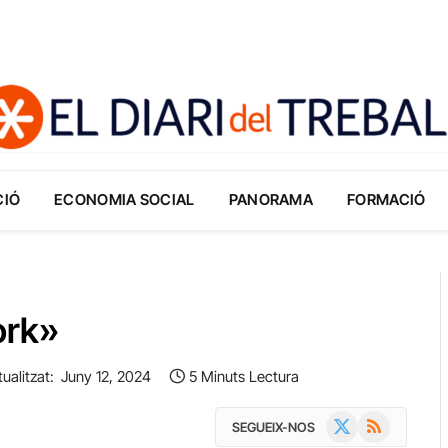
CIÓ
ECONOMIA SOCIAL
PANORAMA
FORMACIÓ
ork»
ualitzat:
Juny 12, 2024
5 Minuts Lectura
X
RSS
SEGUEIX-NOS
(Twitter)