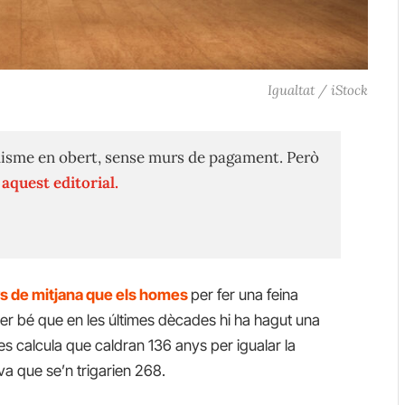
Igualtat / iStock
isme en obert, sense murs de pagament. Però
n
aquest editorial.
 de mitjana que els homes
per fer una feina
Per bé que en les últimes dècades hi ha hagut una
 es calcula que caldran 136 anys per igualar la
va que se’n trigarien 268.