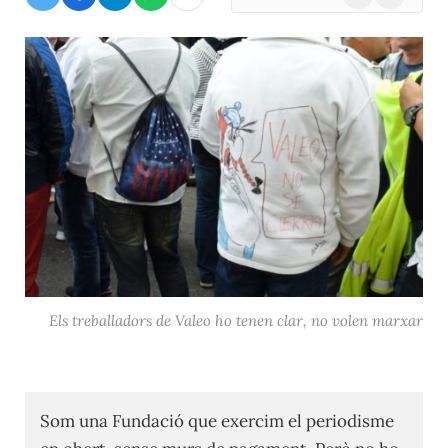
(Twitter)
Els treballadors de Valeo ho tenen clar, no volen marxar
Som una Fundació que exercim el periodisme