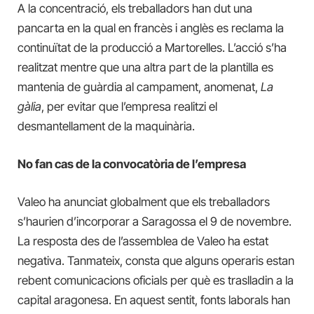
A la concentració, els treballadors han dut una
pancarta en la qual en francès i anglès es reclama la
continuïtat de la producció a Martorelles. L’acció s’ha
realitzat mentre que una altra part de la plantilla es
mantenia de guàrdia al campament, anomenat,
La
gàlia
, per evitar que l’empresa realitzi el
desmantellament de la maquinària.
No fan cas de la convocatòria de l’empresa
Valeo ha anunciat globalment que els treballadors
s’haurien d’incorporar a Saragossa el 9 de novembre.
La resposta des de l’assemblea de Valeo ha estat
negativa. Tanmateix, consta que alguns operaris estan
rebent comunicacions oficials per què es traslladin a la
capital aragonesa. En aquest sentit, fonts laborals han