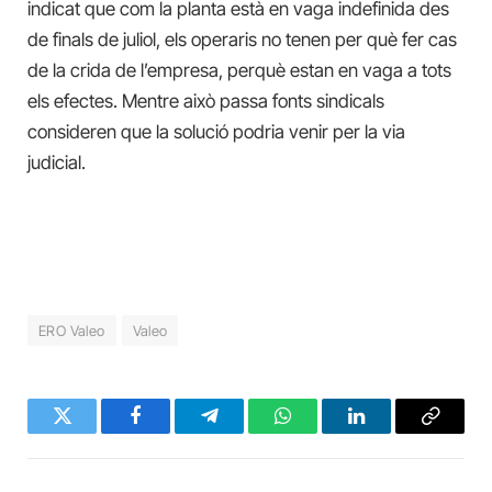
indicat que com la planta està en vaga indefinida des
de finals de juliol, els operaris no tenen per què fer cas
de la crida de l’empresa, perquè estan en vaga a tots
els efectes. Mentre això passa fonts sindicals
consideren que la solució podria venir per la via
judicial.
ERO Valeo
Valeo
Twitter
Facebook
Telegram
WhatsApp
LinkedIn
Copy
Link