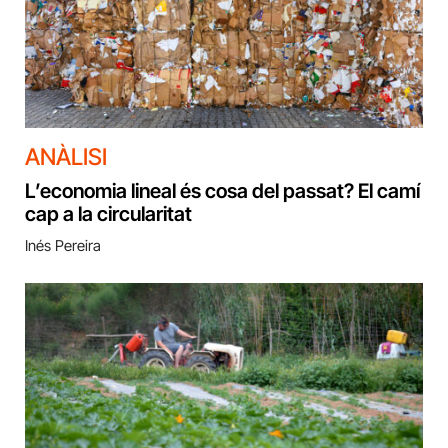
ANÀLISI
L’economia lineal és cosa del passat? El camí
cap a la circularitat
Inés Pereira