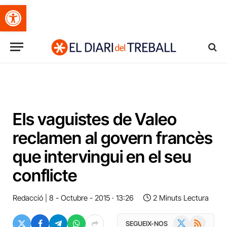
Obre la barra d'eines
Els vaguistes de Valeo
reclamen al govern francès
que intervingui en el seu
conflicte
Redacció
8 - Octubre - 2015 · 13:26
2 Minuts Lectura
X
RSS
SEGUEIX-NOS