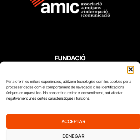
FUNDACIÓ
PERIODISME
PLURAL
Per a oferir les millors experiències, utilitzem tecnologies com les cookies per a
processar dades com el comportament de navegació o les identificacions
úniques en aquest lloc. No consentir o retirar el consentiment, pot afectar
negativament unes certes característiques i funcions.
ACCEPTAR
DENEGAR