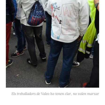
Els treballadors de Valeo ho tenen clar, no volen marxar