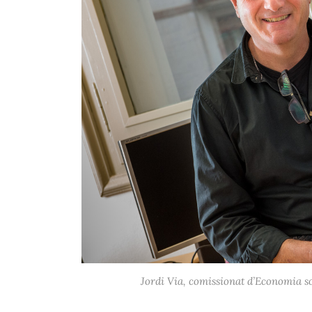
Jordi Via, comissionat d’Economia 