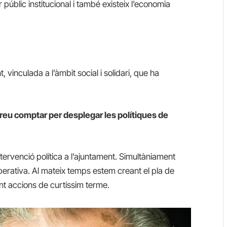
 públic institucional i també existeix l’economia
 vinculada a l’àmbit social i solidari, que ha
reu comptar per desplegar les polítiques de
ervenció política a l’ajuntament. Simultàniament
erativa. Al mateix temps estem creant el pla de
nt accions de curtíssim terme.