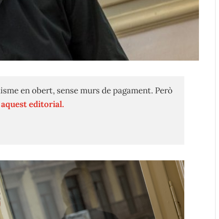
isme en obert, sense murs de pagament. Però
n
aquest editorial.