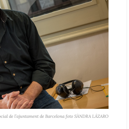
social de l’ajuntament de Barcelona foto SÀNDRA LÁZARO