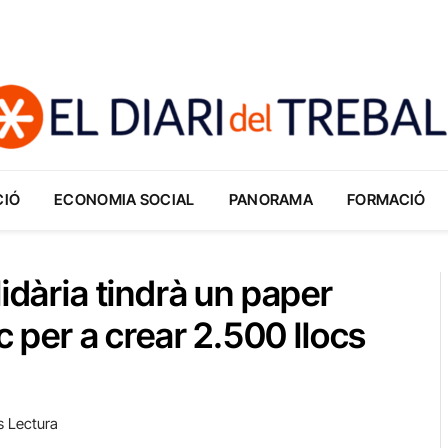
CIÓ
ECONOMIA SOCIAL
PANORAMA
FORMACIÓ
lidària tindrà un paper
oc per a crear 2.500 llocs
s Lectura