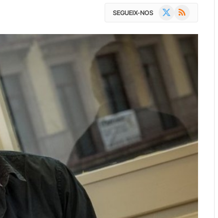
X
RSS
SEGUEIX-NOS
(Twitter)