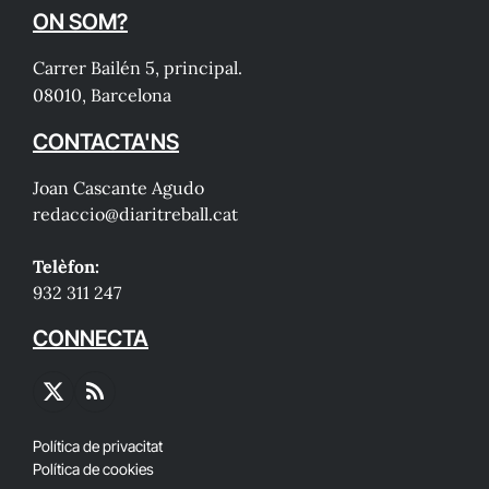
ON SOM?
Carrer Bailén 5, principal.
08010, Barcelona
CONTACTA'NS
Joan Cascante Agudo
redaccio@diaritreball.cat
Telèfon:
932 311 247
CONNECTA
X
RSS
(Twitter)
Política de privacitat
Política de cookies