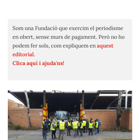
Som una Fundació que exercim el periodisme
en obert, sense murs de pagament. Però no ho
podem fer sols, com expliquem en
aquest
editorial.
Clica aquí i ajuda'ns!