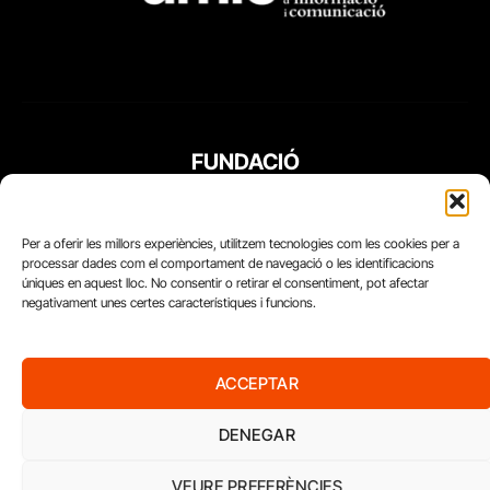
FUNDACIÓ
PERIODISME
PLURAL
Per a oferir les millors experiències, utilitzem tecnologies com les cookies per a
processar dades com el comportament de navegació o les identificacions
úniques en aquest lloc. No consentir o retirar el consentiment, pot afectar
negativament unes certes característiques i funcions.
ACCEPTAR
DENEGAR
VEURE PREFERÈNCIES