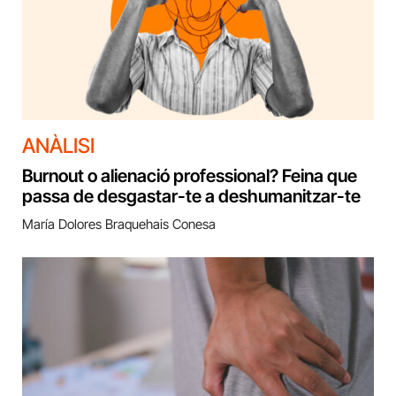
ANÀLISI
Burnout o alienació professional? Feina que
passa de desgastar-te a deshumanitzar-te
María Dolores Braquehais Conesa