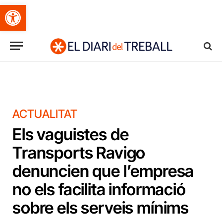
Obre la barra d'eines
ACTUALITAT
Els vaguistes de
Transports Ravigo
denuncien que l’empresa
no els facilita informació
sobre els serveis mínims