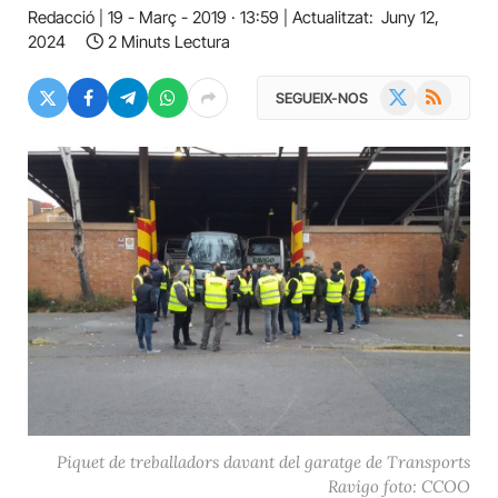
Redacció
19 - Març - 2019 · 13:59
Actualitzat:
Juny 12,
2024
2 Minuts Lectura
X
RSS
SEGUEIX-NOS
(Twitter)
Piquet de treballadors davant del garatge de Transports
Ravigo foto: CCOO