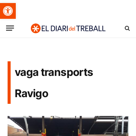
Obre la barra d'eines
vaga transports
Ravigo