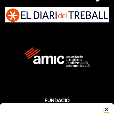
FUNDACIÓ
PERIODISME