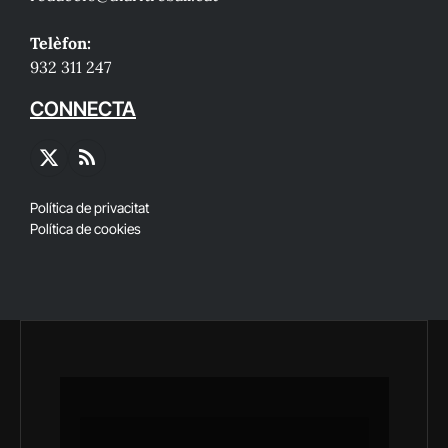
Telèfon:
932 311 247
CONNECTA
X
RSS
(Twitter)
Política de privacitat
Política de cookies