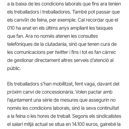
a la baixa de les condicions laborals que fins ara tenien
els treballadors i treballadores. També pot passar que
els canviïn de feina, per exemple. Cal recordar que el
010 ha anat en els últims anys ampliant les tasques
que fan. Ara no només atenen les consultes
telefòniques de la ciutadania, sinó que tenen cura de
les comunicacions per
twitter
i fins i tot es fan càrrec
de gestionar directament altres serveis d’atenció al
públic.
Els treballadors s’han mobilitzat, fent vaga, davant del
pròxim canvi de concessionària. Volen pactar amb
l’ajuntament una sèrie de mesures que assegurin no
només les condicions laborals, sinó la seva continuïtat
a la feina o les hores de treball. Segons els sindicalistes
el salari mitjà actual se situa en 14.100 euros, gairebé la