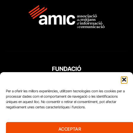
FUNDACIÓ
PERIODISME
PLURAL
Per a oferir les millors experiències, utilitzem tecnologies com les cookies per a
processar dades com el comportament de navegació o les identificacions
úniques en aquest lloc. No consentir o retirar el consentiment, pot afectar
negativament unes certes característiques i funcions.
ACCEPTAR