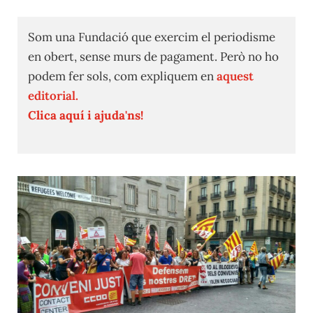
Som una Fundació que exercim el periodisme
en obert, sense murs de pagament. Però no ho
podem fer sols, com expliquem en
aquest
editorial.
Clica aquí i ajuda'ns!