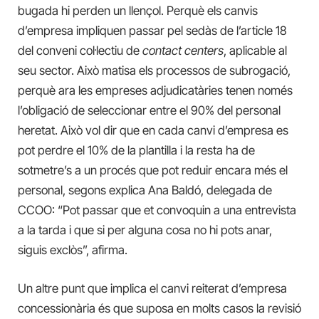
bugada hi perden un llençol. Perquè els canvis
d’empresa impliquen passar pel sedàs de l’article 18
del conveni col·lectiu de
contact centers
, aplicable al
seu sector. Això matisa els processos de subrogació,
perquè ara les empreses adjudicatàries tenen només
l’obligació de seleccionar entre el 90% del personal
heretat. Això vol dir que en cada canvi d’empresa es
pot perdre el 10% de la plantilla i la resta ha de
sotmetre’s a un procés que pot reduir encara més el
personal, segons explica Ana Baldó, delegada de
CCOO: “Pot passar que et convoquin a una entrevista
a la tarda i que si per alguna cosa no hi pots anar,
siguis exclòs”, afirma.
Un altre punt que implica el canvi reiterat d’empresa
concessionària és que suposa en molts casos la revisió