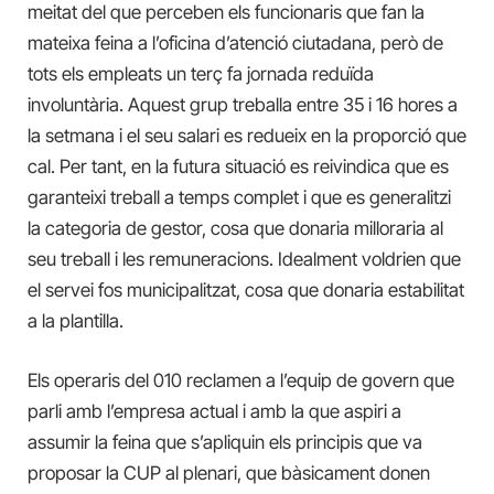
meitat del que perceben els funcionaris que fan la
mateixa feina a l’oficina d’atenció ciutadana, però de
tots els empleats un terç fa jornada reduïda
involuntària. Aquest grup treballa entre 35 i 16 hores a
la setmana i el seu salari es redueix en la proporció que
cal. Per tant, en la futura situació es reivindica que es
garanteixi treball a temps complet i que es generalitzi
la categoria de gestor, cosa que donaria milloraria al
seu treball i les remuneracions. Idealment voldrien que
el servei fos municipalitzat, cosa que donaria estabilitat
a la plantilla.
Els operaris del 010 reclamen a l’equip de govern que
parli amb l’empresa actual i amb la que aspiri a
assumir la feina que s’apliquin els principis que va
proposar la CUP al plenari, que bàsicament donen