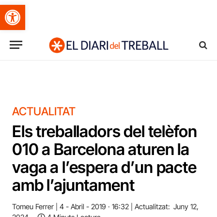
Obre la barra d'eines
ACTUALITAT
Els treballadors del telèfon
010 a Barcelona aturen la
vaga a l’espera d’un pacte
amb l’ajuntament
Tomeu Ferrer
4 - Abril - 2019 · 16:32
Actualitzat:
Juny 12,