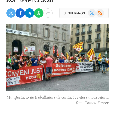
2024
4 Minuts Lectura
X
RSS
SEGUEIX-NOS
(Twitter)
Manifestació de treballadors de contact centers a Barcelona
foto: Tomeu Ferrer