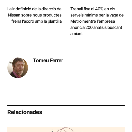
La indefinició de la direcció de
Treball fixa el 40% en els
Nissan sobre nous productes
serveis mínims per la vaga de
frena l’acord amb la plantilla
Metro mentre l’empresa
anuncia 200 anàlisis buscant
amiant
Tomeu Ferrer
Relacionades