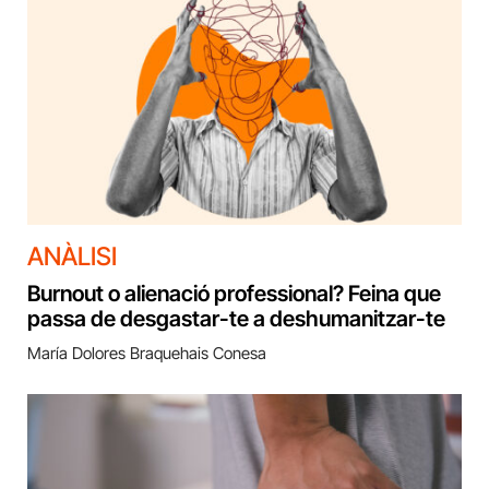
ANÀLISI
Burnout o alienació professional? Feina que
passa de desgastar-te a deshumanitzar-te
María Dolores Braquehais Conesa