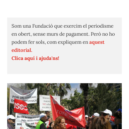
Som una Fundació que exercim el periodisme
en obert, sense murs de pagament. Però no ho
podem fer sols, com expliquem en
aquest
editorial.
Clica aquí i ajuda'ns!