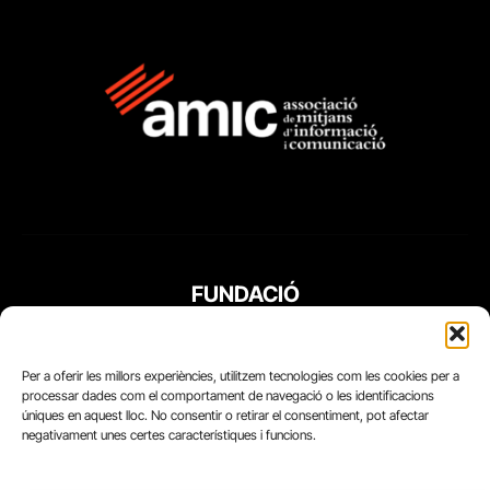
FUNDACIÓ
PERIODISME
PLURAL
Per a oferir les millors experiències, utilitzem tecnologies com les cookies per a
processar dades com el comportament de navegació o les identificacions
úniques en aquest lloc. No consentir o retirar el consentiment, pot afectar
negativament unes certes característiques i funcions.