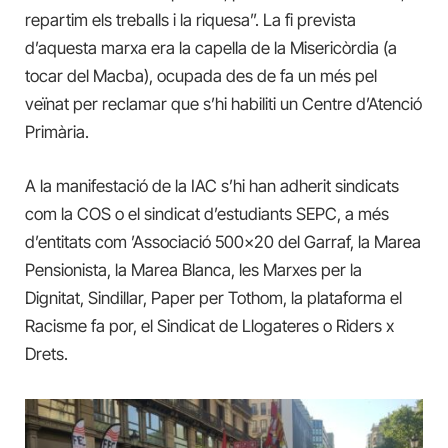
repartim els treballs i la riquesa”. La fi prevista
d’aquesta marxa era la capella de la Misericòrdia (a
tocar del
Macba
), ocupada des de fa un més pel
veïnat per reclamar que s’hi habiliti un Centre d’Atenció
Primària.
A la manifestació de la IAC s’hi han adherit sindicats
com la
COS o el sindicat d’estudiants
SEPC, a més
d’entitats com ’Associació 500×20 del Garraf, la Marea
Pensionista, la Marea Blanca, les Marxes per la
Dignitat, Sindillar, Paper per Tothom, la plataforma el
Racisme fa por, el Sindicat de Llogateres o Riders x
Drets.