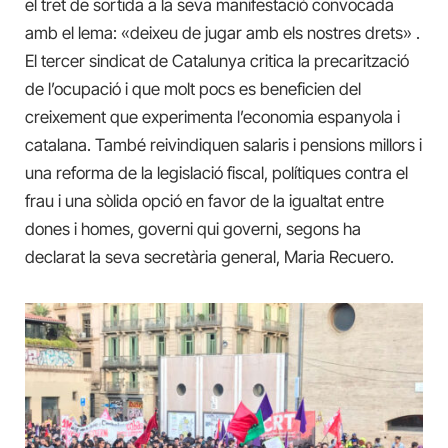
el tret de sortida a la seva manifestació convocada
amb el lema: «deixeu de jugar amb els nostres drets» .
El tercer sindicat de Catalunya critica la precarització
de l’ocupació i que molt pocs es beneficien del
creixement que experimenta l’economia espanyola i
catalana. També reivindiquen salaris i pensions millors i
una reforma de la legislació fiscal, polítiques contra el
frau i una sòlida opció en favor de la igualtat entre
dones i homes, governi qui governi, segons ha
declarat la seva secretària general, Maria Recuero.