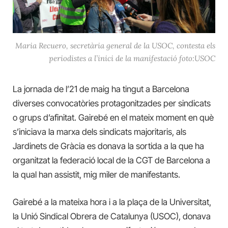
Maria Recuero, secretària general de la USOC, contesta els
periodistes a l’inici de la manifestació foto:‌USOC
La jornada de l’21 de maig ha tingut a Barcelona
diverses convocatòries protagonitzades per sindicats
o grups d’afinitat. Gairebé en el mateix moment en què
s’iniciava la marxa dels sindicats majoritaris, als
Jardinets de Gràcia es donava la sortida a la que ha
organitzat la federació local de la CGT de Barcelona a
la qual han assistit, mig miler de manifestants.
Gairebé a la mateixa hora i a la plaça de la Universitat,
la Unió Sindical Obrera de Catalunya (USOC), donava