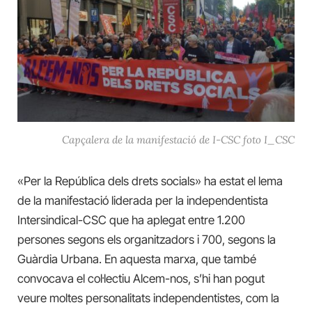
Capçalera de la manifestació de I-CSC foto I_CSC
«Per la República dels drets socials» ha estat el lema
de la manifestació liderada per la independentista
Intersindical-CSC que ha aplegat entre 1.200
persones segons els organitzadors i 700, segons la
Guàrdia Urbana. En aquesta marxa, que també
convocava el col·lectiu Alcem-nos, s’hi han pogut
veure moltes personalitats independentistes, com la