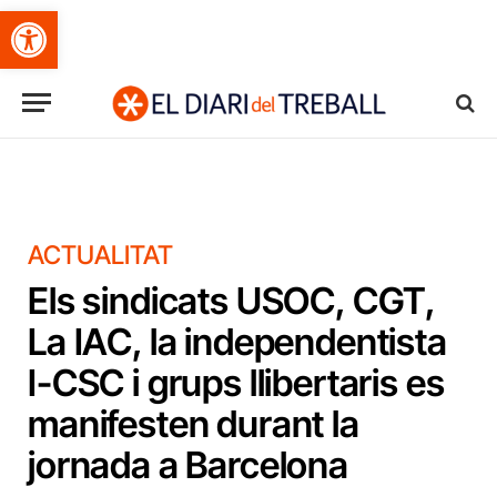
Obre la barra d'eines
ACTUALITAT
Els sindicats USOC, CGT,
La IAC, la independentista
I-CSC i grups llibertaris es
manifesten durant la
jornada a Barcelona