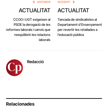
ANTERIOR
SEGÜENT
ACTUALITAT
ACTUALITAT
CCOO i UGT exigeixen al
Tancada de sindicalistes al
PSOE la derogació de les
Departament d’Ensenyament
reformes laborals i canvis que
per revertir les retallades a
reequilibrin les relacions
l’educació pública
laborals
Redacció
Relacionades