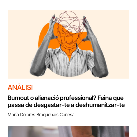
ANÀLISI
Burnout o alienació professional? Feina que
passa de desgastar-te a deshumanitzar-te
María Dolores Braquehais Conesa