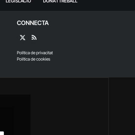
LEGISLACIÓ
DONA I TREBALL
CONNECTA
X
RSS
(Twitter)
Política de privacitat
Política de cookies