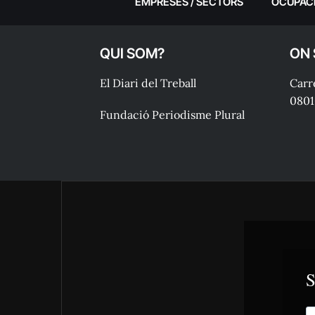
EMPRESES / SECTORS
OCUPAC
QUI SOM?
ON
El Diari del Treball
Carre
0801
Fundació Periodisme Plural