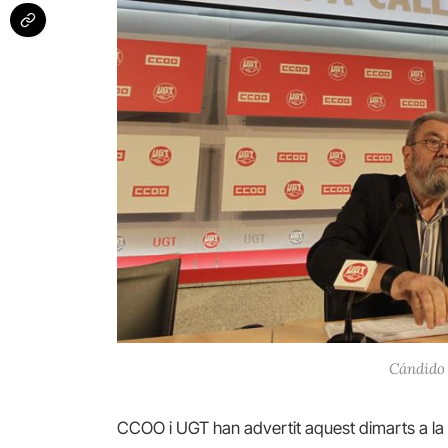
Cándido 
CCOO i UGT han advertit aquest dimarts a la 