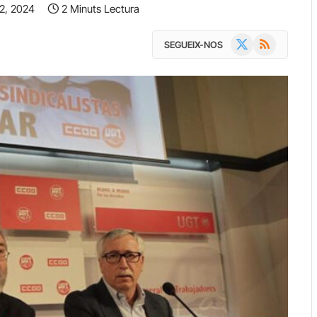
12, 2024
2 Minuts Lectura
X
RSS
SEGUEIX-NOS
(Twitter)