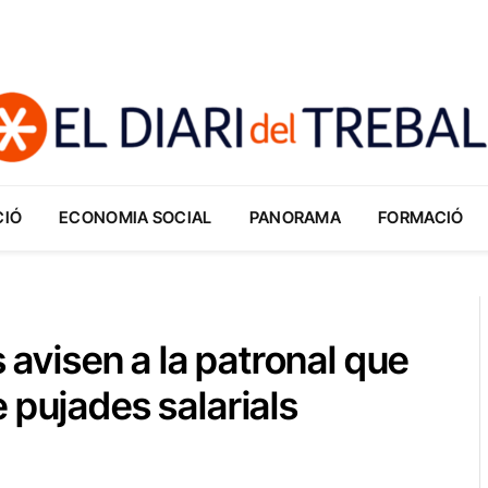
CIÓ
ECONOMIA SOCIAL
PANORAMA
FORMACIÓ
s avisen a la patronal que
 pujades salarials