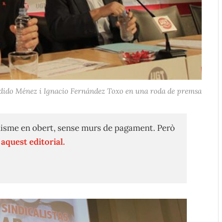
dido Ménez i Ignacio Fernández Toxo en una roda de premsa
isme en obert, sense murs de pagament. Però
n
aquest editorial.