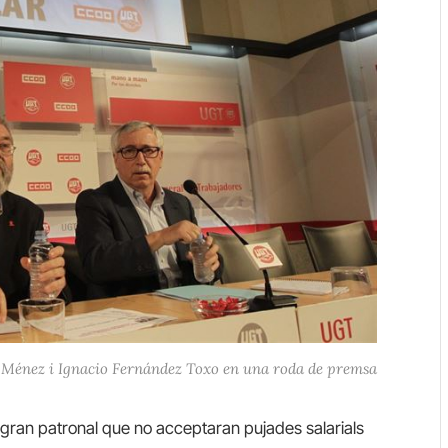
Ménez i Ignacio Fernández Toxo en una roda de premsa
gran patronal que no acceptaran pujades salarials