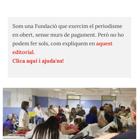
Som una Fundació que exercim el periodisme
en obert, sense murs de pagament. Però no ho
podem fer sols, com expliquem en
aquest
editorial.
Clica aquí i ajuda'ns!