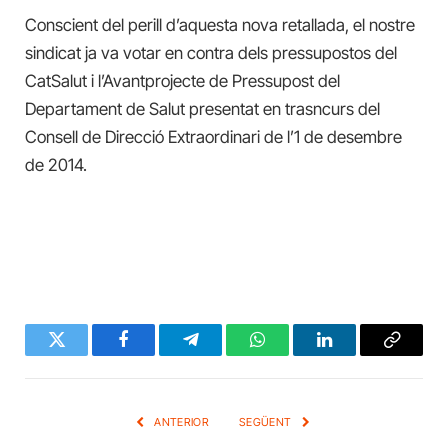
Conscient del perill d’aquesta nova retallada, el nostre
sindicat ja va votar en contra dels pressupostos del
CatSalut i l’Avantprojecte de Pressupost del
Departament de Salut presentat en trasncurs del
Consell de Direcció Extraordinari de l’1 de desembre
de 2014.
Twitter
Facebook
Telegram
WhatsApp
LinkedIn
Copy
Link
ANTERIOR
SEGÜENT