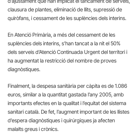
d’ajustament que han implicat el tancament de serveis,
clausura de plantes, eliminació de llits, supressió de
quiròfans, i cessament de les suplències dels interins.
En Atenció Primària, a més del cessament de les
suplències dels interins, s’han tancat a la nit el 50%
dels serveis d’Atenció Continuada Urgent del territori i
ha augmentat la restricció del nombre de proves
diagnòstiques.
Finalment, la despesa sanitària per càpita es de 1.086
euros, similar a la quantitat gastada l’any 2005, amb
importants efectes en la qualitat i l’equitat del sistema
sanitari català. De fet, l’augment important de les llistes
d’espera diagnòstiques i quirúrgiques ja afecten
malalts greus i crònics.