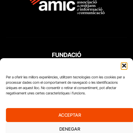
FUNDACIÓ
PERIODISME
PLURAL
Per a oferir les millors experiències, utilitzem tecnologies com les cookies per a
processar dades com el comportament de navegació o les identificacions
úniques en aquest lloc. No consentir o retirar el consentiment, pot afectar
negativament unes certes característiques i funcions.
ACCEPTAR
DENEGAR