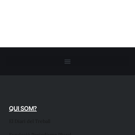
QUI SOM?
El Diari del Treball
Fundació Periodisme Plural