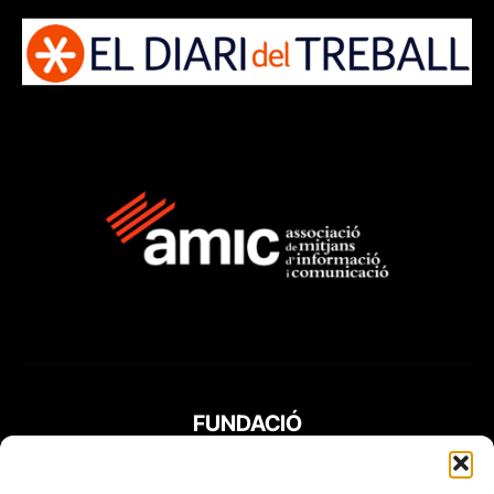
FUNDACIÓ
PERIODISME
PLURAL