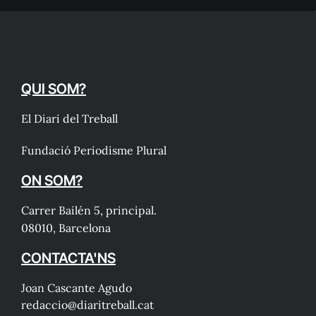
QUI SOM?
El Diari del Treball
Fundació Periodisme Plural
ON SOM?
Carrer Bailén 5, principal.
08010, Barcelona
CONTACTA'NS
Joan Cascante Agudo
redaccio@diaritreball.cat