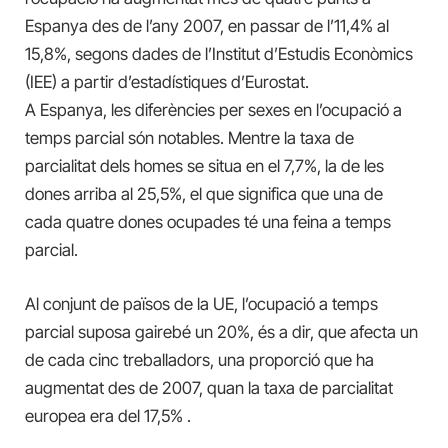
Espanya des de l’any 2007, en passar de l’11,4% al
15,8%, segons dades de l’Institut d’Estudis Econòmics
(IEE) a partir d’estadístiques d’Eurostat.
A Espanya, les diferències per sexes en l’ocupació a
temps parcial són notables. Mentre la taxa de
parcialitat dels homes se situa en el 7,7%, la de les
dones arriba al 25,5%, el que significa que una de
cada quatre dones ocupades té una feina a temps
parcial.
Al conjunt de països de la UE, l’ocupació a temps
parcial suposa gairebé un 20%, és a dir, que afecta un
de cada cinc treballadors, una proporció que ha
augmentat des de 2007, quan la taxa de parcialitat
europea era del 17,5% .