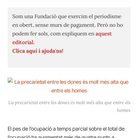
Som una Fundació que exercim el periodisme
en obert, sense murs de pagament. Però no ho
podem fer sols, com expliquem en
aquest
editorial.
Clica aquí i ajuda'ns!
La precarietat entre les dones és molt més alta que entre els
homes
El pes de l’ocupació a temps parcial sobre el total de
l’ocupació ha augmentat més de quatre punts a