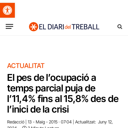
Obre la barra d'eines
ACTUALITAT
El pes de l’ocupació a
temps parcial puja de
l’11,4% fins al 15,8% des de
l’inici de la crisi
Redacció
13 - Maig - 2015 · 07:04
Actualitzat:
Juny 12,