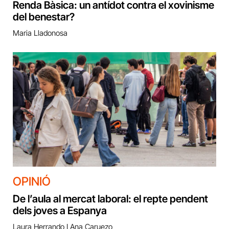
Renda Bàsica: un antídot contra el xovinisme
del benestar?
Maria Lladonosa
OPINIÓ
De l’aula al mercat laboral: el repte pendent
dels joves a Espanya
Laura Herrando I Ana Caruezo