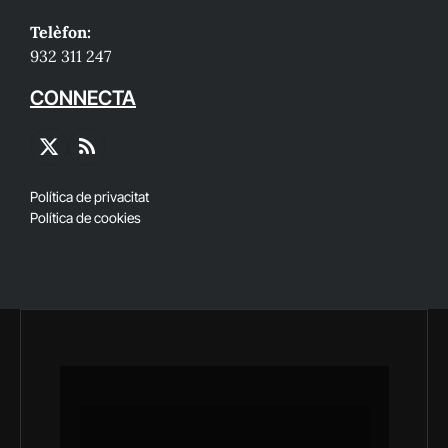
Telèfon:
932 311 247
CONNECTA
X
RSS
(Twitter)
Política de privacitat
Política de cookies