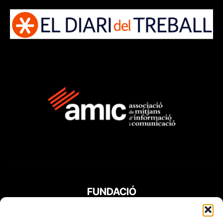
FUNDACIÓ
PERIODISME
PLURAL