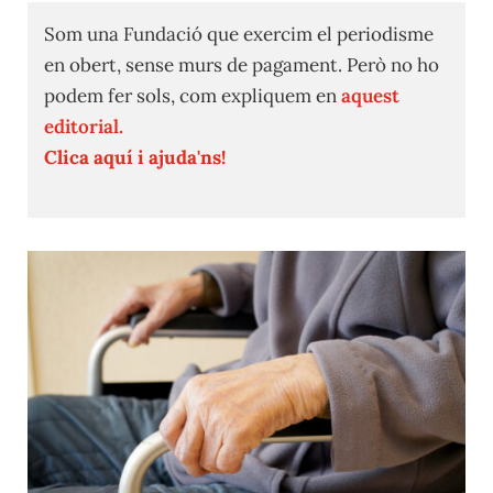
Som una Fundació que exercim el periodisme
en obert, sense murs de pagament. Però no ho
podem fer sols, com expliquem en
aquest
editorial.
Clica aquí i ajuda'ns!