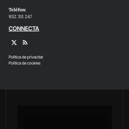
Telèfon:
932 311 247
CONNECTA
X
RSS
(Twitter)
Política de privacitat
Política de cookies