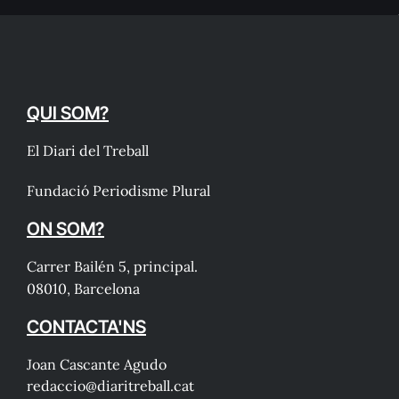
QUI SOM?
El Diari del Treball
Fundació Periodisme Plural
ON SOM?
Carrer Bailén 5, principal.
08010, Barcelona
CONTACTA'NS
Joan Cascante Agudo
redaccio@diaritreball.cat