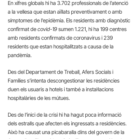
En xifres globals hi ha 3.702 professionals de l’atenció
a la vellesa que estan aïllats preventivament o amb
símptomes de l’epidèmia. Els residents amb diagnòstic
confirmat de
covid-19
sumen 1.221, hi ha 199 centres
amb residents confirmats de coronavirus i 239
residents que estan hospitalitzats a causa de la
pandèmia.
Des del Departament de Treball, Afers Socials i
Famílies s’intenta descongestionar les residències
duen els usuaris a hotels i també a instal·lacions
hospitalàries de les mútues.
Des de l’inici de la crisi hi ha hagut poca informació
dels estralls que afecten els ingressats a residències.
Això ha causat una picabaralla dins del govern de la