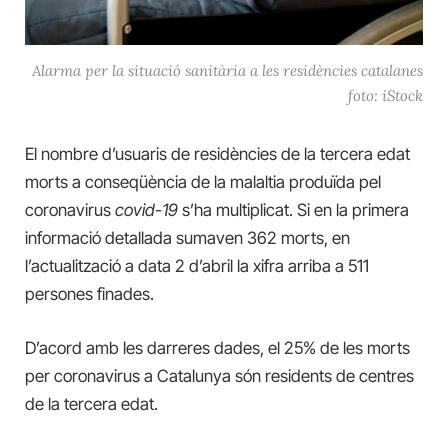
Alarma per la situació sanitària a les residències catalanes
foto: iStock
El nombre d’usuaris de residències de la tercera edat
morts a conseqüència de la malaltia produïda pel
coronavirus
covid-19
s’ha multiplicat. Si en la primera
informació detallada sumaven 362 morts, en
l’actualització a data 2 d’abril la xifra arriba a 511
persones finades.
D’acord amb les darreres dades, el 25% de les morts
per coronavirus a Catalunya són residents de centres
de la tercera edat.