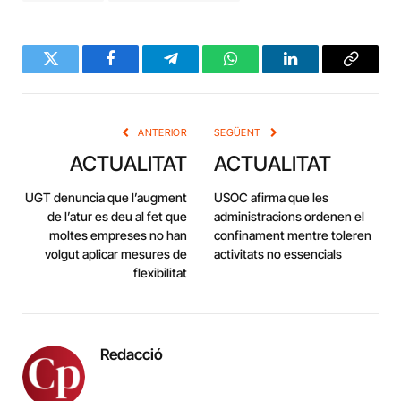
Twitter
Facebook
Telegram
WhatsApp
LinkedIn
Copy
Link
ANTERIOR
SEGÜENT
ACTUALITAT
ACTUALITAT
UGT denuncia que l’augment
USOC afirma que les
de l’atur es deu al fet que
administracions ordenen el
moltes empreses no han
confinament mentre toleren
volgut aplicar mesures de
activitats no essencials
flexibilitat
Redacció