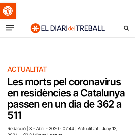
Obre la barra d'eines
ACTUALITAT
Les morts pel coronavirus
en residències a Catalunya
passen en un dia de 362 a
511
Redacció
3 - Abril - 2020 · 07:44
Actualitzat:
Juny 12,