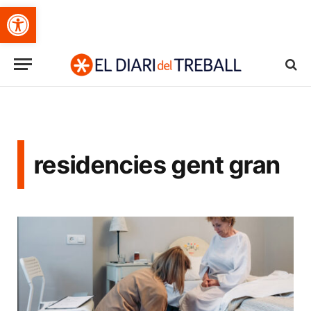
Obre la barra d'eines
residencies gent gran