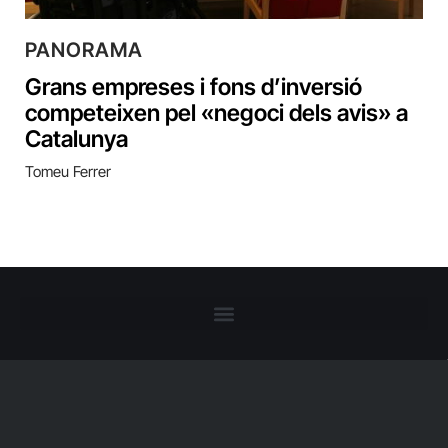
PANORAMA
Grans empreses i fons d’inversió
competeixen pel «negoci dels avis» a
Catalunya
Tomeu Ferrer