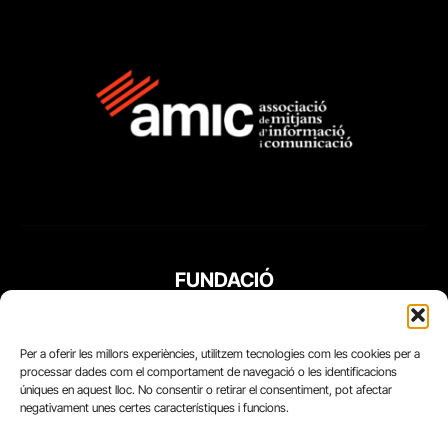
FUNDACIÓ
PERIODISME
PLURAL
Per a oferir les millors experiències, utilitzem tecnologies com les cookies per a
processar dades com el comportament de navegació o les identificacions
úniques en aquest lloc. No consentir o retirar el consentiment, pot afectar
negativament unes certes característiques i funcions.