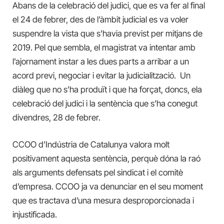
Abans de la celebració del judici, que es va fer al final
el 24 de febrer, des de l’àmbit judicial es va voler
suspendre la vista que s’havia previst per mitjans de
2019. Pel que sembla, el magistrat va intentar amb
l’ajornament instar a les dues parts a arribar a un
acord previ, negociar i evitar la judicialització. Un
diàleg que no s’ha produït i que ha forçat, doncs, ela
celebració del judici i la sentència que s’ha conegut
divendres, 28 de febrer.
CCOO d’Indústria de Catalunya valora molt
positivament aquesta sentència, perquè dóna la raó
als arguments defensats pel sindicat i el comitè
d’empresa. CCOO ja va denunciar en el seu moment
que es tractava d’una mesura desproporcionada i
injustificada.