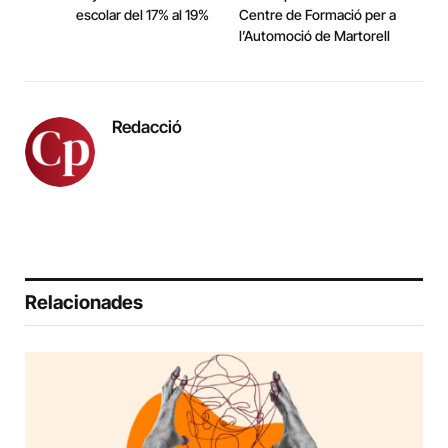
escolar del 17% al 19%
Centre de Formació per a
l’Automoció de Martorell
Redacció
Relacionades