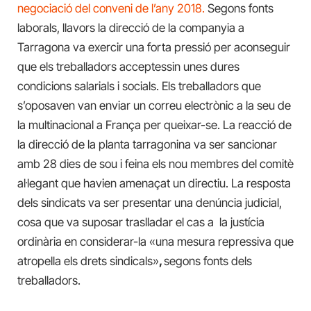
negociació del conveni de l’any 2018.
Segons fonts
laborals, llavors la direcció de la companyia a
Tarragona va exercir una forta pressió per aconseguir
que els treballadors acceptessin unes dures
condicions salarials i socials. Els treballadors que
s’oposaven van enviar un correu electrònic a la seu de
la multinacional a França per queixar-se. La reacció de
la direcció de la planta tarragonina va ser sancionar
amb 28 dies de sou i feina els nou membres del comitè
al·legant que havien amenaçat un directiu. La resposta
dels sindicats va ser presentar una denúncia judicial,
cosa que va suposar traslladar el cas a la justícia
ordinària en considerar-la «una mesura repressiva que
atropella els drets sindicals»
,
segons fonts dels
treballadors.