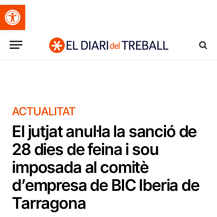
Obre la barra d'eines
ACTUALITAT
El jutjat anul·la la sanció de
28 dies de feina i sou
imposada al comitè
d’empresa de BIC Iberia de
Tarragona