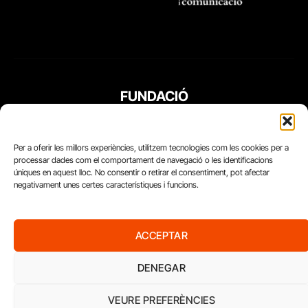
FUNDACIÓ
PERIODISME
PLURAL
Per a oferir les millors experiències, utilitzem tecnologies com les cookies per a
processar dades com el comportament de navegació o les identificacions
úniques en aquest lloc. No consentir o retirar el consentiment, pot afectar
negativament unes certes característiques i funcions.
ACCEPTAR
DENEGAR
VEURE PREFERÈNCIES