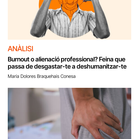
ANÀLISI
Burnout o alienació professional? Feina que
passa de desgastar-te a deshumanitzar-te
María Dolores Braquehais Conesa