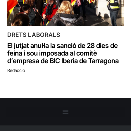
DRETS LABORALS
El jutjat anul·la la sanció de 28 dies de
feina i sou imposada al comitè
d’empresa de BIC Iberia de Tarragona
Redacció