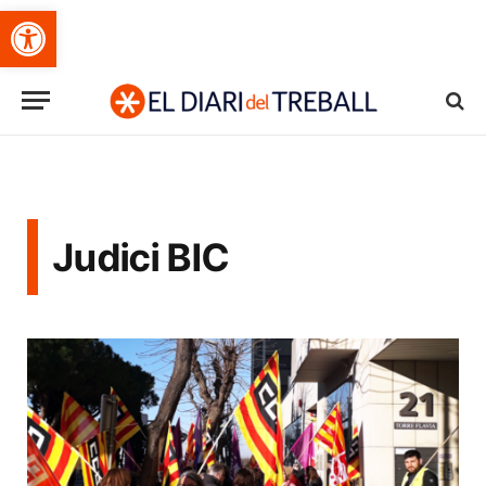
Obre la barra d'eines
Judici BIC