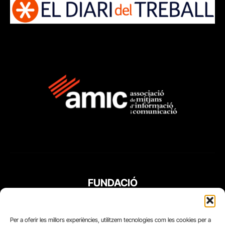
FUNDACIÓ
PERIODISME
PLURAL
Per a oferir les millors experiències, utilitzem tecnologies com les cookies per a