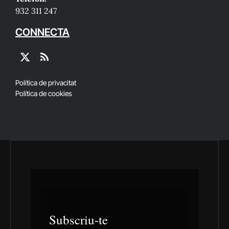
932 311 247
CONNECTA
X
RSS
(Twitter)
Política de privacitat
Política de cookies