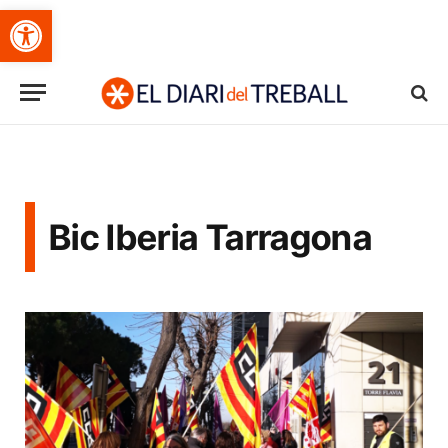
Obre la barra d'eines
Bic Iberia Tarragona