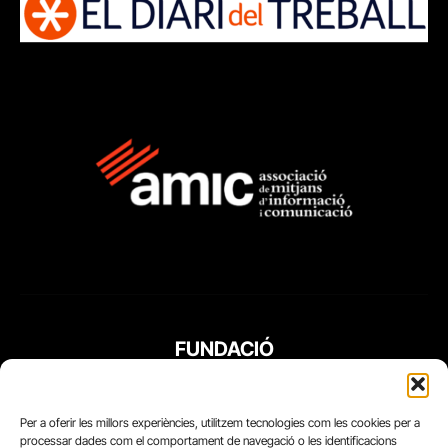
FUNDACIÓ
PERIODISME
PLURAL
Per a oferir les millors experiències, utilitzem tecnologies com les cookies per a
processar dades com el comportament de navegació o les identificacions