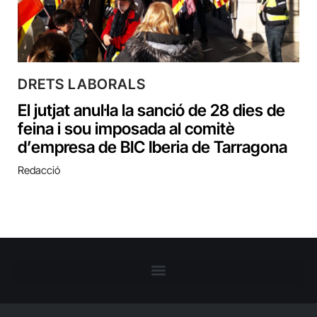
DRETS LABORALS
El jutjat anul·la la sanció de 28 dies de
feina i sou imposada al comitè
d’empresa de BIC Iberia de Tarragona
Redacció