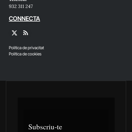
932 311 247
CONNECTA
X
RSS
(Twitter)
Política de privacitat
Política de cookies