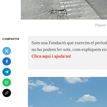
Piquet 
COMPARTIR
Som una Fundació que exercim el period
no ho podem fer sols, com expliquem e
Clica aquí i ajuda'ns!