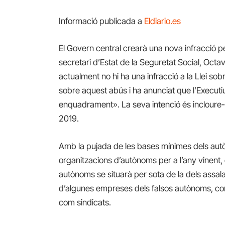
Informació publicada a
Eldiario.es
El Govern central crearà una nova infracció p
secretari d’Estat de la Seguretat Social, Oc
actualment no hi ha una infracció a la Llei sobr
sobre aquest abús i ha anunciat que l’Executiu 
enquadrament». La seva intenció és incloure-l
2019.
Amb la pujada de les bases mínimes dels autò
organitzacions d’autònoms per a l’any vinent, 
autònoms se situarà per sota de la dels assala
d’algunes empreses dels falsos autònoms, com
com sindicats.