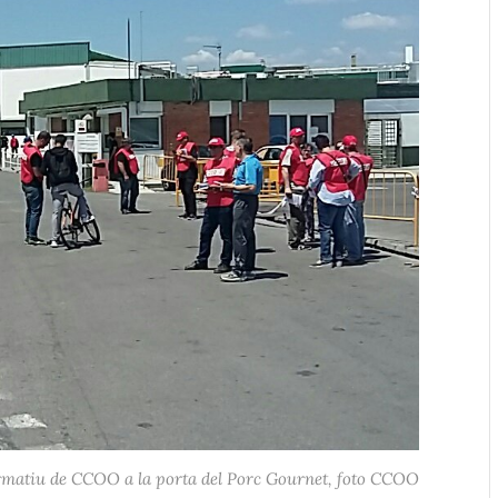
rmatiu de CCOO a la porta del Porc Gournet, foto CCOO