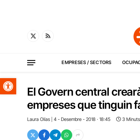
X
RSS
(Twitter)
EMPRESES / SECTORS
OCUPA
Obre la barra d'eines
El Govern central crearà
empreses que tinguin 
Laura Olías
4 - Desembre - 2018 · 18:45
3 Minuts