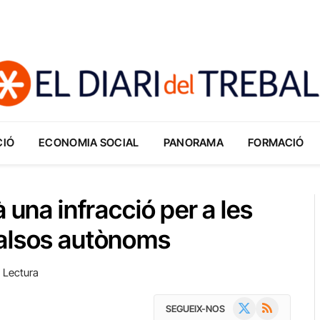
CIÓ
ECONOMIA SOCIAL
PANORAMA
FORMACIÓ
 una infracció per a les
falsos autònoms
 Lectura
X
RSS
SEGUEIX-NOS
(Twitter)