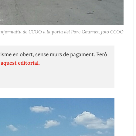
informatiu de CCOO a la porta del Porc Gournet, foto CCOO
isme en obert, sense murs de pagament. Però
n
aquest editorial.