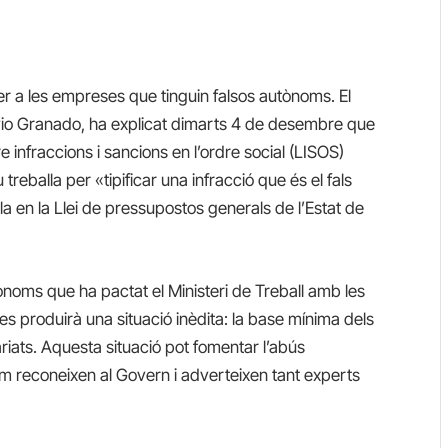
er a les empreses que tinguin falsos autònoms. El
tavio Granado, ha explicat dimarts 4 de desembre que
e infraccions i sancions en l’ordre social (LISOS)
treballa per «tipificar una infracció que és el fals
a en la Llei de pressupostos generals de l’Estat de
noms que ha pactat el Ministeri de Treball amb les
es produirà una situació inèdita: la base mínima dels
riats. Aquesta situació pot fomentar l’abús
 reconeixen al Govern i adverteixen tant experts