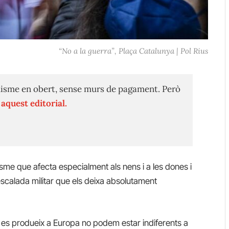
“No a la guerra”, Plaça Catalunya | Pol Rius
isme en obert, sense murs de pagament. Però
n
aquest editorial.
isme que afecta especialment als nens i a les dones i
 escalada militar que els deixa absolutament
 es produeix a Europa no podem estar indiferents a