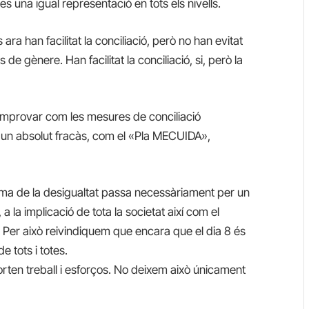
s una igual representació en tots els nivells.
 ara han facilitat la conciliació, però no han evitat
 de gènere. Han facilitat la conciliació, si, però la
omprovar com les mesures de conciliació
un absolut fracàs, com el «Pla MECUIDA»,
ema de la desigualtat passa necessàriament per un
 a la implicació de tota la societat així com el
 Per això reivindiquem que encara que el dia 8 és
e tots i totes.
porten treball i esforços. No deixem això únicament