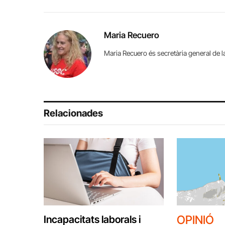
Maria Recuero
Maria Recuero és secretària general de 
Relacionades
OPINIÓ
Incapacitats laborals i