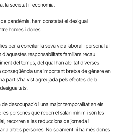
 la societat i l’economia.
de pandèmia, hem constatat el desigual
ntre homes i dones.
ies per a conciliar la seva vida laboral i personal al
 d’aquestes responsabilitats familiars recau
iment del temps, del qual han alertat diverses
om a conseqüència una important bretxa de gènere en
na part s’ha vist agreujada pels efectes de la
desigualtats.
 de desocupació i una major temporalitat en els
 les persones que reben el salari mínim i són les
al, recorren a les reduccions de jornada i
ar a altres persones. No solament hi ha més dones