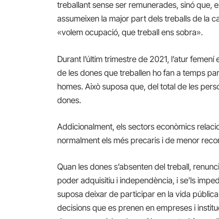
treballant sense ser remunerades, sinó que, e
assumeixen la major part dels treballs de la c
«volem ocupació, que treball ens sobra».
Durant l’últim trimestre de 2021, l’atur femení
de les dones que treballen ho fan a temps parc
homes. Això suposa que, del total de les pers
dones.
Addicionalment, els sectors econòmics relacio
normalment els més precaris i de menor recon
Quan les dones s’absenten del treball, renunc
poder adquisitiu i independència, i se’ls imped
suposa deixar de participar en la vida públic
decisions que es prenen en empreses i instituc