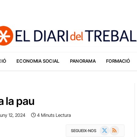
CIÓ
ECONOMIA SOCIAL
PANORAMA
FORMACIÓ
a la pau
uny 12, 2024
4 Minuts Lectura
X
RSS
SEGUEIX-NOS
(Twitter)