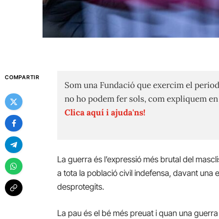
COMPARTIR
Som una Fundació que exercim el period
no ho podem fer sols, com expliquem e
Clica aquí i ajuda'ns!
La guerra és l’expressió més brutal del mascl
a tota la població civil indefensa, davant una
desprotegits.
La pau és el bé més preuat i quan una guerra