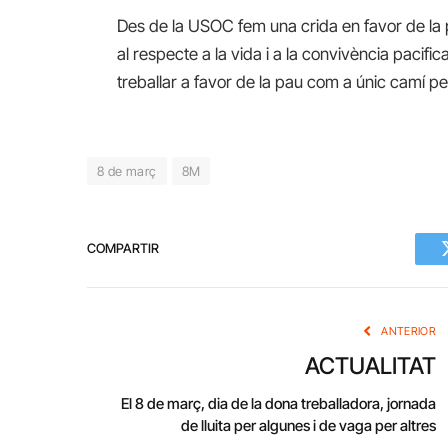
Des de la USOC fem una crida en favor de la 
al respecte a la vida i a la convivència pacif
treballar a favor de la pau com a únic camí per
8 de març
8M
COMPARTIR
ANTERIOR
ACTUALITAT
El 8 de març, dia de la dona treballadora, jornada
de lluita per algunes i de vaga per altres