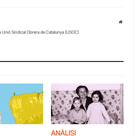
Website
la Unió Sindical Obrera de Catalunya (USOC)
ANÀLISI