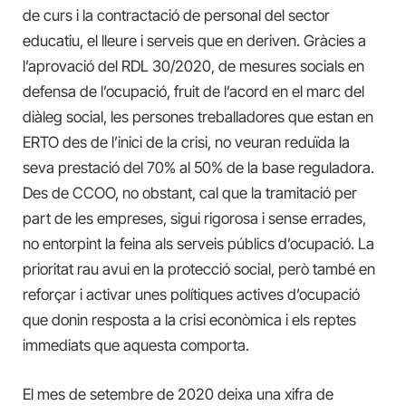
de curs i la contractació de personal del sector
educatiu, el lleure i serveis que en deriven. Gràcies a
l’aprovació del RDL 30/2020, de mesures socials en
defensa de l’ocupació, fruit de l’acord en el marc del
diàleg social, les persones treballadores que estan en
ERTO des de l’inici de la crisi, no veuran reduïda la
seva prestació del 70% al 50% de la base reguladora.
Des de CCOO, no obstant, cal que la tramitació per
part de les empreses, sigui rigorosa i sense errades,
no entorpint la feina als serveis públics d’ocupació. La
prioritat rau avui en la protecció social, però també en
reforçar i activar unes polítiques actives d’ocupació
que donin resposta a la crisi econòmica i els reptes
immediats que aquesta comporta.
El mes de setembre de 2020 deixa una xifra de