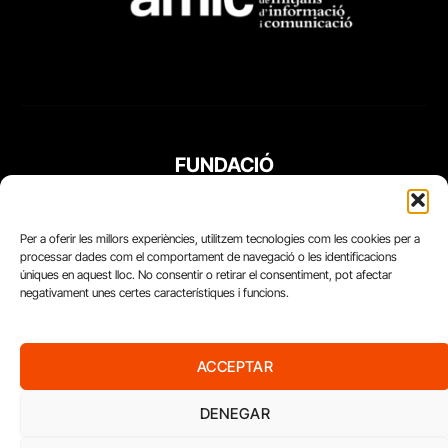
FUNDACIÓ
PERIODISME
PLURAL
Per a oferir les millors experiències, utilitzem tecnologies com les cookies per a
processar dades com el comportament de navegació o les identificacions
úniques en aquest lloc. No consentir o retirar el consentiment, pot afectar
negativament unes certes característiques i funcions.
ACCEPTAR
DENEGAR