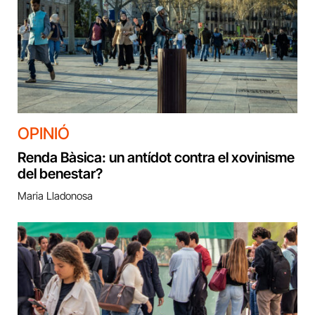
OPINIÓ
Renda Bàsica: un antídot contra el xovinisme
del benestar?
Maria Lladonosa