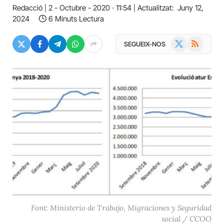
Redacció
2 - Octubre - 2020 · 11:54
Actualitzat:
Juny 12,
2024
6 Minuts Lectura
X
RSS
SEGUEIX-NOS
(Twitter)
Font: Ministerio de Trabajo, Migraciones y Seguridad
social / CCOO