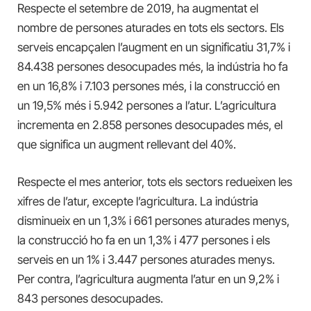
Respecte el setembre de 2019, ha augmentat el
nombre de persones aturades en tots els sectors. Els
serveis encapçalen l’augment en un significatiu 31,7% i
84.438 persones desocupades més, la indústria ho fa
en un 16,8% i 7.103 persones més, i la construcció en
un 19,5% més i 5.942 persones a l’atur. L’agricultura
incrementa en 2.858 persones desocupades més, el
que significa un augment rellevant del 40%.
Respecte el mes anterior, tots els sectors redueixen les
xifres de l’atur, excepte l’agricultura. La indústria
disminueix en un 1,3% i 661 persones aturades menys,
la construcció ho fa en un 1,3% i 477 persones i els
serveis en un 1% i 3.447 persones aturades menys.
Per contra, l’agricultura augmenta l’atur en un 9,2% i
843 persones desocupades.