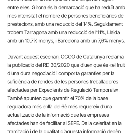
entre elles. Girona és la demarcació que ha reduït amb
més intensitat el nombre de persones beneficiàries de
prestacions, amb una reducció del 14%. Seguidament
trobem Tarragona amb una reducció de l’11%, Lleida
amb un 10,7% menys, i Barcelona amb un 7,6% menys.
Davant aquest escenari, CCOO de Catalunya reclama
la publicació del RD 30/2020 que diuen que és «el fruit
d’una dura negociació i comporta garanties per la
suficiència de rendes de les persones treballadores
afectades per Expedients de Regulació Temporals».
També apunten que garantir el 70% de la base
reguladora més enllà del 6è més requereix d’una
actualització de la informació que les empreses
afectades han de facilitar al SEPE. De la celeritat en la
tramitació i de la qualitat d’aquesta informació depèn