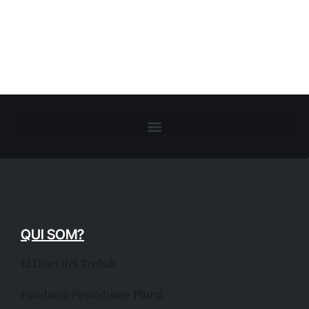
QUI SOM?
El Diari del Treball
Fundació Periodisme Plural