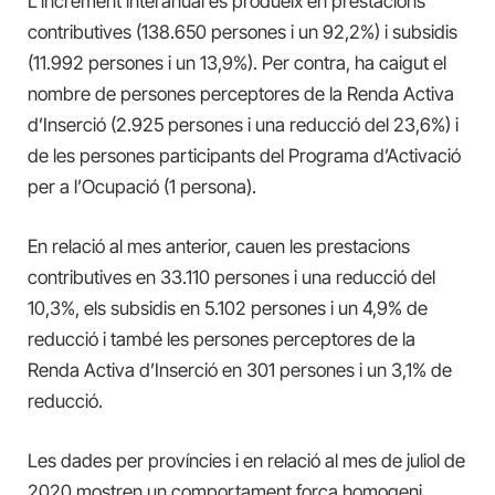
L’increment interanual es produeix en prestacions
contributives (138.650 persones i un 92,2%) i subsidis
(11.992 persones i un 13,9%). Per contra, ha caigut el
nombre de persones perceptores de la Renda Activa
d’Inserció (2.925 persones i una reducció del 23,6%) i
de les persones participants del Programa d’Activació
per a l’Ocupació (1 persona).
En relació al mes anterior, cauen les prestacions
contributives en 33.110 persones i una reducció del
10,3%, els subsidis en 5.102 persones i un 4,9% de
reducció i també les persones perceptores de la
Renda Activa d’Inserció en 301 persones i un 3,1% de
reducció.
Les dades per províncies i en relació al mes de juliol de
2020 mostren un comportament força homogeni