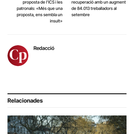
proposta de l’ICS i les
recuperació amb un augment
patronals: «Més que una
de 84.013 treballadors al
proposta, ens sembla un
setembre
insult»
Redacció
Relacionades