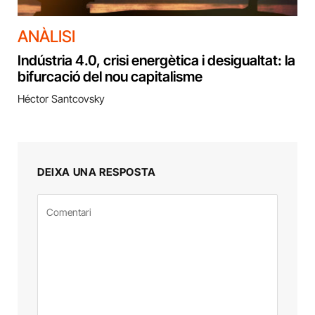
ANÀLISI
Indústria 4.0, crisi energètica i desigualtat: la
bifurcació del nou capitalisme
Héctor Santcovsky
DEIXA UNA RESPOSTA