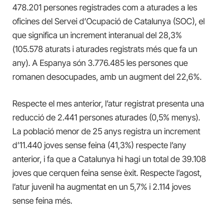
478.201 persones registrades com a aturades a les
oficines del Servei d’Ocupació de Catalunya (SOC), el
que significa un increment interanual del 28,3%
(105.578 aturats i aturades registrats més que fa un
any). A Espanya són 3.776.485 les persones que
romanen desocupades, amb un augment del 22,6%.
Respecte el mes anterior, l’atur registrat presenta una
reducció de 2.441 persones aturades (0,5% menys).
La població menor de 25 anys registra un increment
d’11.440 joves sense feina (41,3%) respecte l’any
anterior, i fa que a Catalunya hi hagi un total de 39.108
joves que cerquen feina sense èxit. Respecte l’agost,
l’atur juvenil ha augmentat en un 5,7% i 2.114 joves
sense feina més.