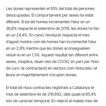
Les dones representen el 55% del total de persones
desocupades. El comportament per sexes ha estat
diferent. Si bé els homes incrementen l’atur en un
36,8% respecte el setembre de 2019, les dones ho fan
en un 24,4%. En canvi, l’evolució respecte el mes
d’agost mostra com els homes han incrementat l’atur
en un 2,9% mentre que les dones aconsegueixen
reduir-lo en un 1,3%. Aquest resultat tan diferent entre
sexes, s’explica, diuen des de CCOO, en part per l’inici
de curs i la contractació en sectors com l’educatiu i el
lleure on majoritàriament s’ocupen dones.
El total de nous contractes registrats a Catalunya el
mes de setembre és de 216.692, dels quals el 85,4%
són de caràcter temporal. En relació al mateix mes de