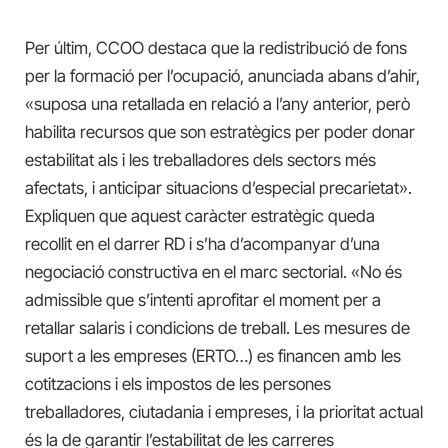
Per últim, CCOO destaca que la redistribució de fons
per la formació per l’ocupació, anunciada abans d’ahir,
«suposa una retallada en relació a l’any anterior, però
habilita recursos que son estratègics per poder donar
estabilitat als i les treballadores dels sectors més
afectats, i anticipar situacions d’especial precarietat».
Expliquen que aquest caràcter estratègic queda
recollit en el darrer RD i s’ha d’acompanyar d’una
negociació constructiva en el marc sectorial. «No és
admissible que s’intenti aprofitar el moment per a
retallar salaris i condicions de treball. Les mesures de
suport a les empreses (ERTO…) es financen amb les
cotitzacions i els impostos de les persones
treballadores, ciutadania i empreses, i la prioritat actual
és la de garantir l’estabilitat de les carreres