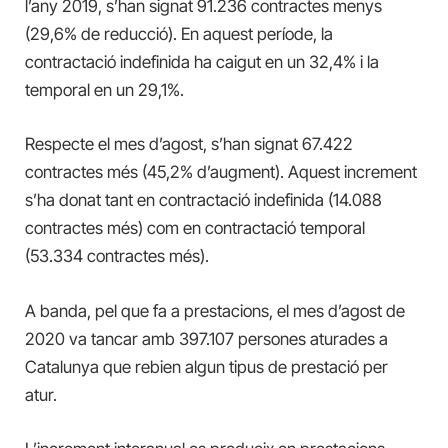
l’any 2019, s’han signat 91.236 contractes menys
(29,6% de reducció). En aquest període, la
contractació indefinida ha caigut en un 32,4% i la
temporal en un 29,1%.
Respecte el mes d’agost, s’han signat 67.422
contractes més (45,2% d’augment). Aquest increment
s’ha donat tant en contractació indefinida (14.088
contractes més) com en contractació temporal
(53.334 contractes més).
A banda, pel que fa a prestacions, el mes d’agost de
2020 va tancar amb 397.107 persones aturades a
Catalunya que rebien algun tipus de prestació per
atur.