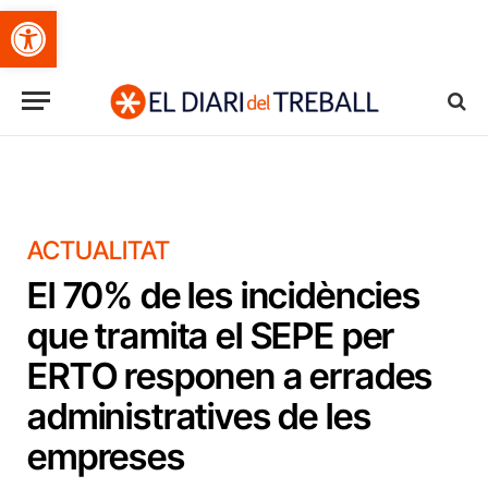
Obre la barra d'eines
ACTUALITAT
El 70% de les incidències
que tramita el SEPE per
ERTO responen a errades
administratives de les
empreses