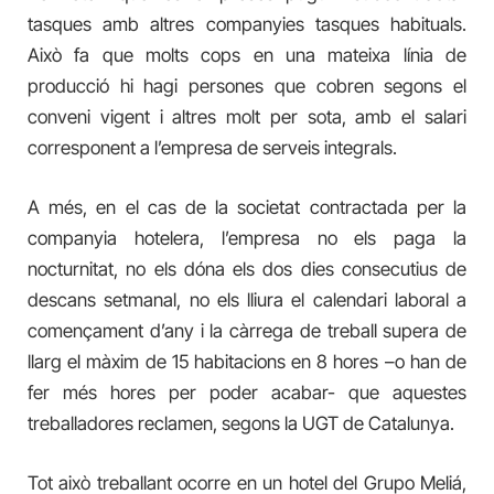
tasques amb altres companyies tasques habituals.
Això fa que molts cops en una mateixa línia de
producció hi hagi persones que cobren segons el
conveni vigent i altres molt per sota, amb el salari
corresponent a l’empresa de serveis integrals.
A més, en el cas de la societat contractada per la
companyia hotelera, l’empresa no els paga la
nocturnitat, no els dóna els dos dies consecutius de
descans setmanal, no els lliura el calendari laboral a
començament d’any i la càrrega de treball supera de
llarg el màxim de 15 habitacions en 8 hores –o han de
fer més hores per poder acabar- que aquestes
treballadores reclamen, segons la UGT de Catalunya.
Tot això treballant ocorre en un hotel del Grupo Meliá,