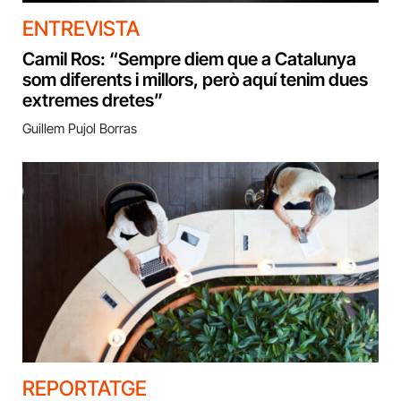
ENTREVISTA
Camil Ros: “Sempre diem que a Catalunya
som diferents i millors, però aquí tenim dues
extremes dretes”
Guillem Pujol Borras
REPORTATGE