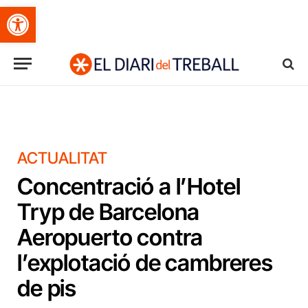
Obre la barra d'eines
ACTUALITAT
Concentració a l’Hotel
Tryp de Barcelona
Aeropuerto contra
l’explotació de cambreres
de pis