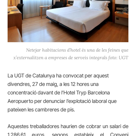
Netejar habitacions d’hotel és una de les feines que
x’externalitzen a empreses de serveis integrals foto: UGT
La UGT de Catalunya ha convocat per aquest
divendres, 27 de maig, a les 12 hores una
concentració davant de l’Hotel Tryp Barcelona
Aeropuerto per denunciar l’explotació laboral que
pateixen les cambreres de pis.
Aquestes treballadores haurien de cobrar un salari de
1.286,61 euros, segons estableix el Conveni