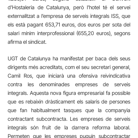
d’Hostaleria de Catalunya, però l’hotel té el servei
externalitzat a l’empresa de serveis integrals ISS, que
els està pagant 653,71 euros, dos euros per sota del
salari mínim interprofessional (655,20 euros), segons
afirma el sindicat.
UGT de Catalunya ha manifestat per baca dels seus
dirigents més acreditats, com el seu secretari general,
Camil Ros, que iniciarà una ofensiva reivindicativa
contra les denominades empreses de serveis
integrals. Aquesta nova figura empresarial fa possible
que es rebaixin dràsticament els salaris de persones
que fan habitualment tasques que la companyia
contractant subcontracta. Les empreses de serveis
integrals són fruit de la darrera reforma laboral.
Permeten que les empreses puguin subcontractar