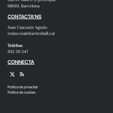
08010, Barcelona
CONTACTA'NS
Joan Cascante Agudo
redaccio@diaritreball.cat
Telèfon:
932 311 247
CONNECTA
X
RSS
(Twitter)
Política de privacitat
Política de cookies