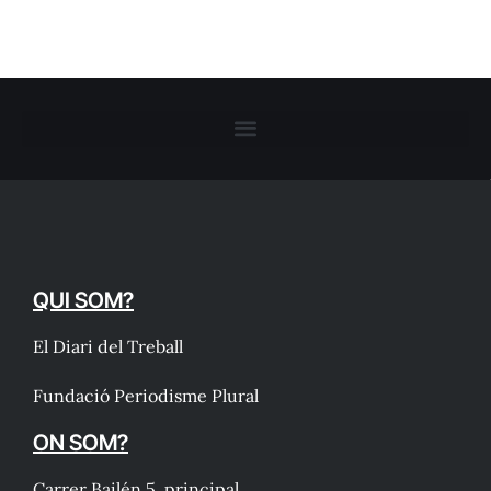
QUI SOM?
El Diari del Treball
Fundació Periodisme Plural
ON SOM?
Carrer Bailén 5, principal.