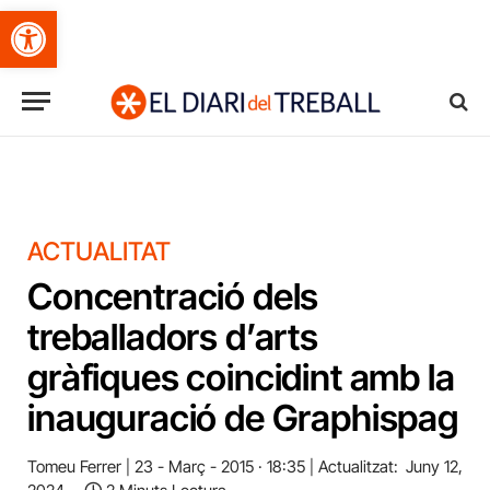
Obre la barra d'eines
ACTUALITAT
Concentració dels
treballadors d’arts
gràfiques coincidint amb la
inauguració de Graphispag
Tomeu Ferrer
23 - Març - 2015 · 18:35
Actualitzat:
Juny 12,