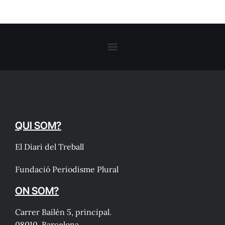
QUI SOM?
El Diari del Treball
Fundació Periodisme Plural
ON SOM?
Carrer Bailén 5, principal.
08010, Barcelona