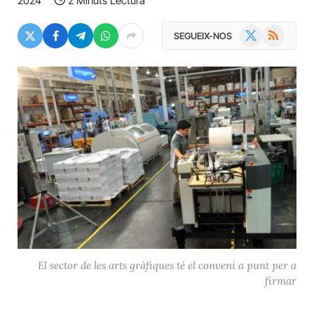
2024
2 Minuts Lectura
X
RSS
SEGUEIX-NOS
(Twitter)
El sector de les arts gràfiques té el conveni a punt per a
firmar