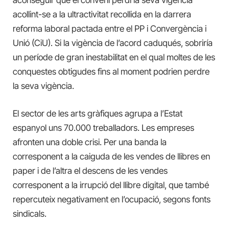
acollint-se a la ultractivitat recollida en la darrera
reforma laboral pactada entre el PP i Convergència i
Unió (CiU). Si la vigència de l’acord caduqués, sobriría
un període de gran inestabilitat en el qual moltes de les
conquestes obtigudes fins al moment podrien perdre
la seva vigència.
El sector de les arts gràfiques agrupa a l’Estat
espanyol uns 70.000 treballadors. Les empreses
afronten una doble crisi. Per una banda la
corresponent a la caiguda de les vendes de llibres en
paper i de l’altra el descens de les vendes
corresponent a la irrupció del llibre digital, que també
repercuteix negativament en l’ocupació, segons fonts
sindicals.