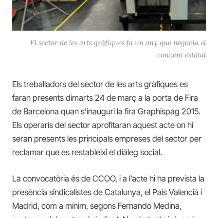
El sector de les arts gràfiques fa un any que negocia el
conveni estatal
Els treballadors del sector de les arts gràfiques es
faran presents dimarts 24 de març a la porta de Fira
de Barcelona quan s’inauguri la fira Graphispag 2015.
Els operaris del sector aprofitaran aquest acte on hi
seran presents les principals empreses del sector per
reclamar que es restableixi el diàleg social.
La convocatòria és de CCOO, i a l’acte hi ha prevista la
presència sindicalistes de Catalunya, el País Valencià i
Madrid, com a mínim, segons Fernando Medina,