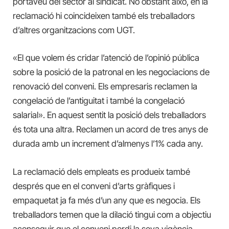
portaveu del sector al sindicat. No obstant això, en la
reclamació hi coincideixen també els treballadors
d’altres organitzacions com UGT.
«El que volem és cridar l’atenció de l’opinió pública
sobre la posició de la patronal en les negociacions de
renovació del conveni. Els empresaris reclamen la
congelació de l’antiguitat i també la congelació
salarial». En aquest sentit la posició dels treballadors
és tota una altra. Reclamen un acord de tres anys de
durada amb un increment d’almenys l’1% cada any.
La reclamació dels empleats es produeix també
després que en el conveni d’arts gràfiques i
empaquetat ja fa més d’un any que es negocia. Els
treballadors temen que la dilació tingui com a objectiu
aconseguir que el conveni perdi la seva vigència