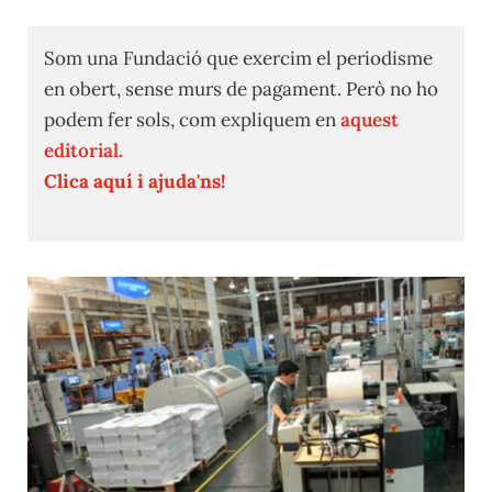
Som una Fundació que exercim el periodisme
en obert, sense murs de pagament. Però no ho
podem fer sols, com expliquem en
aquest
editorial.
Clica aquí i ajuda'ns!