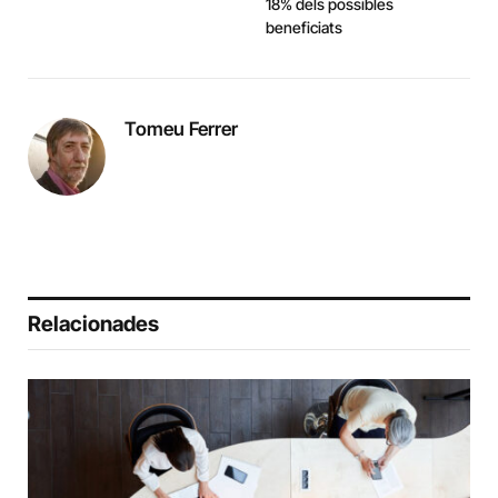
18% dels possibles
beneficiats
Tomeu Ferrer
Relacionades