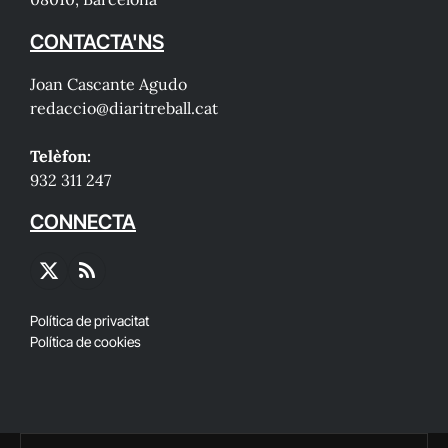
CONTACTA'NS
Joan Cascante Agudo
redaccio@diaritreball.cat
Telèfon:
932 311 247
CONNECTA
X
RSS
(Twitter)
Política de privacitat
Política de cookies