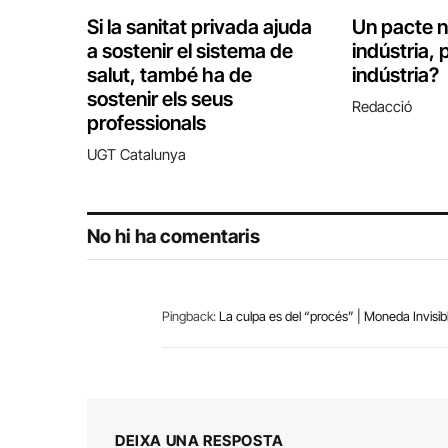
Si la sanitat privada ajuda
Un pacte na
a sostenir el sistema de
indústria, 
salut, també ha de
indústria?
sostenir els seus
Redacció
professionals
UGT Catalunya
No hi ha comentaris
Pingback:
La culpa es del “procés” | Moneda Invisib
DEIXA UNA RESPOSTA