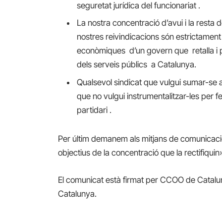
seguretat jurídica del funcionariat .
La nostra concentració d’avui i la resta 
nostres reivindicacions són estrictament 
econòmiques d’un govern que retalla i pr
dels serveis públics a Catalunya.
Qualsevol sindicat que vulgui sumar-se 
que no vulgui instrumentalitzar-les per f
partidari .
Per últim demanem als mitjans de comunicació
objectius de la concentració que la rectifiquin
El comunicat està firmat per CCOO de Catalun
Catalunya.