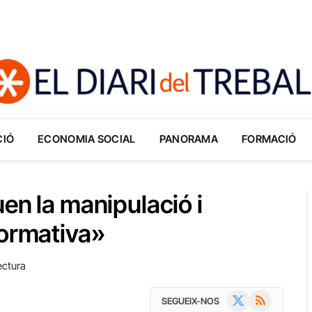
CIÓ
ECONOMIA SOCIAL
PANORAMA
FORMACIÓ
en la manipulació i
formativa»
ectura
X
RSS
SEGUEIX-NOS
(Twitter)