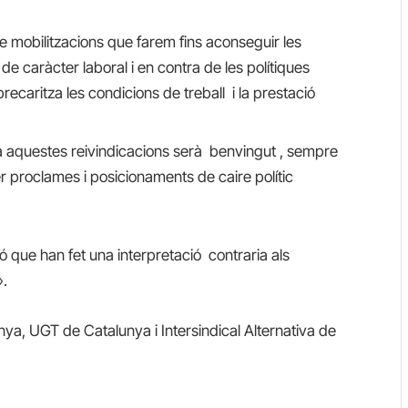
de mobilitzacions que farem fins aconseguir les
de caràcter laboral i en contra de les polítiques
ecaritza les condicions de treball i la prestació
a aquestes reivindicacions serà benvingut , sempre
er proclames i posicionaments de caire polític
 que han fet una interpretació contraria als
».
ya, UGT de Catalunya i Intersindical Alternativa de