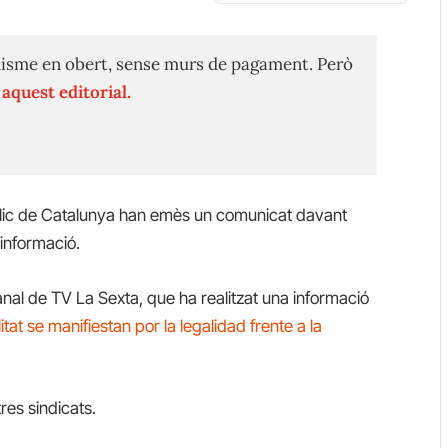
isme en obert, sense murs de pagament. Però
n
aquest editorial.
úblic de Catalunya han emès un comunicat davant
informació.
anal de TV La Sexta, que ha realitzat una informació
tat se manifiestan por la legalidad frente a la
res sindicats.