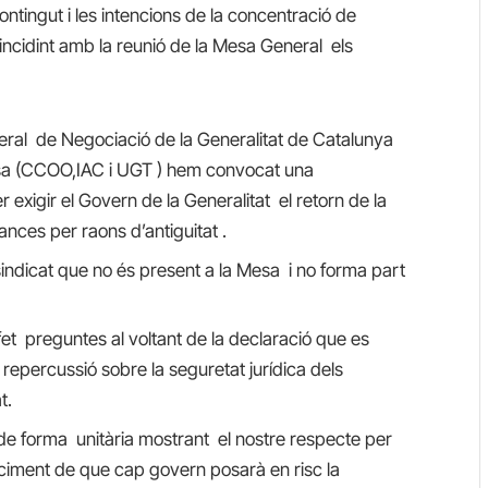
ntingut i les intencions de la concentració de
incidint amb la reunió de la Mesa General els
eral de Negociació de la Generalitat de Catalunya
esa (CCOO,IAC i UGT ) hem convocat una
exigir el Govern de la Generalitat el retorn de la
ances per raons d’antiguitat .
ndicat que no és present a la Mesa i no forma part
et preguntes al voltant de la declaració que es
a repercussió sobre la seguretat jurídica dels
t.
de forma unitària mostrant el nostre respecte per
nciment de que cap govern posarà en risc la