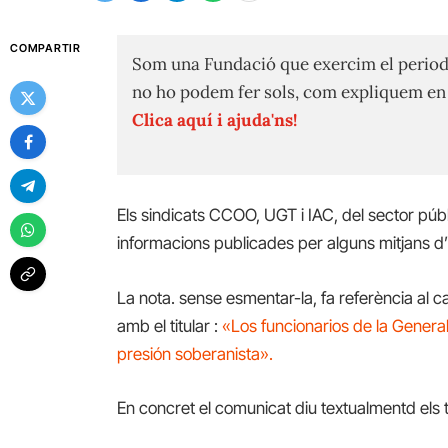
COMPARTIR
Som una Fundació que exercim el period
no ho podem fer sols, com expliquem e
Clica aquí i ajuda'ns!
Els sindicats CCOO, UGT i IAC, del sector p
informacions publicades per alguns mitjans d’
La nota. sense esmentar-la, fa referència al c
amb el titular :
«Los funcionarios de la Generali
presión soberanista».
En concret el comunicat diu textualmentd els t