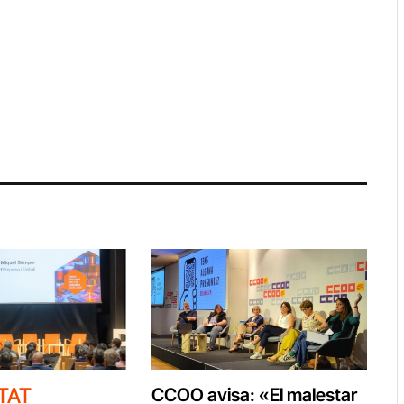
TAT
CCOO avisa: «El malestar