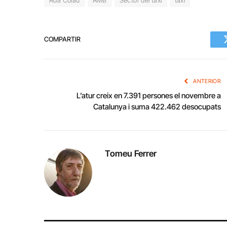
COMPARTIR
ANTERIOR
L’atur creix en 7.391 persones el novembre a
Catalunya i suma 422.462 desocupats
Tomeu Ferrer