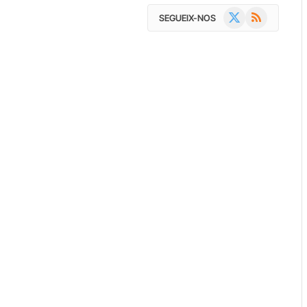
X
RSS
SEGUEIX-NOS
(Twitter)