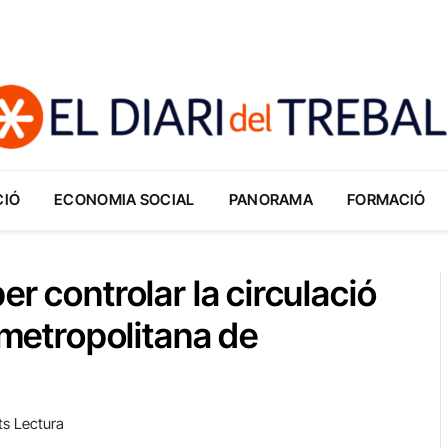
CIÓ
ECONOMIA SOCIAL
PANORAMA
FORMACIÓ
er controlar la circulació
a metropolitana de
ts Lectura