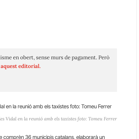
isme en obert, sense murs de pagament. Però
n
aquest editorial.
s Vidal en la reunió amb els taxistes foto: Tomeu Ferrer
e comprèn 36 municipis catalans, elaborarà un