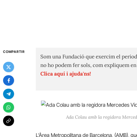
COMPARTIR
Som una Fundació que exercim el period
no ho podem fer sols, com expliquem e
Clica aquí i ajuda'ns!
Ada Colau amb la regidora Mercede
L’Àrea Metropolitana de Barcelona, (AMB), qu