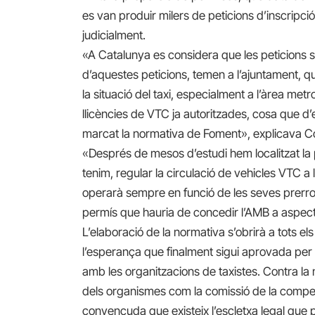
es van produir milers de peticions d’inscripci
judicialment.
«A Catalunya es considera que les peticions 
d’aquestes peticions, temen a l’ajuntament, 
la situació del taxi, especialment a l’àrea me
llicències de VTC ja autoritzades, cosa que d
marcat la normativa de Foment», explicava C
«Després de mesos d’estudi hem localitzat la 
tenim, regular la circulació de vehicles VTC a
operarà sempre en funció de les seves prerroga
permís que hauria de concedir l’AMB a aspecte
L’elaboració de la normativa s’obrirà a tots e
l’esperança que finalment sigui aprovada per 
amb les organitzacions de taxistes. Contra la
dels organismes com la comissió de la competè
convençuda que existeix l’escletxa legal que p