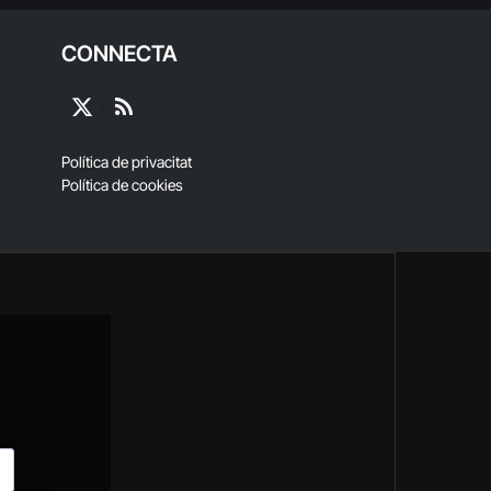
CONNECTA
X
RSS
(Twitter)
Política de privacitat
Política de cookies