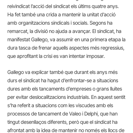
reivindicat l’acció del sindicat els últims quatre anys.
Ha fet també una crida a mantenir la unitat d’acció
amb organitzacions sindicals i socials. Segons ha
remarcat, la divisió no ajuda a avançar. El sindicat, ha
manifestat Gallego, va assumir en una primera etapa la
dura tasca de frenar aquells aspectes més regressius,
que aprofitant la crisi es van intentar imposar.
Gallego va explicar també que durant els anys més
durs el sindicat ha hagut d’enfrontar-se a situacions
dures amb els tancaments d’empreses o grans lluites
per evitar deslocalitzacions industrials. En aquest sentit
s’ha referit a situacions com les viscudes amb els
processos de tancament de Valeo i Delphi, que han
tingut desenllaços diferents, però que el sindicat ha
afrontat amb la idea de mantenir no només els llocs de