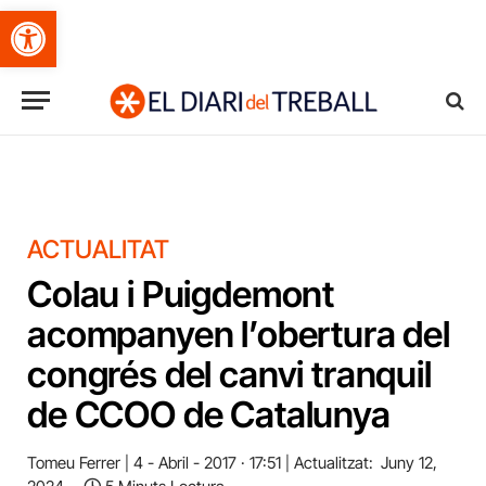
Obre la barra d'eines
ACTUALITAT
Colau i Puigdemont
acompanyen l’obertura del
congrés del canvi tranquil
de CCOO de Catalunya
Tomeu Ferrer
4 - Abril - 2017 · 17:51
Actualitzat:
Juny 12,