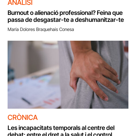
ANÀLISI
Burnout o alienació professional? Feina que
passa de desgastar-te a deshumanitzar-te
María Dolores Braquehais Conesa
CRÒNICA
Les incapacitats temporals al centre del
debat: entre el dret a la salut i el control