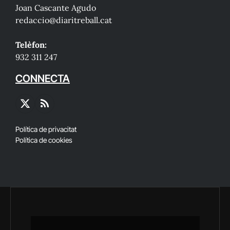
Joan Cascante Agudo
redaccio@diaritreball.cat
Telèfon:
932 311 247
CONNECTA
X
RSS
(Twitter)
Política de privacitat
Política de cookies