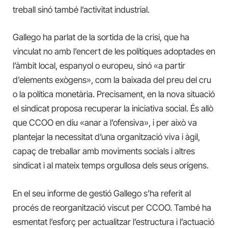
treball sinó també l’activitat industrial.
Gallego ha parlat de la sortida de la crisi, que ha
vinculat no amb l’encert de les polítiques adoptades en
l’àmbit local, espanyol o europeu, sinó «a partir
d’elements exògens», com la baixada del preu del cru
o la política monetària. Precisament, en la nova situació
el sindicat proposa recuperar la iniciativa social. És allò
que CCOO en diu «anar a l’ofensiva», i per això va
plantejar la necessitat d’una organització viva i àgil,
capaç de treballar amb moviments socials i altres
sindicat i al mateix temps orgullosa dels seus orígens.
En el seu informe de gestió Gallego s’ha referit al
procés de reorganització viscut per CCOO. També ha
esmentat l’esforç per actualitzar l’estructura i l’actuació