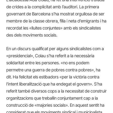
de crides a la complicitat amb l’auditori. La primera
governant de Barcelona s’ha mostrat orgullosa de ser
membre de la classe obrera, filla i neta d’emigrants i ha
recordat les «lluites conjuntes» amb els sindicalistes
des dels moviments socials.
En un discurs qualificat per alguns sindicalistes com a
«presidencial», Colau s’ha referit a la necessària
solidaritat entre les persones. «no ens podem
permetre una guerra de pobres contra pobres», ha
dit. Ha felicitat els estibadors «per la victòria contra
l’intent liberalització que ha endegat el govern». S’ha
referit també diversos cops a la necessitat de construir
organitzacions que treballin conjuntament cap a la
construcció de «majories socials». En aquest sentit ha
considerat que els moviments sindical i municipalista