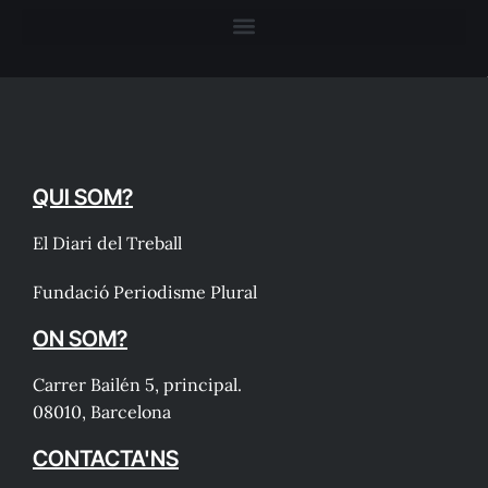
QUI SOM?
El Diari del Treball
Fundació Periodisme Plural
ON SOM?
Carrer Bailén 5, principal.
08010, Barcelona
CONTACTA'NS