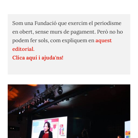
Som una Fundació que exercim el periodisme
en obert, sense murs de pagament. Però no ho
podem fer sols, com expliquem en
aquest
editorial.
Clica aquí i ajuda'ns!