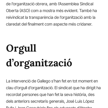
de l’organització obrera, amb l’Assemblea Sindical
Oberta (ASO) com a mostra més evident. També ha
reivindicat la transparència de l’organització amb la
claredat del finalment com aspecte més cridaner.
Orgull
d’organització
La intervenció de Gallego s’han fet en tot moment en
clau d’orgull d’organització. El sindicat que ha dirigit ha
recordat persones que han fet la seva història, des
dels anteriors secretaris generals, José Luis López
Bulla i Joan Coscubiela fins als advocats d’Atocha.