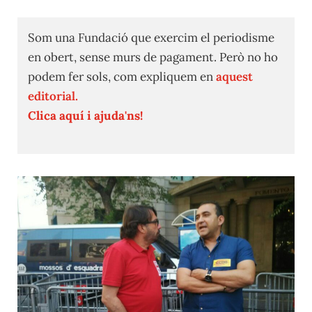
Som una Fundació que exercim el periodisme
en obert, sense murs de pagament. Però no ho
podem fer sols, com expliquem en
aquest
editorial.
Clica aquí i ajuda'ns!