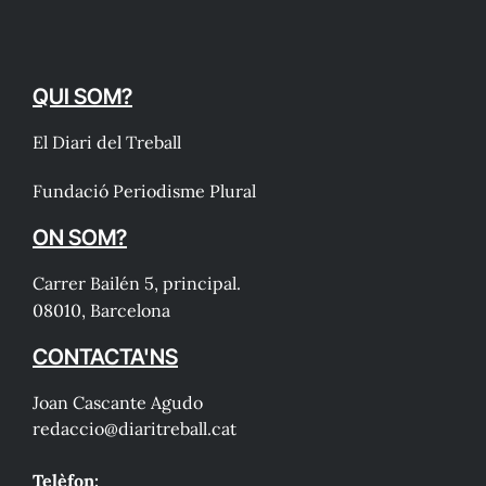
QUI SOM?
El Diari del Treball
Fundació Periodisme Plural
ON SOM?
Carrer Bailén 5, principal.
08010, Barcelona
CONTACTA'NS
Joan Cascante Agudo
redaccio@diaritreball.cat
Telèfon: