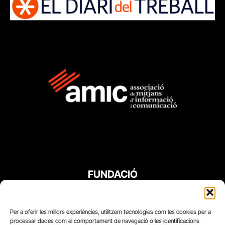
FUNDACIÓ
PERIODISME
PLURAL
Per a oferir les millors experiències, utilitzem tecnologies com les cookies per a
processar dades com el comportament de navegació o les identificacions