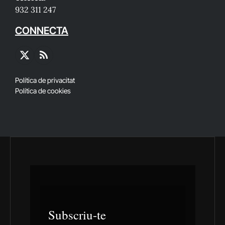
932 311 247
CONNECTA
X
RSS
(Twitter)
Política de privacitat
Política de cookies