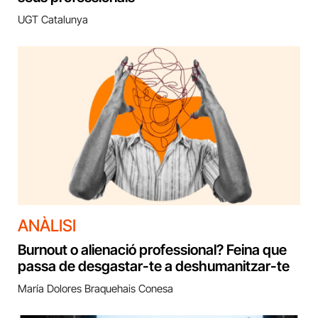
UGT Catalunya
ANÀLISI
Burnout o alienació professional? Feina que
passa de desgastar-te a deshumanitzar-te
María Dolores Braquehais Conesa