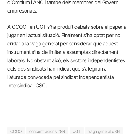
d’Òmnium i ANC i també dels membres del Govern
empresonats.
A CCOO i en UGT s’ha produït debats sobre el paper a
jugar en l’actual situació.
Finalment s’ha optat per no
cridar a la vaga general per considerar que aquest
instrument s’ha de limitar a assumptes directament
laborals.
No obstant això, els sectors independentistes
dels dos sindicats han indicat que s’afegiran a
l’aturada convocada pel sindicat independentista
Intersindical-CSC.
CCOO
concentracions #8N
UGT
vaga general #8N