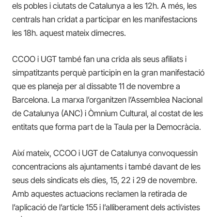
els pobles i ciutats de Catalunya a les 12h.
A més, les
centrals han cridat a participar en les manifestacions
les 18h.
aquest mateix dimecres.
CCOO i UGT també fan una crida als seus afiliats i
simpatitzants perquè participin en la gran manifestació
que es planeja per al dissabte 11 de novembre a
Barcelona.
La marxa l’organitzen l’Assemblea Nacional
de Catalunya (ANC) i Òmnium Cultural, al costat de les
entitats que forma part de la Taula per la Democràcia.
Així mateix, CCOO i UGT de Catalunya convoquessin
concentracions als ajuntaments i també davant de les
seus dels sindicats els dies, 15, 22 i 29 de novembre.
Amb aquestes actuacions reclamen la retirada de
l’aplicació de l’article 155 i l’alliberament dels activistes