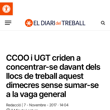
Obre la barra d'eines
CCOO i UGT criden a
concentrar-se davant dels
llocs de treball aquest
dimecres sense sumar-se
a la vaga general
Redacció
7 - Novembre - 2017 · 14:04