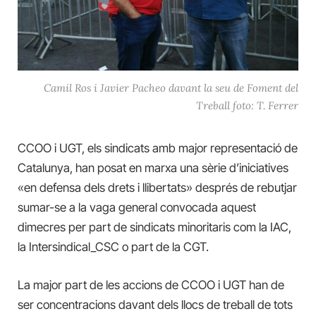
Camil Ros i Javier Pacheo davant la seu de Foment del
Treball foto: T. Ferrer
CCOO i UGT, els sindicats amb major representació de
Catalunya, han posat en marxa una sèrie d’iniciatives
«en defensa dels drets i llibertats» després de rebutjar
sumar-se a la vaga general convocada aquest
dimecres per part de sindicats minoritaris com la IAC,
la Intersindical_CSC
o part de la CGT.
La major part de les accions de CCOO i UGT han de
ser concentracions davant dels llocs de treball de tots