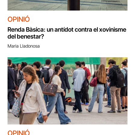
OPINIÓ
Renda Bàsica: un antídot contra el xovinisme
del benestar?
Maria Lladonosa
OPINIÓ