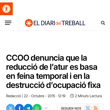
Obre la barra d'eines
CCOO denuncia que la
reducció de l’atur es basa
en feina temporal i en la
destrucció d’ocupació fixa
Redacció
22 - Octubre - 2015 · 12:19
2 Minuts Lectura
X
RSS
SEGUEIX-NOS