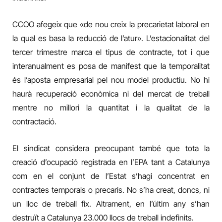
CCOO afegeix que «de nou creix la precarietat laboral en
la qual es basa la reducció de l’atur». L’estacionalitat del
tercer trimestre marca el tipus de contracte, tot i que
interanualment es posa de manifest que la temporalitat
és l’aposta empresarial pel nou model productiu. No hi
haurà recuperació econòmica ni del mercat de treball
mentre no millori la quantitat i la qualitat de la
contractació.
El sindicat considera preocupant també que tota la
creació d’ocupació registrada en l’EPA tant a Catalunya
com en el conjunt de l’Estat s’hagi concentrat en
contractes temporals o precaris. No s’ha creat, doncs, ni
un lloc de treball fix. Altrament, en l’últim any s’han
destruït a Catalunya 23.000 llocs de treball indefinits.