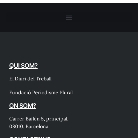
QUI SOM?
El Diari del Treball
Fundació Periodisme Plural
ON SOM?
Carrer Bailén 5, principal.
08010, Barcelona