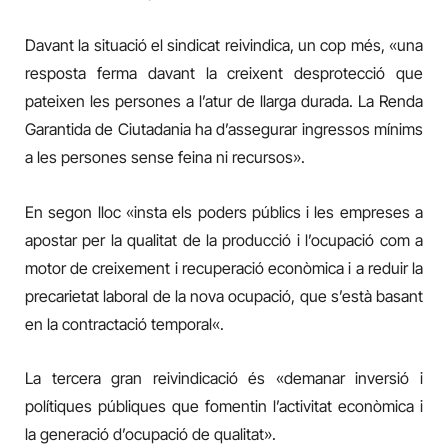
Davant la situació el sindicat reivindica, un cop més, «una
resposta ferma davant la creixent desprotecció que
pateixen les persones a l’atur de llarga durada. La Renda
Garantida de Ciutadania ha d’assegurar ingressos mínims
a les persones sense feina ni recursos».
En segon lloc «i
nsta els poders públics i les empreses a
apostar per la qualitat de la producció i l’ocupació com a
motor de creixement i recuperació econòmica i a reduir la
precarietat laboral de la nova ocupació, que s’està basant
en la contractació temporal
«.
La tercera gran reivindicació és «demanar inversió i
polítiques públiques que fomentin l’activitat econòmica i
la generació d’ocupació de qualitat».