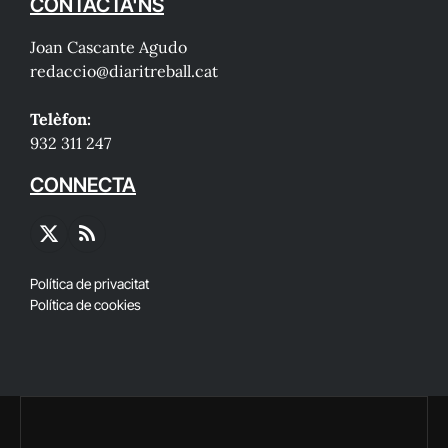
CONTACTA'NS
Joan Cascante Agudo
redaccio@diaritreball.cat
Telèfon:
932 311 247
CONNECTA
X
RSS
(Twitter)
Política de privacitat
Política de cookies