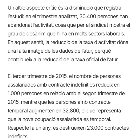
Un altre aspecte crític és la disminució que registra
l’estudi: en el trimestre analitzat, 30.400 persones han
abandonat l’activitat, cosa que per al sindicat mostra el
grau de desànim que hi ha en molts sectors laborals.
En aquest sentit, la reducció de la taxa d’activitat dóna
una falta imatge de les dades de l’atur, perquè
contribueix a la reducció de la taxa oficial de l’atur.
El tercer trimestre de 2015, el nombre de persones
assalariades amb contracte indefinit es redueix en
1.000 persones en relació amb el segon trimestre de
2015, mentre que les persones amb contracte
temporal augmenten en 32.800, el que representa
que la nova ocupació assalariada és temporal.
Respecte fa un any, es destrueixen 23.000 contractes
indefinits.