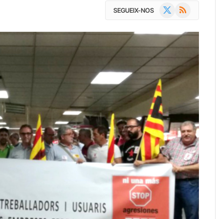
X
RSS
SEGUEIX-NOS
(Twitter)