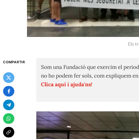
Els t
COMPARTIR
Som una Fundació que exercim el period
no ho podem fer sols, com expliquem e
Clica aquí i ajuda'ns!