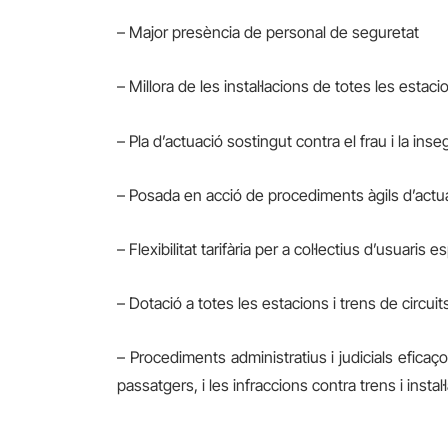
– Major presència de personal de seguretat
– Millora de les instal·lacions de totes les esta
– Pla d’actuació sostingut contra el frau i la inse
– Posada en acció de procediments àgils d’act
– Flexibilitat tarifària per a col·lectius d’usuaris e
– Dotació a totes les estacions i trens de circuit
– Procediments administratius i judicials eficaços
passatgers, i les infraccions contra trens i instal·