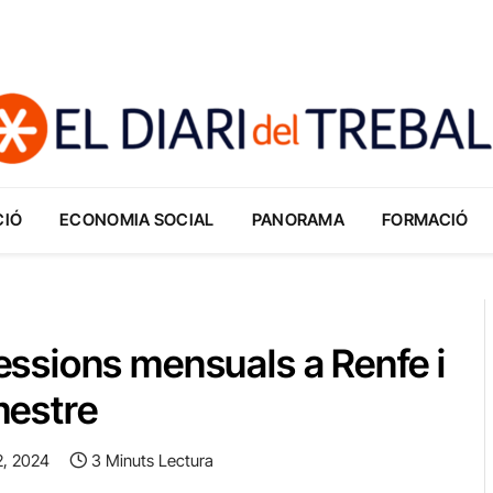
CIÓ
ECONOMIA SOCIAL
PANORAMA
FORMACIÓ
ssions mensuals a Renfe i
imestre
2, 2024
3 Minuts Lectura