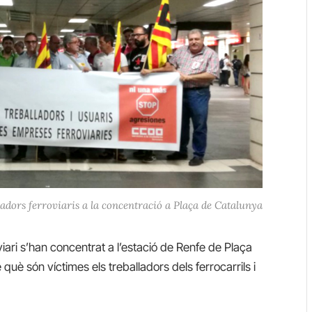
ladors ferroviaris a la concentració a Plaça de Catalunya
viari s’han concentrat a l’estació de Renfe de Plaça
uè són víctimes els treballadors dels ferrocarrils i