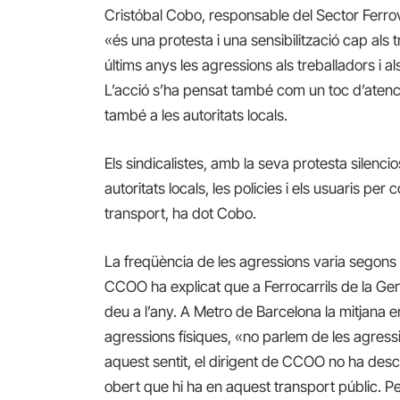
Cristóbal Cobo, responsable del Sector Ferro
«és una protesta i una sensibilització cap als 
últims anys les agressions als treballadors i 
L’acció s’ha pensat també com un toc d’atenció
també a les autoritats locals.
Els sindicalistes, amb la seva protesta silenci
autoritats locals, les policies i els usuaris per
transport, ha dot Cobo.
La freqüència de les agressions varia segons 
CCOO ha explicat que a Ferrocarrils de la Gener
deu a l’any. A Metro de Barcelona la mitjana en
agressions físiques, «no parlem de les agress
aquest sentit, el dirigent de CCOO no ha desca
obert que hi ha en aquest transport públic. Pe