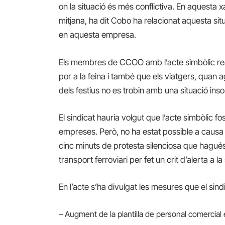
on la situació és més conflictiva. En aquesta
mitjana, ha dit Cobo ha relacionat aquesta si
en aquesta empresa.
Els membres de CCOO amb l’acte simbòlic rea
por a la feina i també que els viatgers, quan 
dels festius no es trobin amb una situació ins
El sindicat hauria volgut que l’acte simbòlic f
empreses. Però, no ha estat possible a causa de
cinc minuts de protesta silenciosa que hagués 
transport ferroviari per fet un crit d’alerta a la
En l’acte s’ha divulgat les mesures que el sin
– Augment de la plantilla de personal comercial 