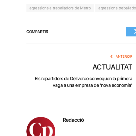
agressions a treballadors de Metro
agressions treballador
COMPARTIR
ANTERIOR
ACTUALITAT
Els repartidors de Deliveroo convoquen la primera
vaga a una empresa de ‘nova economia’
Redacció