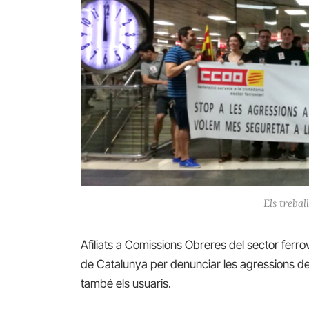
Els trebal
Afiliats a Comissions Obreres del sector ferro
de Catalunya per denunciar les agressions de q
també els usuaris.