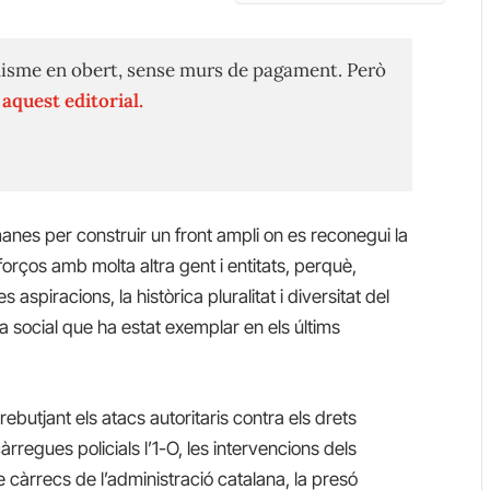
isme en obert, sense murs de pagament. Però
n
aquest editorial.
nes per construir un front ampli on es reconegui la
forços amb molta altra gent i entitats, perquè,
aspiracions, la històrica pluralitat i diversitat del
 social que ha estat exemplar en els últims
ebutjant els atacs autoritaris contra els drets
rregues policials l’1-O, les intervencions dels
 càrrecs de l’administració catalana, la presó