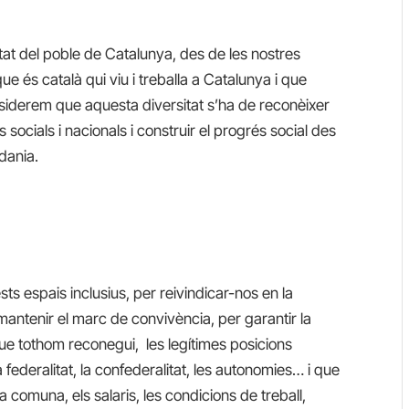
tat del poble de Catalunya, des de les nostres
que és català qui viu i treballa a Catalunya i que
siderem que aquesta diversitat s’ha de reconèixer
 socials i nacionals i construir el progrés social des
dania.
s espais inclusius, per reivindicar-nos en la
 mantenir el marc de convivència, per garantir la
que tothom reconegui, les legítimes posicions
federalitat, la confederalitat, les autonomies… i que
a comuna, els salaris, les condicions de treball,