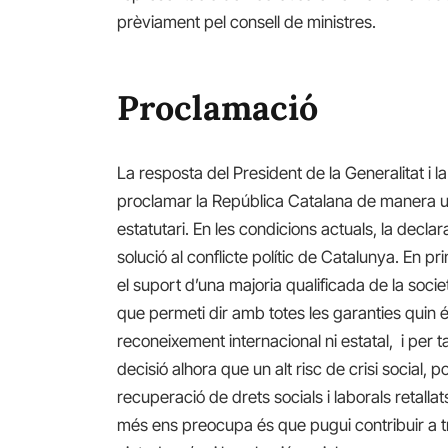
prèviament pel consell de ministres.
Proclamació
La resposta del President de la Generalitat i 
proclamar la República Catalana de manera unil
estatutari. En les condicions actuals, la decla
solució al conflicte polític de Catalunya. En p
el suport d’una majoria qualificada de la soc
que permeti dir amb totes les garanties quin 
reconeixement internacional ni estatal, i per tan
decisió alhora que un alt risc de crisi social, 
recuperació de drets socials i laborals retalla
més ens preocupa és que pugui contribuir a t