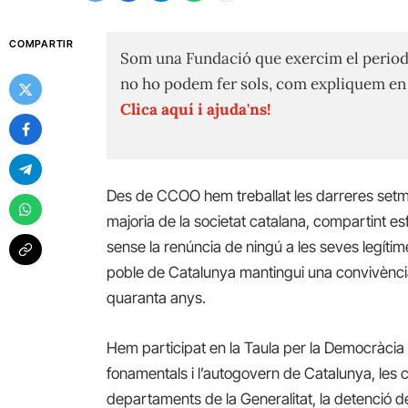
COMPARTIR
Som una Fundació que exercim el period
no ho podem fer sols, com expliquem e
Clica aquí i ajuda'ns!
Des de CCOO hem treballat les darreres setma
majoria de la societat catalana, compartint es
sense la renúncia de ningú a les seves legítimes 
poble de Catalunya mantingui una convivència
quaranta anys.
Hem participat en la Taula per la Democràcia r
fonamentals i l’autogovern de Catalunya, les cà
departaments de la Generalitat, la detenció de