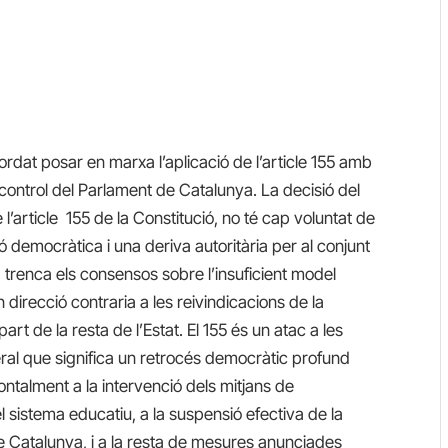
cordat posar en marxa l’aplicació de l’article 155 amb
 control del Parlament de Catalunya. La decisió del
l’article 155 de la Constitució, no té cap voluntat de
ió democràtica i una deriva autoritària per al conjunt
trenca els consensos sobre l’insuficient model
n direcció contraria a les reivindicacions de la
art de la resta de l’Estat. El 155 és un atac a les
neral que significa un retrocés democràtic profund
ontalment a la intervenció dels mitjans de
l sistema educatiu, a la suspensió efectiva de la
 Catalunya, i a la resta de mesures anunciades