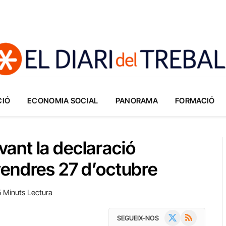
CIÓ
ECONOMIA SOCIAL
PANORAMA
FORMACIÓ
ant la declaració
vendres 27 d’octubre
5 Minuts Lectura
X
RSS
SEGUEIX-NOS
(Twitter)