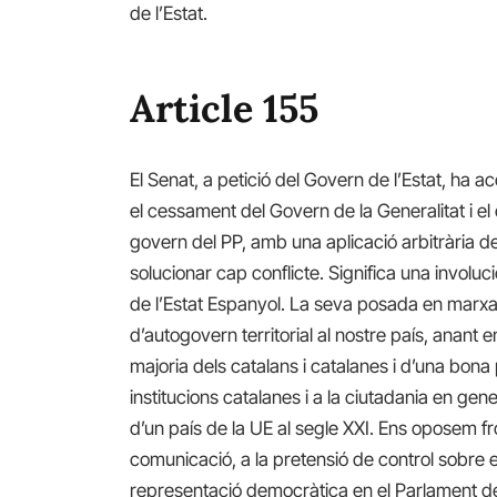
de l’Estat.
Article 155
El Senat, a petició del Govern de l’Estat, ha a
el cessament del Govern de la Generalitat i el
govern del PP, amb una aplicació arbitrària de 
solucionar cap conflicte. Significa una involuc
de l’Estat Espanyol. La seva posada en marxa 
d’autogovern territorial al nostre país, anant e
majoria dels catalans i catalanes i d’una bona p
institucions catalanes i a la ciutadania en ge
d’un país de la UE al segle XXI. Ens oposem fr
comunicació, a la pretensió de control sobre e
representació democràtica en el Parlament de