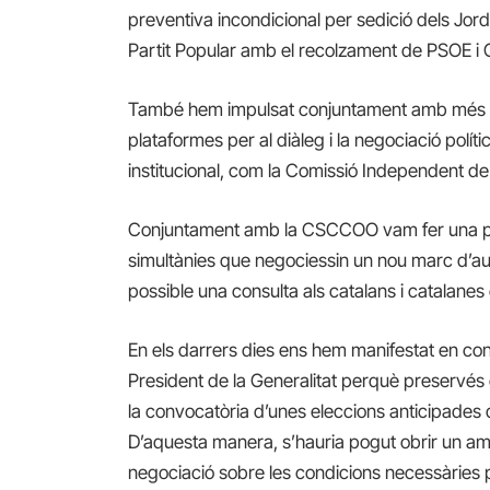
preventiva incondicional per sedició dels Jordis
Partit Popular amb el recolzament de PSOE i 
També hem impulsat conjuntament amb més de c
plataformes per al diàleg i la negociació polític
institucional, com la Comissió Independent de 
Conjuntament amb la CSCCOO vam fer una pr
simultànies que negociessin un nou marc d’au
possible una consulta als catalans i catalanes 
En els darrers dies ens hem manifestat en contr
President de la Generalitat perquè preservés 
la convocatòria d’unes eleccions anticipades 
D’aquesta manera, s’hauria pogut obrir un am
negociació sobre les condicions necessàries per