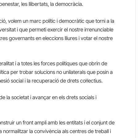
e benestar, les llibertats, la democràcia.
, volem un marc polític i democràtic que torni a la
versitat i que permeti exercir el nostre irrenunciable
tres governants en eleccions lliures i votar el nostre
ralitat i a totes les forces polítiques que obrin de
ca per trobar solucions no unilaterals que posin a
sió social i la recuperació de drets col·lectius.
 la societat i avançar en els drets socials i
truir un front ampli amb les entitats i el conjunt de
a normalitzar la convivència als centres de treball i