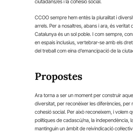
ciutadans/es i la cohesió social.
CCOO sempre hem entès la pluralitat i diversi
arrels. Per a nosaltres, abans i ara, és veritat 
Catalunya és un sol poble. I com sempre, con
en espais inclusius, vertebrar-se amb els drets
del treball com eina d’emancipació de la ciuta
Propostes
Ara torna a ser un moment per construir aquest
diversitat, per reconèixer les diferències, per
cohesió social. Per això reconeixem, i volem 
polítiques de cadascú/na, la independència, la 
mantinguin un àmbit de reivindicació col·lectiv