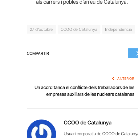
als carrers i pobles d’arreu de Catalunya.
27 d'octubre
CCOO de Catalunya
Independència
COMPARTIR
ANTERIOR
Un acord tanca el conflicte dels treballadors de les
empreses auxiliars de les nuclears catalanes
CCOO de Catalunya
Usuari corporatiu de CCOO de Cataluny