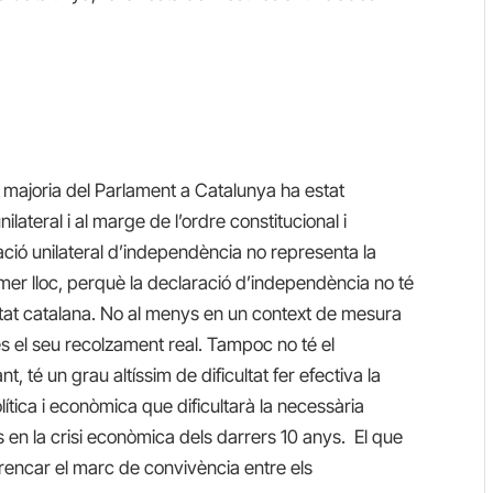
la majoria del Parlament a Catalunya ha estat
ateral i al marge de l’ordre constitucional i
ració unilateral d’independència no representa la
rimer lloc, perquè la declaració d’independència no té
ietat catalana. No al menys en un context de mesura
és el seu recolzament real. Tampoc no té el
t, té un grau altíssim de dificultat fer efectiva la
política i econòmica que dificultarà la necessària
ts en la crisi econòmica dels darrers 10 anys. El que
rencar el marc de convivència entre els