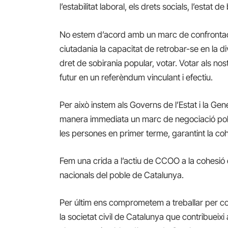
l’estabilitat laboral, els drets socials, l’estat d
No estem d’acord amb un marc de confrontació
ciutadania la capacitat de retrobar-se en la di
dret de sobirania popular, votar. Votar als nos
futur en un referèndum vinculant i efectiu.
Per això instem als Governs de l’Estat i la Gene
manera immediata un marc de negociació políti
les persones en primer terme, garantint la cohe
Fem una crida a l’actiu de CCOO a la cohesió de
nacionals del poble de Catalunya.
Per últim ens comprometem a treballar per cons
la societat civil de Catalunya que contribueixi 