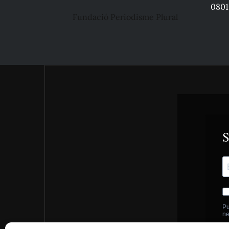
0801
Fundació Periodisme Plural