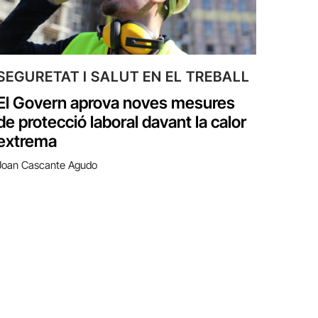
SEGURETAT I SALUT EN EL TREBALL
El Govern aprova noves mesures
de protecció laboral davant la calor
extrema
Joan Cascante Agudo