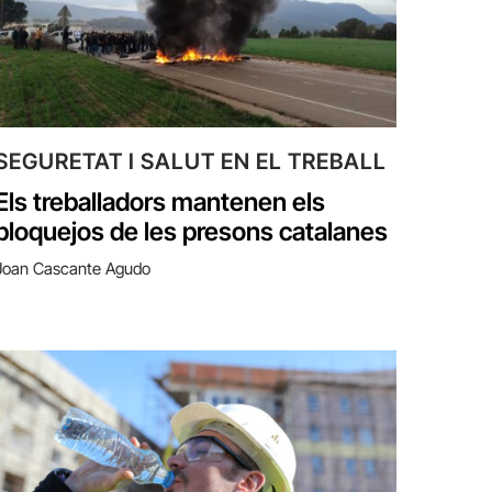
SEGURETAT I SALUT EN EL TREBALL
Els treballadors mantenen els
bloquejos de les presons catalanes
Joan Cascante Agudo