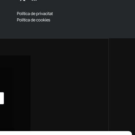
X
RSS
(Twitter)
Política de privacitat
Política de cookies