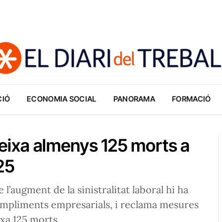
CIÓ
ECONOMIA SOCIAL
PANORAMA
FORMACIÓ
 deixa almenys 125 morts a
25
l’augment de la sinistralitat laboral hi ha
ompliments empresarials, i reclama mesures
ixa 125 morts.