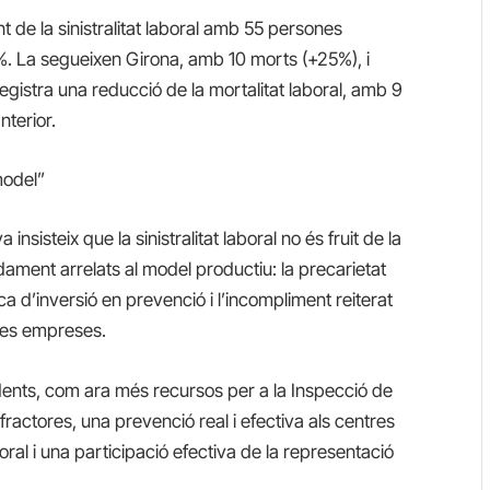
 de la sinistralitat laboral amb 55 persones
%. La segueixen Girona, amb 10 morts (+25%), i
gistra una reducció de la mortalitat laboral, amb 9
nterior.
model”
sisteix que la sinistralitat laboral no és fruit de la
ndament arrelats al model productiu: la precarietat
a d’inversió en prevenció i l’incompliment reiterat
nes empreses.
dents, com ara més recursos per a la Inspecció de
ractores, una prevenció real i efectiva als centres
aboral i una participació efectiva de la representació