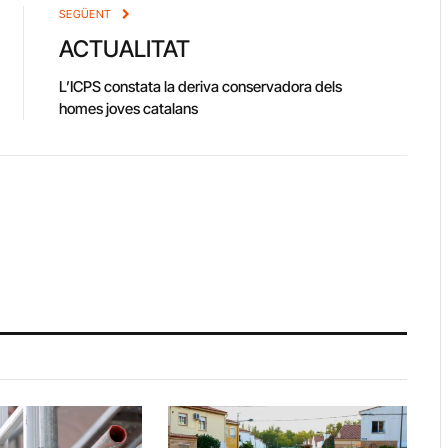
SEGÜENT
ACTUALITAT
L’ICPS constata la deriva conservadora dels
homes joves catalans