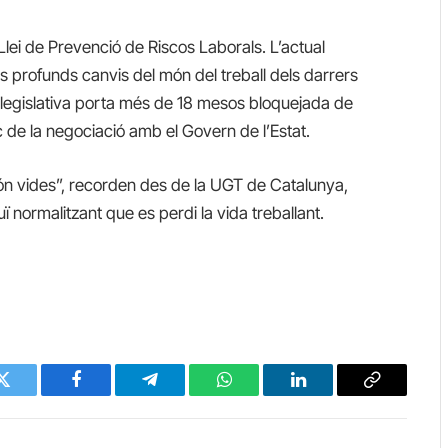
Llei de Prevenció de Riscos Laborals. L’actual
s profunds canvis del món del treball dels darrers
 legislativa porta més de 18 mesos bloquejada de
c de la negociació amb el Govern de l’Estat.
: són vides”, recorden des de la UGT de Catalunya,
 normalitzant que es perdi la vida treballant.
Twitter
Facebook
Telegram
WhatsApp
LinkedIn
Copy
Link