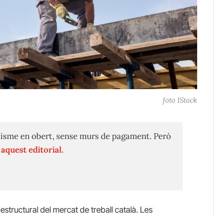
foto IStock
isme en obert, sense murs de pagament. Però
n
aquest editorial.
 estructural del mercat de treball català. Les