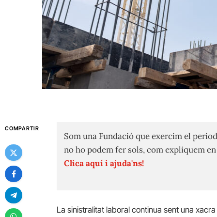
COMPARTIR
Som una Fundació que exercim el period
no ho podem fer sols, com expliquem e
Clica aquí i ajuda'ns!
La sinistralitat laboral continua sent una xacra