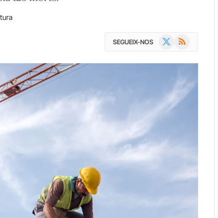
tura
X
RSS
SEGUEIX-NOS
(Twitter)