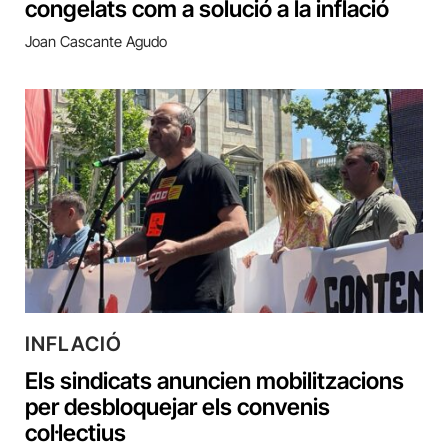
congelats com a solució a la inflació
Joan Cascante Agudo
INFLACIÓ
Els sindicats anuncien mobilitzacions
per desbloquejar els convenis
col·lectius