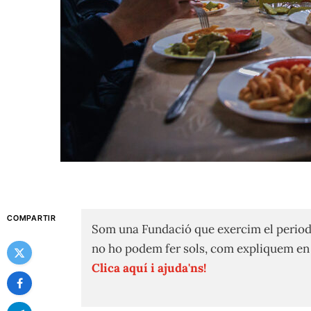
COMPARTIR
Som una Fundació que exercim el period
no ho podem fer sols, com expliquem e
Clica aquí i ajuda'ns!