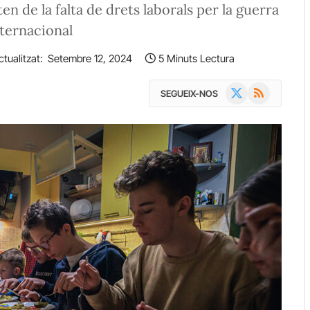
en de la falta de drets laborals per la guerra
nternacional
ctualitzat:
Setembre 12, 2024
5 Minuts Lectura
X
RSS
SEGUEIX-NOS
(Twitter)