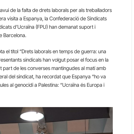
avui de la falta de drets laborals per als treballadors
era visita a Espanya, la Confederació de Sindicats
ndicats d’Ucraïna (FPU) han demanat suport i
de Barcelona.
a el títol “Drets laborals en temps de guerra: una
epresentants sindicals han volgut posar el focus en la
at part de les converses mantingudes al matí amb
ral del sindicat, ha recordat que Espanya “ho va
ules al genocidi a Palestina: “Ucraïna és Europa i