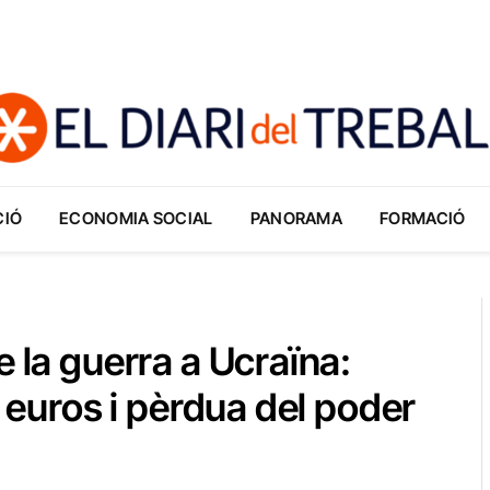
CIÓ
ECONOMIA SOCIAL
PANORAMA
FORMACIÓ
e la guerra a Ucraïna:
0 euros i pèrdua del poder