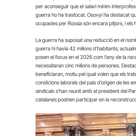
per aconseguir que el salari mínim interprofes
guerra ho ha trastocat. Osovyi ha destacat qu
ocupades per Rússia són encara pitjors, i els
La guerra ha suposat una reducció en el nomb
guerra hi havia 42 milions d’habitants; actual
posen el focus en el 2026 com l’any de la rec
necessitaran cinc milions de persones. Dest
beneficiaran, motiu pel qual volen que els treb
condicions laborals del país d’origen de les e
sindicals s’han reunit amb el president del P
catalanes podrien participar en la reconstrucc