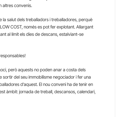
n altres convenis.
la salut dels treballadors i treballadores, perquè
 LOW COST, només es pot fer explotant. Allargant
t al límit els dies de descans, estalviant-se
 responsables!
goci, però aquests no poden anar a costa dels
de sortir del seu immobilisme negociador i fer una
reballadores d’aquest. El nou conveni ha de tenir en
est àmbit: jornada de treball, descansos, calendari,