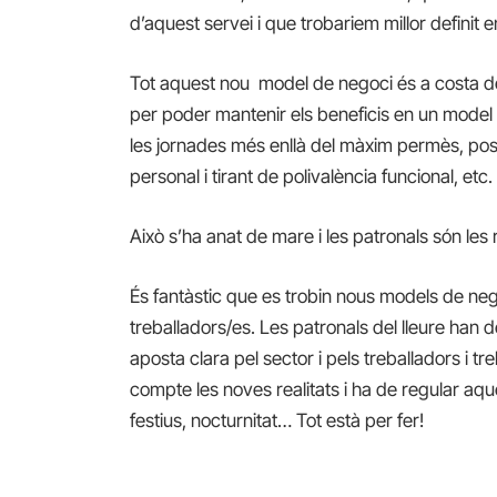
d’aquest servei i que trobariem millor definit e
Tot aquest nou model de negoci és a costa de 
per poder mantenir els beneficis en un model
les jornades més enllà del màxim permès, posan
personal i tirant de polivalència funcional, etc.
Això s’ha anat de mare i les patronals són les
És fantàstic que es trobin nous models de ne
treballadors/es. Les patronals del lleure han 
aposta clara pel sector i pels treballadors i t
compte les noves realitats i ha de regular aqu
festius, nocturnitat… Tot està per fer!