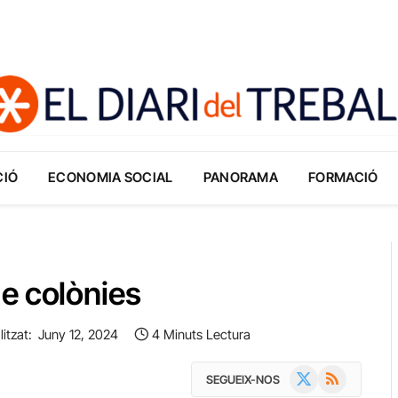
CIÓ
ECONOMIA SOCIAL
PANORAMA
FORMACIÓ
e colònies
itzat:
Juny 12, 2024
4 Minuts Lectura
X
RSS
SEGUEIX-NOS
(Twitter)