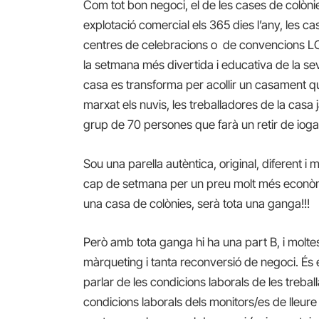
Com tot bon negoci, el de les cases de colònie
explotació comercial els 365 dies l’any, les ca
centres de celebracions o de convencions LOW
la setmana més divertida i educativa de la sev
casa es transforma per acollir un casament q
marxat els nuvis, les treballadores de la casa
grup de 70 persones que farà un retir de io
Sou una parella autèntica, original, diferent 
cap de setmana per un preu molt més econòmi
una casa de colònies, serà tota una ganga!!!
Però amb tota ganga hi ha una part B, i molt
màrqueting i tanta reconversió de negoci. É
parlar de les condicions laborals de les treball
condicions laborals dels monitors/es de lleure 