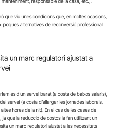
a, manteniment, responsable de la casa, etc.).
rò que viu unes condicions que, en moltes ocasions,
en poques alternatives de reconversió professional
ita un marc regulatori ajustat a
rvei
m és d’un servei barat (a costa de baixos salaris),
 del servei (a costa d’allargar les jornades laborals,
 a altes hores de la nit). En el cas de les cases de
 ja que la reducció de costos la fan utilitzant un
sita un marc regulatori ajustat a les necessitats