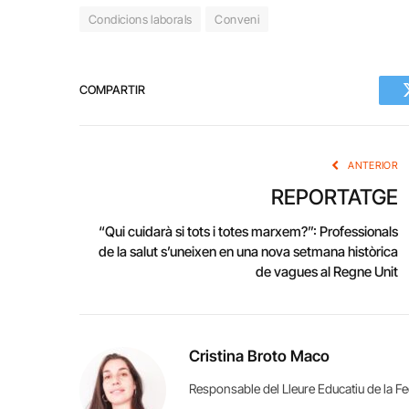
Condicions laborals
Conveni
COMPARTIR
ANTERIOR
REPORTATGE
“Qui cuidarà si tots i totes marxem?”: Professionals
de la salut s’uneixen en una nova setmana històrica
de vagues al Regne Unit
Cristina Broto Maco
Responsable del Lleure Educatiu de la 