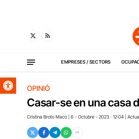
X
RSS
(Twitter)
EMPRESES / SECTORS
OCUPA
Obre la barra d'eines
OPINIÓ
Casar-se en una casa d
Cristina Broto Maco
6 - Octubre - 2023 · 12:04
Actual