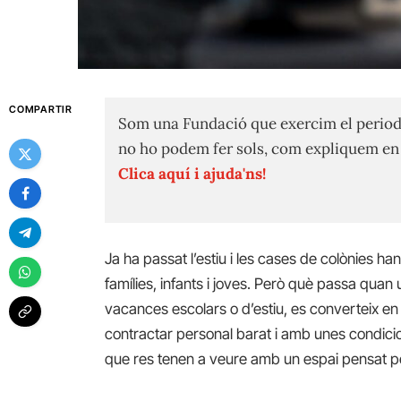
COMPARTIR
Som una Fundació que exercim el period
no ho podem fer sols, com expliquem e
Clica aquí i ajuda'ns!
Ja ha passat l’estiu i les cases de colònies ha
famílies, infants i joves. Però què passa quan
vacances escolars o d’estiu, es converteix en
contractar personal barat i amb unes condicio
que res tenen a veure amb un espai pensat pe