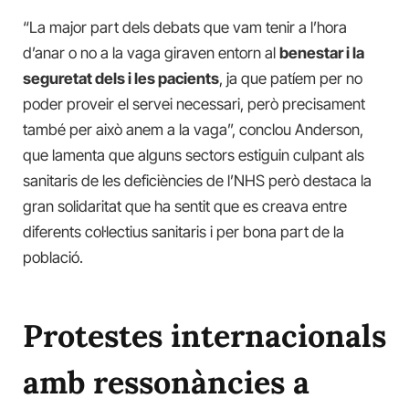
“La major part dels debats que vam tenir a l’hora
d’anar o no a la vaga giraven entorn al
benestar i la
seguretat dels i les pacients
, ja que patíem per no
poder proveir el servei necessari, però precisament
també per això anem a la vaga”, conclou Anderson,
que lamenta que alguns sectors estiguin culpant als
sanitaris de les deficiències de l’NHS però destaca la
gran solidaritat que ha sentit que es creava entre
diferents col·lectius sanitaris i per bona part de la
població.
Protestes internacionals
amb ressonàncies a