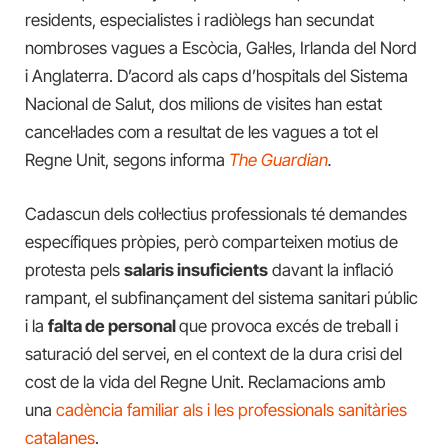
residents, especialistes i radiòlegs han secundat
nombroses vagues a Escòcia, Gal·les, Irlanda del Nord
i Anglaterra. D’acord als caps d’hospitals del Sistema
Nacional de Salut, dos milions de visites han estat
cancel·lades com a resultat de les vagues a tot el
Regne Unit, segons informa
The Guardian
.
Cadascun dels col·lectius professionals té demandes
específiques pròpies, però comparteixen motius de
protesta pels
salaris insuficients
davant la inflació
rampant, el subfinançament del sistema sanitari públic
i la
falta de personal
que provoca excés de treball i
saturació del servei, en el context de la dura crisi del
cost de la vida del Regne Unit. Reclamacions amb
una
cadència familiar als i les professionals sanitàries
catalanes
.