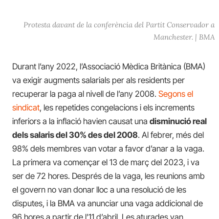
Protesta davant de la conferència del Partit Conservador a
Manchester. | BMA
Durant l’any 2022, l’Associació Mèdica Britànica (BMA)
va exigir augments salarials per als residents per
recuperar la paga al nivell de l’any 2008.
Segons el
sindicat
, les repetides congelacions i els increments
inferiors a la inflació havien causat una
disminució real
dels salaris del 30% des del 2008
. Al febrer, més del
98% dels membres van votar a favor d’anar a la vaga.
La primera va començar el 13 de març del 2023, i va
ser de 72 hores. Després de la vaga, les reunions amb
el govern no van donar lloc a una resolució de les
disputes, i la BMA va anunciar una vaga addicional de
96 hores a partir de l’11 d’abril. Les aturades van