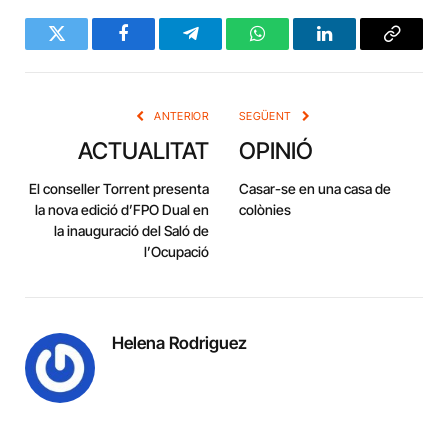
Twitter
Facebook
Telegram
WhatsApp
LinkedIn
Copy
Link
ANTERIOR
SEGÜENT
ACTUALITAT
OPINIÓ
El conseller Torrent presenta
Casar-se en una casa de
la nova edició d’FPO Dual en
colònies
la inauguració del Saló de
l’Ocupació
Helena Rodriguez