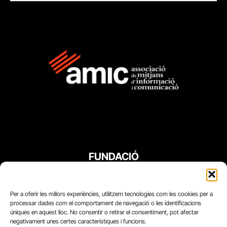
FUNDACIÓ
PERIODISME
PLURAL
Per a oferir les millors experiències, utilitzem tecnologies com les cookies per a
processar dades com el comportament de navegació o les identificacions
úniques en aquest lloc. No consentir o retirar el consentiment, pot afectar
negativament unes certes característiques i funcions.