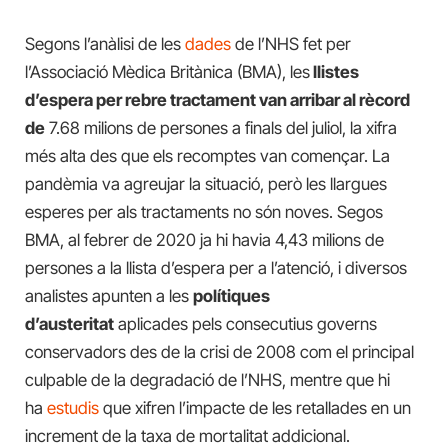
Segons l’anàlisi de les
dades
de l’NHS fet per
l’Associació Mèdica Britànica (BMA), les
llistes
d’espera per rebre tractament van arribar al rècord
de
7.68 milions de persones a finals del juliol, la xifra
més alta des que els recomptes van començar. La
pandèmia va agreujar la situació, però les llargues
esperes per als tractaments no són noves. Segos
BMA, al febrer de 2020 ja hi havia 4,43 milions de
persones a la llista d’espera per a l’atenció, i diversos
analistes apunten a les
polítiques
d’austeritat
aplicades pels consecutius governs
conservadors des de la crisi de 2008 com el principal
culpable de la degradació de l’NHS, mentre que hi
ha
estudis
que xifren l’impacte de les retallades en un
increment de la taxa de mortalitat addicional.