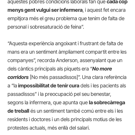
aquestes pobres condicions laborals fan que
cada cop
menys gent vulgui ser infermera
, i aquest fet encara
empitjora més el greu problema que tenim de falta de
personal i sobresaturació de feina”.
“Aquesta experiència angoixant i frustrant de falta de
mans era un sentiment àmpliament compartit entre les
companyes”, recorda Anderson, assenyalant que un
dels càntics principals als piquets era “
No more
corridors
[No més passadissos]”. Una clara referència
a “la
impossibilitat de tenir cura
dels i les pacients als
passadissos” i la preocupació pel seu benestar,
segons la infermera, que apunta que
la sobrecàrrega
de treball
és un sentiment també comú entre els i les
residents i doctores i un dels principals motius de les
protestes actuals, més enllà del salari.