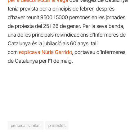
per a desconvocar la vaga
que Metges de Catalunya
tenia prevista per a principis de febrer, després
d’haver reunit 9500 i 5000 persones en les jornades
de protesta del 25 i 26 de gener. Per la seva banda,
una de les principals reivindicacions d’Infermeres de
Catalunya és la jubilació als 60 anys, tal i
com
explicava Núria Garrido
, portaveu d’Infermeres
de Catalunya per l’1 de maig.
personal sanitari
protestes