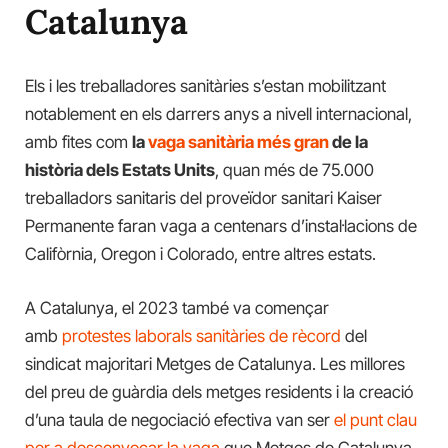
Catalunya
Els i les treballadores sanitàries s’estan mobilitzant
notablement en els darrers anys a nivell internacional,
amb fites com
la
vaga sanitària més gran
de la
història dels Estats Units
, quan més de 75.000
treballadors sanitaris del proveïdor sanitari Kaiser
Permanente faran vaga a centenars d’instal·lacions de
Califòrnia, Oregon i Colorado, entre altres estats.
A Catalunya, el 2023 també va començar
amb
protestes laborals sanitàries de rècord
del
sindicat majoritari Metges de Catalunya. Les millores
del preu de guàrdia dels metges residents i la creació
d’una taula de negociació efectiva van ser
el punt clau