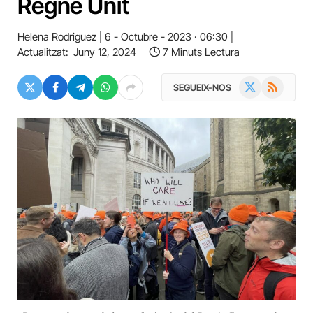
Regne Unit
Helena Rodriguez
6 - Octubre - 2023 · 06:30
Actualitzat:
Juny 12, 2024
7 Minuts Lectura
X
RSS
SEGUEIX-NOS
(Twitter)