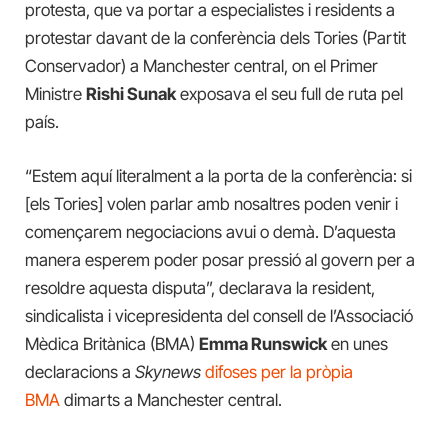
protesta, que va portar a especialistes i residents a
protestar davant de la conferència dels Tories (Partit
Conservador) a Manchester central, on el Primer
Ministre
Rishi Sunak
exposava el seu full de ruta pel
país.
“Estem aquí literalment a la porta de la conferència: si
[els Tories] volen parlar amb nosaltres poden venir i
començarem negociacions avui o demà. D’aquesta
manera esperem poder posar pressió al govern per a
resoldre aquesta disputa”, declarava la resident,
sindicalista i vicepresidenta del consell de l’Associació
Mèdica Britànica (BMA)
Emma Runswick
en unes
declaracions a
Skynews
difoses per la pròpia
BMA
dimarts a Manchester central.