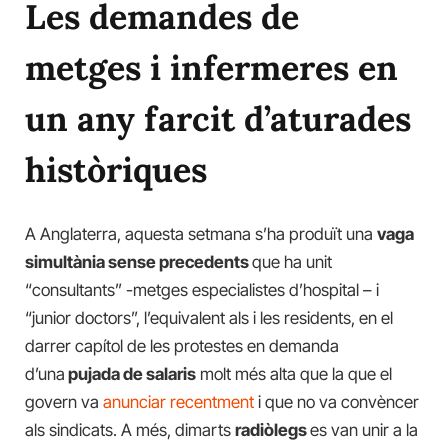
Les demandes de
metges i infermeres en
un any farcit d’aturades
històriques
A Anglaterra, aquesta setmana s’ha produït una
vaga
simultània sense precedents
que ha unit
“consultants” -metges especialistes d’hospital – i
“junior doctors”, l’equivalent als i les residents, en el
darrer capítol de les protestes en demanda
d’una
pujada de salaris
molt més alta que la que el
govern va
anunciar recentment
i que no va convèncer
als sindicats. A més, dimarts
radiòlegs
es van unir a la