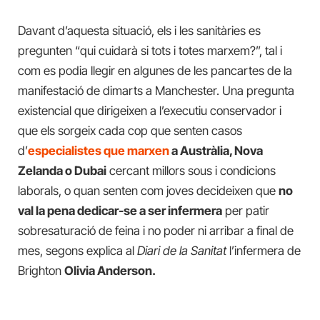
Davant d’aquesta situació, els i les sanitàries es
pregunten “qui cuidarà si tots i totes marxem?”, tal i
com es podia llegir en algunes de les pancartes de la
manifestació de dimarts a Manchester. Una pregunta
existencial que dirigeixen a l’executiu conservador i
que els sorgeix cada cop que senten casos
d’
especialistes que marxen
a Austràlia, Nova
Zelanda o Dubai
cercant millors sous i condicions
laborals, o quan senten com joves decideixen que
no
val la pena dedicar-se a ser infermera
per patir
sobresaturació de feina i no poder ni arribar a final de
mes, segons explica al
Diari de la Sanitat
l’infermera de
Brighton
Olivia Anderson.