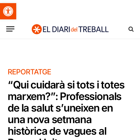
Obre la barra d'eines
REPORTATGE
“Qui cuidarà si tots i totes
marxem?”: Professionals
de la salut s’uneixen en
una nova setmana
històrica de vagues al