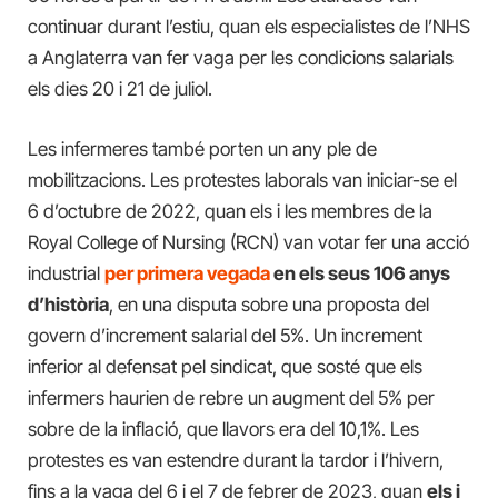
continuar durant l’estiu, quan els especialistes de l’NHS
a Anglaterra van fer vaga per les condicions salarials
els dies 20 i 21 de juliol.
Les infermeres també porten un any ple de
mobilitzacions. Les protestes laborals van iniciar-se el
6 d’octubre de 2022, quan els i les membres de la
Royal College of Nursing (RCN) van votar fer una acció
industrial
per primera vegada
en els seus 106 anys
d’història
, en una disputa sobre una proposta del
govern d’increment salarial del 5%. Un increment
inferior al defensat pel sindicat, que sosté que els
infermers haurien de rebre un augment del 5% per
sobre de la inflació, que llavors era del 10,1%. Les
protestes es van estendre durant la tardor i l’hivern,
fins a la vaga del 6 i el 7 de febrer de 2023, quan
els i