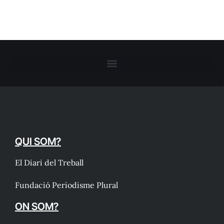
QUI SOM?
El Diari del Treball
Fundació Periodisme Plural
ON SOM?