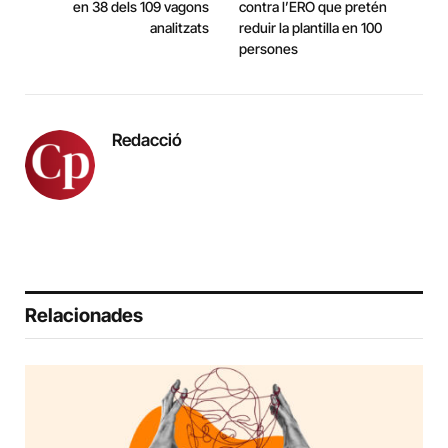
en 38 dels 109 vagons
contra l’ERO que pretén
analitzats
reduir la plantilla en 100
persones
Redacció
Relacionades