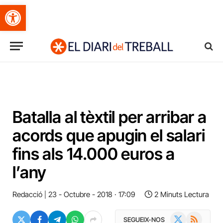
Obre la barra d'eines
Batalla al tèxtil per arribar a
acords que apugin el salari
fins als 14.000 euros a
l’any
Redacció
23 - Octubre - 2018 · 17:09
2 Minuts Lectura
X
RSS
SEGUEIX-NOS