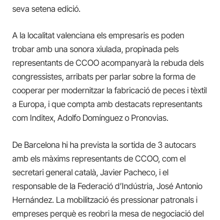
seva setena edició.
A la localitat valenciana els empresaris es poden
trobar amb
una sonora xiulada, propinada pels
representants de CCOO acompanyarà la rebuda dels
congressistes, arribats per parlar sobre la forma de
cooperar per modernitzar la fabricació de peces i tèxtil
a Europa, i que compta amb destacats representants
com Inditex, Adolfo Domínguez o Pronovias.
De Barcelona hi ha prevista la sortida de 3 autocars
amb els màxims representants de CCOO, com el
secretari general català, Javier Pacheco, i el
responsable de la Federació d’Indústria, José Antonio
Hernández. La mobilització és pressionar patronals i
empreses perquè es reobri la mesa de negociació del