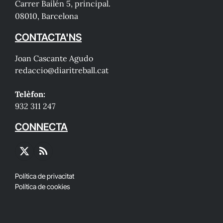
Carrer Bailén 5, principal.
08010, Barcelona
CONTACTA'NS
Joan Cascante Agudo
redaccio@diaritreball.cat
Telèfon:
932 311 247
CONNECTA
X
RSS
(Twitter)
Política de privacitat
Política de cookies