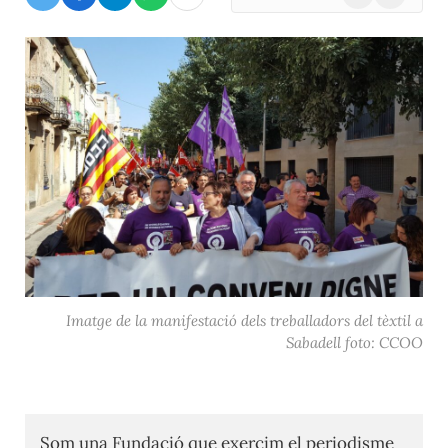
(Twitter)
Imatge de la manifestació dels treballadors del tèxtil a
Sabadell foto: CCOO
Som una Fundació que exercim el periodisme