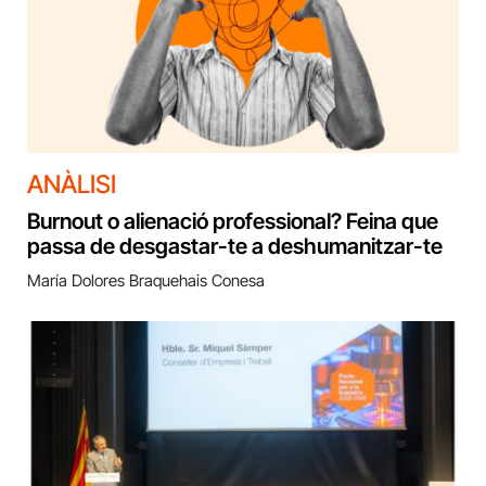
ANÀLISI
Burnout o alienació professional? Feina que
passa de desgastar-te a deshumanitzar-te
María Dolores Braquehais Conesa