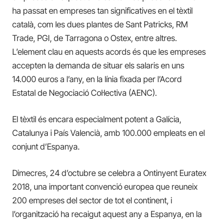
ha passat en empreses tan significatives en el tèxtil
català, com les dues plantes de Sant Patricks, RM
Trade, PGI, de Tarragona o Ostex, entre altres.
L’element clau en aquests acords és que les empreses
accepten la demanda de situar els salaris en uns
14.000 euros a l’any, en la línia fixada per l’Acord
Estatal de Negociació Col·lectiva (AENC).
El tèxtil és encara especialment potent a Galícia,
Catalunya i País Valencià, amb 100.000 empleats en el
conjunt d’Espanya.
Dimecres, 24 d’octubre se celebra a Ontinyent Euratex
2018, una important convenció europea que reuneix
200 empreses del sector de tot el continent, i
l’organització ha recaigut aquest any a Espanya, en la