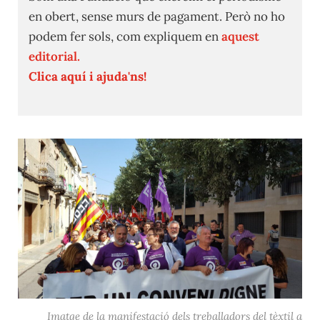
en obert, sense murs de pagament. Però no ho
podem fer sols, com expliquem en
aquest
editorial.
Clica aquí i ajuda'ns!
Imatge de la manifestació dels treballadors del tèxtil a