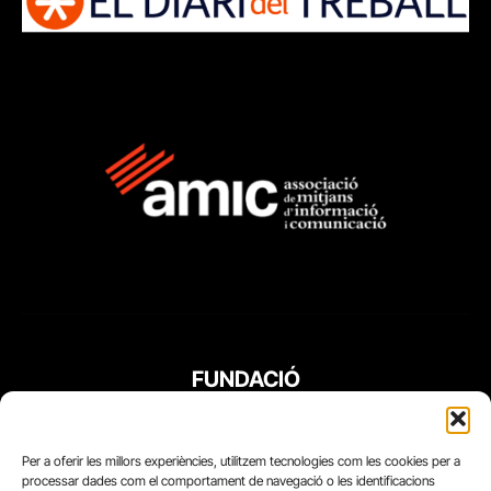
FUNDACIÓ
PERIODISME
PLURAL
Per a oferir les millors experiències, utilitzem tecnologies com les cookies per a
processar dades com el comportament de navegació o les identificacions