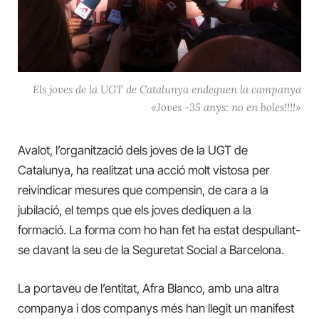
Els joves de la UGT de Catalunya endeguen la campanya
«Joves -35 anys: no en boles!!!!»
Avalot, l’organització dels joves de la UGT de
Catalunya, ha realitzat una acció molt vistosa per
reivindicar mesures que compensin, de cara a la
jubilació, el temps que els joves dediquen a la
formació. La forma com ho han fet ha estat despullant-
se davant la seu de la Seguretat Social a Barcelona.
La portaveu de l’entitat, Afra Blanco, amb una altra
companya i dos companys més han llegit un manifest