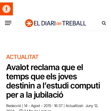
Obre la barra d'eines
ACTUALITAT
Avalot reclama que el
temps que els joves
destinin a l’estudi computi
per a la jubilació
Redacció
14 - Agost - 2015 · 16:37
Actualitzat:
Juny 12,