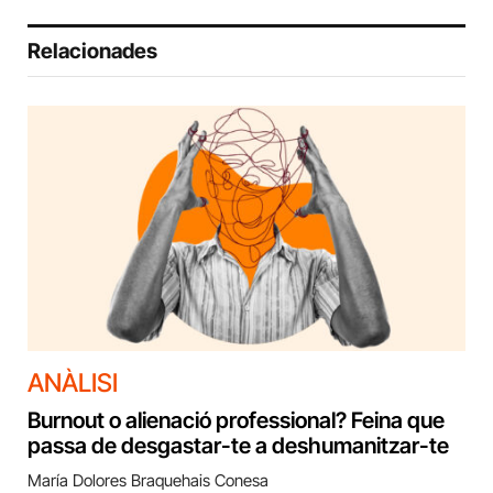
Relacionades
ANÀLISI
Burnout o alienació professional? Feina que
passa de desgastar-te a deshumanitzar-te
María Dolores Braquehais Conesa