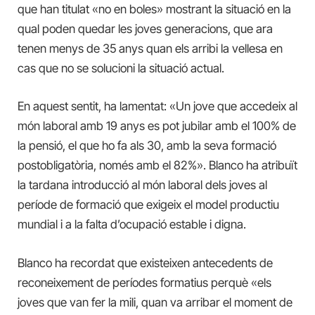
que han titulat «no en boles» mostrant la situació en la
qual poden quedar les joves generacions, que ara
tenen menys de 35 anys quan els arribi la vellesa en
cas que no se solucioni la situació actual.
En aquest sentit, ha lamentat: «Un jove que accedeix al
món laboral amb 19 anys es pot jubilar amb el 100% de
la pensió, el que ho fa als 30, amb la seva formació
postobligatòria, només amb el 82%». Blanco ha atribuït
la tardana introducció al món laboral dels joves al
període de formació que exigeix el model productiu
mundial i a la falta d’ocupació estable i digna.
Blanco ha recordat que existeixen antecedents de
reconeixement de períodes formatius perquè «els
joves que van fer la mili, quan va arribar el moment de