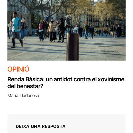
OPINIÓ
Renda Bàsica: un antídot contra el xovinisme
del benestar?
Maria Lladonosa
DEIXA UNA RESPOSTA