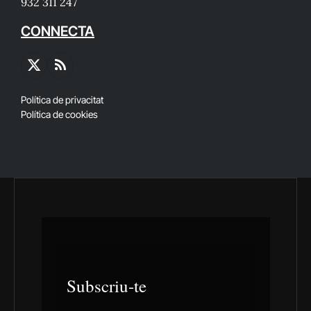
932 311 247
CONNECTA
X
RSS
(Twitter)
Política de privacitat
Política de cookies