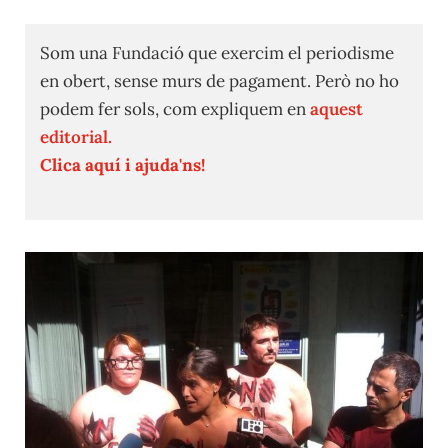
Som una Fundació que exercim el periodisme
en obert, sense murs de pagament. Però no ho
podem fer sols, com expliquem en
aquest
editorial.
Clica aquí i ajuda'ns!