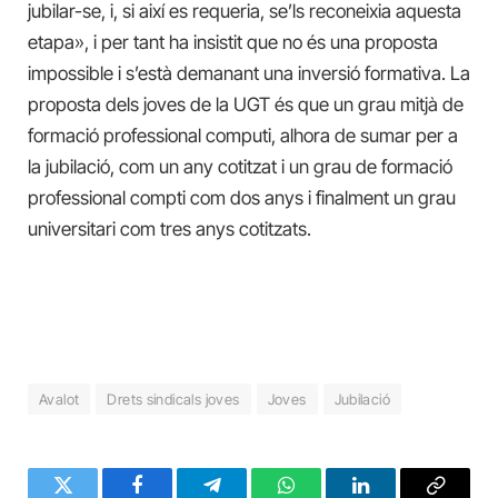
jubilar-s
e, i,
si així es requeria, se’ls reconeixia aquesta
etapa», i per tant ha insistit que no és una proposta
impossible i s’està demanant una
inversió formativa. La
proposta dels joves de la UGT és que un grau mitjà de
formació professional computi, alhora de sumar per a
la jubilació, com un any cotitzat i un grau de formació
professional compti com dos anys i finalment un grau
universitari com tres anys cotitzats.
Avalot
Drets sindicals joves
Joves
Jubilació